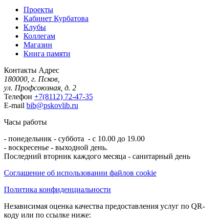
Проекты
Кабинет Курбатова
Клубы
Коллегам
Магазин
Книга памяти
Контакты
Адрес
180000, г. Псков,
ул. Профсоюзная, д. 2
Телефон
+7(8112) 72-47-35
E-mail
bib@pskovlib.ru
Часы работы
- понедельник - суббота - с 10.00 до 19.00
- воскресенье - выходной день.
Последний вторник каждого месяца - санитарный день
Соглашение об использовании файлов cookie
Политика конфиденциальности
Независимая оценка качества предоставления услуг по QR-
коду или по ссылке ниже: