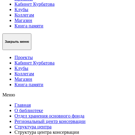
Кабинет Курбатова
Клубы
Коллегам
Магазин
Книга памяти
Закрыть меню
Проекты
Кабинет Курбатова
Клубы
Коллегам
Магазин
Книга памяти
Меню
Главная
О библиотеке
Отдел хранения основного фонда
Региональный центр консервации
Структура центра
Структура центра консервации