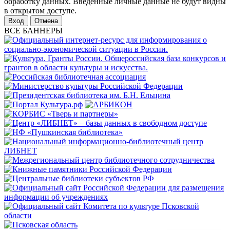
обработку данных. Введенные личные данные не будут видны
в открытом доступе.
Отмена
ВСЕ БАННЕРЫ