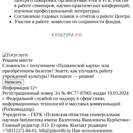
Центра (стажировки, организуемые РНБ и РГБ, участие
в работе семинаров, научно-практических конференций,
изучение профессиональной литературы).
Составление годовых планов и отчётов о работе Центра.
Участие в работе комиссии по сохранности фондов.
Решаем вместе
Сложности с получением «Пушкинской карты» или
приобретением билетов? Знаете, как улучшить работу
учреждений культуры?
Напишите — решим!
Написать
Информация
12+
Регистрационный номер Эл № ФС77-87001 выдан 19.03.2024
г. Федеральной службой по надзору в сфере связи,
информационных технологий и массовых коммуникаций
(Роскомнадзор).
Учредитель – ГБУК «Псковская областная универсальная
научная библиотека имени Валентина Яковлевича Курбатова»
Главный редактор Л.О. Егорова. Контакт редакции
+7(8112)72-84-01, bib@pskovlib.ru
При использовании