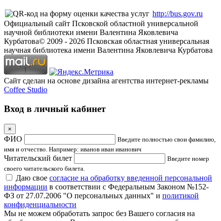
http://bus.gov.ru
Официальный сайт Псковской областной универсальной
научной библиотеки имени Валентина Яковлевича
Курбатова
© 2009 -
2026
Псковская областная универсальная
научная библиотека имени Валентина Яковлевича Курбатова
Сайт сделан на основе дизайна агентства интернет-рекламы
Coffee Studio
Вход в личный кабинет
×
ФИО
Введите полностью свои фамилию,
имя и отчество. Например: иванов иван иванович
Читательский билет
Введите номер
своего читательского билета.
Даю свое
согласие на обработку введенной персональной
информации
в соответствии с Федеральным Законом №152-
ФЗ от 27.07.2006 "О персональных данных" и
политикой
конфиденциальности
Мы не можем обработать запрос без Вашего согласия на