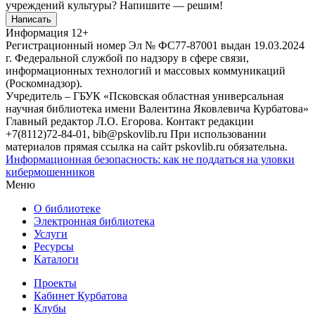
учреждений культуры?
Напишите — решим!
Написать
Информация
12+
Регистрационный номер Эл № ФС77-87001 выдан 19.03.2024
г. Федеральной службой по надзору в сфере связи,
информационных технологий и массовых коммуникаций
(Роскомнадзор).
Учредитель – ГБУК «Псковская областная универсальная
научная библиотека имени Валентина Яковлевича Курбатова»
Главный редактор Л.О. Егорова. Контакт редакции
+7(8112)72-84-01, bib@pskovlib.ru
При использовании
материалов прямая ссылка на сайт pskovlib.ru обязательна.
Информационная безопасность: как не поддаться на уловки
кибермошенников
Меню
О библиотеке
Электронная библиотека
Услуги
Ресурсы
Каталоги
Проекты
Кабинет Курбатова
Клубы