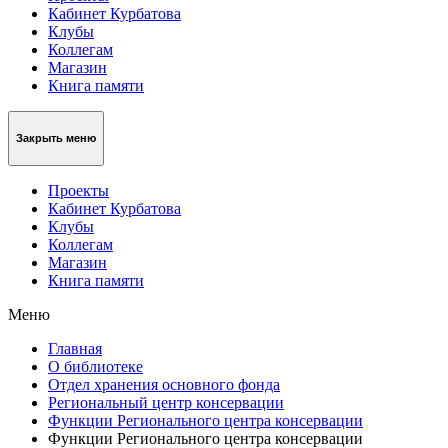
Кабинет Курбатова
Клубы
Коллегам
Магазин
Книга памяти
Закрыть меню
Проекты
Кабинет Курбатова
Клубы
Коллегам
Магазин
Книга памяти
Меню
Главная
О библиотеке
Отдел хранения основного фонда
Региональный центр консервации
Функции Регионального центра консервации
Функции Регионального центра консервации