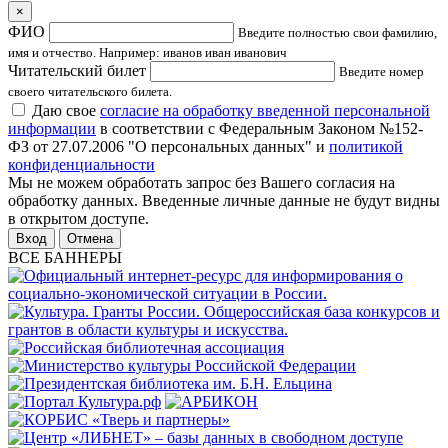
×
ФИО
Введите полностью свои фамилию,
имя и отчество. Например: иванов иван иванович
Читательский билет
Введите номер
своего читательского билета.
Даю свое
согласие на обработку введенной персональной
информации
в соответствии с Федеральным Законом №152-
ФЗ от 27.07.2006 "О персональных данных" и
политикой
конфиденциальности
Мы не можем обработать запрос без Вашего согласия на
обработку данных. Введенные личные данные не будут видны
в открытом доступе.
Отмена
ВСЕ БАННЕРЫ