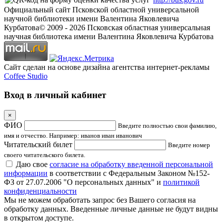
Официальный сайт Псковской областной универсальной
научной библиотеки имени Валентина Яковлевича
Курбатова
© 2009 -
2026
Псковская областная универсальная
научная библиотека имени Валентина Яковлевича Курбатова
Сайт сделан на основе дизайна агентства интернет-рекламы
Coffee Studio
Вход в личный кабинет
×
ФИО
Введите полностью свои фамилию,
имя и отчество. Например: иванов иван иванович
Читательский билет
Введите номер
своего читательского билета.
Даю свое
согласие на обработку введенной персональной
информации
в соответствии с Федеральным Законом №152-
ФЗ от 27.07.2006 "О персональных данных" и
политикой
конфиденциальности
Мы не можем обработать запрос без Вашего согласия на
обработку данных. Введенные личные данные не будут видны
в открытом доступе.