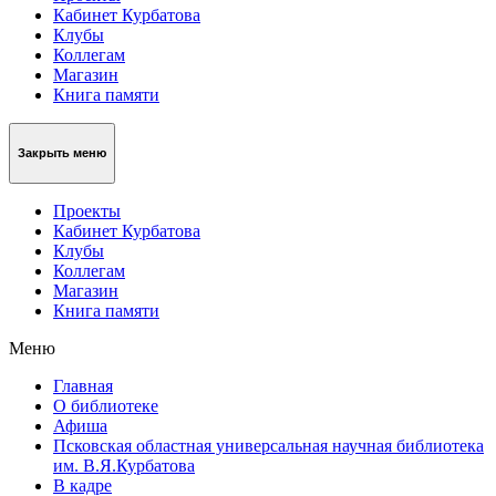
Кабинет Курбатова
Клубы
Коллегам
Магазин
Книга памяти
Закрыть меню
Проекты
Кабинет Курбатова
Клубы
Коллегам
Магазин
Книга памяти
Меню
Главная
О библиотеке
Афиша
Псковская областная универсальная научная библиотека
им. В.Я.Курбатова
В кадре