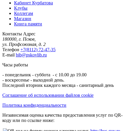
Кабинет Курбатова
Клубы
Коллегам
Магазин
Книга памяти
Контакты
Адрес
180000, г. Псков,
ул. Профсоюзная, д. 2
Телефон
+7(8112) 72-47-35
E-mail
bib@pskovlib.ru
Часы работы
- понедельник - суббота - с 10.00 до 19.00
- воскресенье - выходной день.
Последний вторник каждого месяца - санитарный день
Соглашение об использовании файлов cookie
Политика конфиденциальности
Независимая оценка качества предоставления услуг по QR-
коду или по ссылке ниже:
http://bus.gov.ru