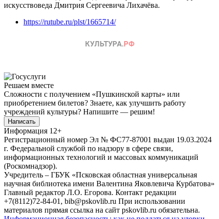
искусствоведа Дмитрия Сергеевича Лихачёва.
https://rutube.ru/plst/1665714/
Решаем вместе
Сложности с получением «Пушкинской карты» или
приобретением билетов? Знаете, как улучшить работу
учреждений культуры?
Напишите — решим!
Написать
Информация
12+
Регистрационный номер Эл № ФС77-87001 выдан 19.03.2024
г. Федеральной службой по надзору в сфере связи,
информационных технологий и массовых коммуникаций
(Роскомнадзор).
Учредитель – ГБУК «Псковская областная универсальная
научная библиотека имени Валентина Яковлевича Курбатова»
Главный редактор Л.О. Егорова. Контакт редакции
+7(8112)72-84-01, bib@pskovlib.ru
При использовании
материалов прямая ссылка на сайт pskovlib.ru обязательна.
Информационная безопасность: как не поддаться на уловки