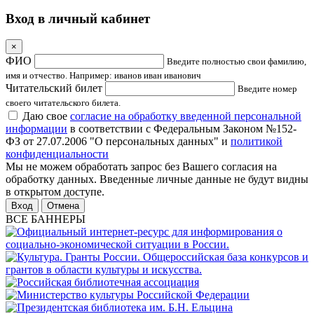
Вход в личный кабинет
×
ФИО
Введите полностью свои фамилию,
имя и отчество. Например: иванов иван иванович
Читательский билет
Введите номер
своего читательского билета.
Даю свое
согласие на обработку введенной персональной
информации
в соответствии с Федеральным Законом №152-
ФЗ от 27.07.2006 "О персональных данных" и
политикой
конфиденциальности
Мы не можем обработать запрос без Вашего согласия на
обработку данных. Введенные личные данные не будут видны
в открытом доступе.
Отмена
ВСЕ БАННЕРЫ