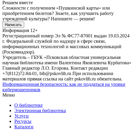
Решаем вместе
Сложности с получением «Пушкинской карты» или
приобретением билетов? Знаете, как улучшить работу
учреждений культуры?
Напишите — решим!
Написать
Информация
12+
Регистрационный номер Эл № ФС77-87001 выдан 19.03.2024
г. Федеральной службой по надзору в сфере связи,
информационных технологий и массовых коммуникаций
(Роскомнадзор).
Учредитель – ГБУК «Псковская областная универсальная
научная библиотека имени Валентина Яковлевича Курбатова»
Главный редактор Л.О. Егорова. Контакт редакции
+7(8112)72-84-01, bib@pskovlib.ru
При использовании
материалов прямая ссылка на сайт pskovlib.ru обязательна.
Информационная безопасность: как не поддаться на уловки
кибермошенников
Меню
О библиотеке
Электронная библиотека
Услуги
Ресурсы
Каталоги