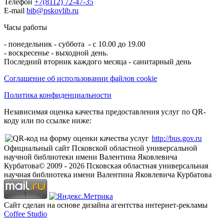
Телефон
+7(8112) 72-47-35
E-mail
bib@pskovlib.ru
Часы работы
- понедельник - суббота - с 10.00 до 19.00
- воскресенье - выходной день.
Последний вторник каждого месяца - санитарный день
Соглашение об использовании файлов cookie
Политика конфиденциальности
Независимая оценка качества предоставления услуг по QR-
коду или по ссылке ниже:
http://bus.gov.ru
Официальный сайт Псковской областной универсальной
научной библиотеки имени Валентина Яковлевича
Курбатова
© 2009 -
2026
Псковская областная универсальная
научная библиотека имени Валентина Яковлевича Курбатова
Сайт сделан на основе дизайна агентства интернет-рекламы
Coffee Studio