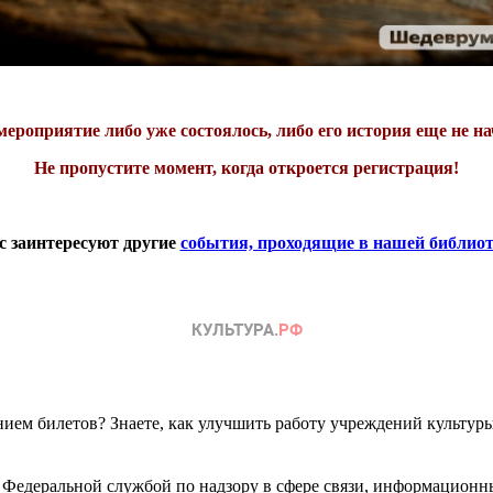
мероприятие либо уже состоялось, либо его история еще не на
Не пропустите момент, когда откроется регистрация!
с заинтересуют другие
события, проходящие в нашей библиоте
ем билетов? Знаете, как улучшить работу учреждений культур
 Федеральной службой по надзору в сфере связи, информационн