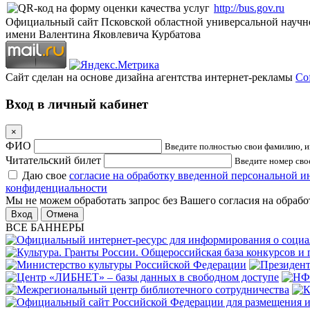
http://bus.gov.ru
Официальный сайт Псковской областной универсальной научн
имени Валентина Яковлевича Курбатова
Сайт сделан на основе дизайна агентства интернет-рекламы
Cof
Вход в личный кабинет
×
ФИО
Введите полностью свои фамилию, им
Читательский билет
Введите номер свое
Даю свое
согласие на обработку введенной персональной 
конфиденциальности
Мы не можем обработать запрос без Вашего согласия на обраб
Отмена
ВСЕ БАННЕРЫ