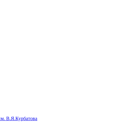
им. В.Я.Курбатова