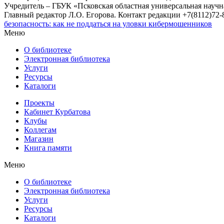
Учредитель – ГБУК «Псковская областная универсальная науч
Главный редактор Л.О. Егорова. Контакт редакции +7(8112)72-8
безопасность: как не поддаться на уловки кибермошенников
Меню
О библиотеке
Электронная библиотека
Услуги
Ресурсы
Каталоги
Проекты
Кабинет Курбатова
Клубы
Коллегам
Магазин
Книга памяти
Меню
О библиотеке
Электронная библиотека
Услуги
Ресурсы
Каталоги