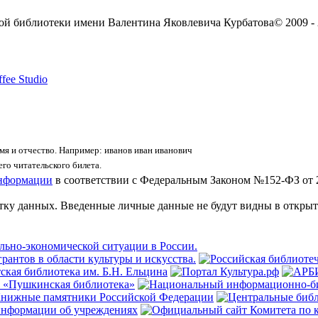
ой библиотеки имени Валентина Яковлевича Курбатова
© 2009 -
fee Studio
я и отчество. Например: иванов иван иванович
го читательского билета.
информации
в соответствии с Федеральным Законом №152-ФЗ от 
отку данных. Введенные личные данные не будут видны в открыт