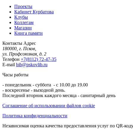
Проекты
Кабинет Курбатова
Клубы
Коллегам
Магазин
Книга памяти
Контакты
Адрес
180000, г. Псков,
ул. Профсоюзная, д. 2
Телефон
+7(8112) 72-47-35
E-mail
bib@pskovlib.ru
Часы работы
- понедельник - суббота - с 10.00 до 19.00
- воскресенье - выходной день.
Последний вторник каждого месяца - санитарный день
Соглашение об использовании файлов cookie
Политика конфиденциальности
Независимая оценка качества предоставления услуг по QR-коду