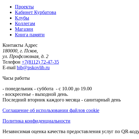
Проекты
Кабинет Курбатова
Клубы
Коллегам
Магазин
Книга памяти
Контакты
Адрес
180000, г. Псков,
ул. Профсоюзная, д. 2
Телефон
+7(8112) 72-47-35
E-mail
bib@pskovlib.ru
Часы работы
- понедельник - суббота - с 10.00 до 19.00
- воскресенье - выходной день.
Последний вторник каждого месяца - санитарный день
Соглашение об использовании файлов cookie
Политика конфиденциальности
Независимая оценка качества предоставления услуг по QR-коду