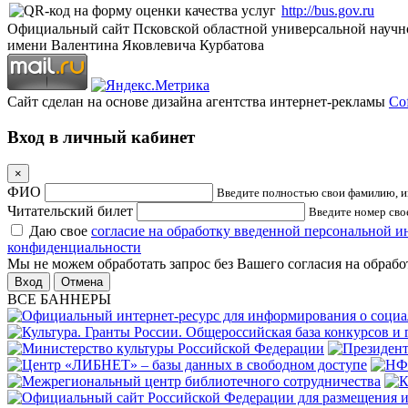
http://bus.gov.ru
Официальный сайт Псковской областной универсальной научн
имени Валентина Яковлевича Курбатова
Сайт сделан на основе дизайна агентства интернет-рекламы
Cof
Вход в личный кабинет
×
ФИО
Введите полностью свои фамилию, им
Читательский билет
Введите номер свое
Даю свое
согласие на обработку введенной персональной 
конфиденциальности
Мы не можем обработать запрос без Вашего согласия на обраб
Отмена
ВСЕ БАННЕРЫ