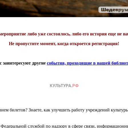
мероприятие либо уже состоялось, либо его история еще не на
Не пропустите момент, когда откроется регистрация!
с заинтересуют другие
события, проходящие в нашей библиоте
ем билетов? Знаете, как улучшить работу учреждений культур
 Федеральной службой по надзору в сфере связи, информационн