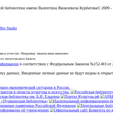
ой библиотеки имени Валентина Яковлевича Курбатова
© 2009 -
fee Studio
я и отчество. Например: иванов иван иванович
го читательского билета.
информации
в соответствии с Федеральным Законом №152-ФЗ от 
отку данных. Введенные личные данные не будут видны в открыт