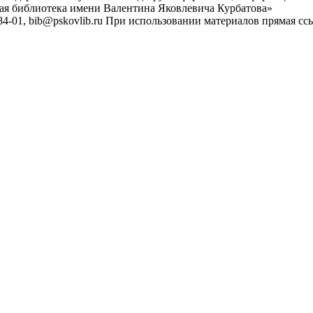
ная библиотека имени Валентина Яковлевича Курбатова»
4-01, bib@pskovlib.ru
При использовании материалов прямая ссылк