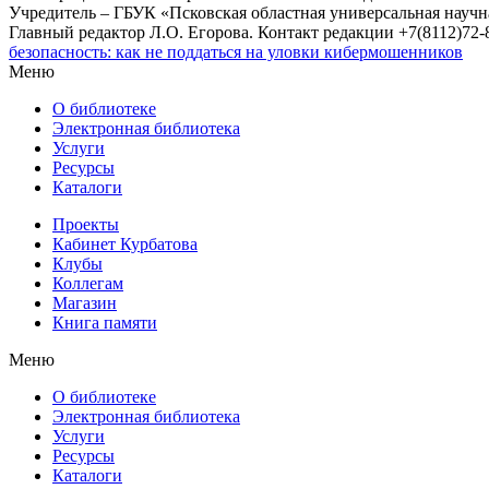
Учредитель – ГБУК «Псковская областная универсальная науч
Главный редактор Л.О. Егорова. Контакт редакции +7(8112)72-8
безопасность: как не поддаться на уловки кибермошенников
Меню
О библиотеке
Электронная библиотека
Услуги
Ресурсы
Каталоги
Проекты
Кабинет Курбатова
Клубы
Коллегам
Магазин
Книга памяти
Меню
О библиотеке
Электронная библиотека
Услуги
Ресурсы
Каталоги