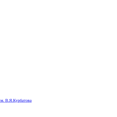
им. В.Я.Курбатова