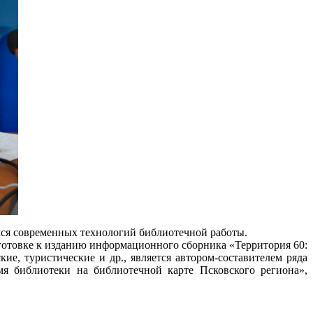
мся современных технологий библиотечной работы.
готовке к изданию информационного сборника «Территория 60:
е, туристические и др., является автором-составителем ряда
мя библиотеки на библиотечной карте Псковского региона»,