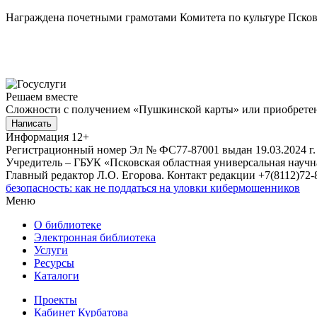
Награждена почетными грамотами Комитета по культуре Псков
Решаем вместе
Сложности с получением «Пушкинской карты» или приобретени
Написать
Информация
12+
Регистрационный номер Эл № ФС77-87001 выдан 19.03.2024 г.
Учредитель – ГБУК «Псковская областная универсальная науч
Главный редактор Л.О. Егорова. Контакт редакции +7(8112)72-8
безопасность: как не поддаться на уловки кибермошенников
Меню
О библиотеке
Электронная библиотека
Услуги
Ресурсы
Каталоги
Проекты
Кабинет Курбатова