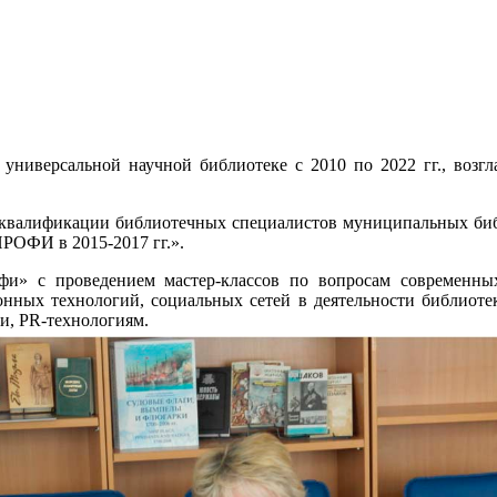
 универсальной научной библиотеке с 2010 по 2022 гг., возг
валификации библиотечных специалистов муниципальных библио
РОФИ в 2015-2017 гг.».
фи» с проведением мастер-классов по вопросам современных
онных технологий, социальных сетей в деятельности библиотек
и, PR-технологиям.