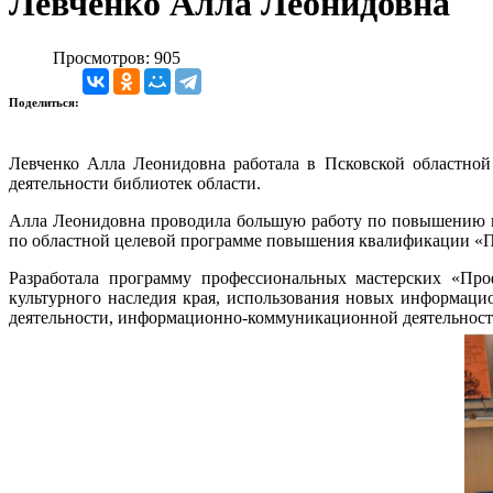
Левченко Алла Леонидовна
Просмотров: 905
Поделиться:
Левченко Алла Леонидовна работала в Псковской областной
деятельности библиотек области.
Алла Леонидовна проводила большую работу по повышению к
по областной целевой программе повышения квалификации «П
Разработала программу профессиональных мастерских «Про
культурного наследия края, использования новых информаци
деятельности, информационно-коммуникационной деятельност