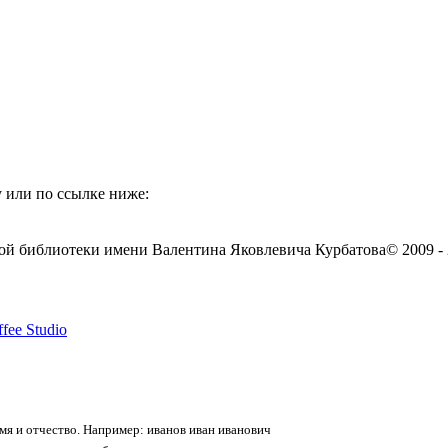
 или по ссылке ниже:
ой библиотеки имени Валентина Яковлевича Курбатова
© 2009 -
fee Studio
я и отчество. Например: иванов иван иванович