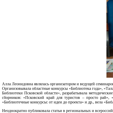
Алла Леонидовна являлась организатором и ведущей семинаро
Организовывала областные конкурсы «Библиотека года», «Тал
Библиотеки Псковской области», разрабатывала методические
сборников: «Псковский край для туристов – просто рай», 
«Библиотечные конкурсы: от идеи до проекта» и др., вела «Би
Неоднократно публиковала статьи в региональных и всеросси