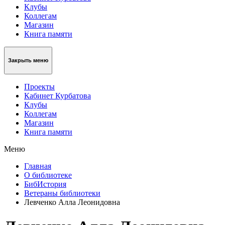
Клубы
Коллегам
Магазин
Книга памяти
Закрыть меню
Проекты
Кабинет Курбатова
Клубы
Коллегам
Магазин
Книга памяти
Меню
Главная
О библиотеке
БибИстория
Ветераны библиотеки
Левченко Алла Леонидовна