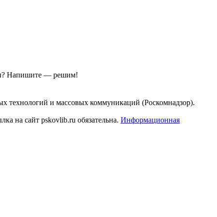
ы?
Напишите — решим!
ых технологий и массовых коммуникаций (Роскомнадзор).
а на сайт pskovlib.ru обязательна.
Информационная