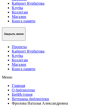
Кабинет Курбатова
Клубы
Коллегам
Магазин
Книга памяти
Закрыть меню
Проекты
Кабинет Курбатова
Клубы
Коллегам
Магазин
Книга памяти
Меню
Главная
О библиотеке
БибИстория
Ветераны библиотеки
Фролова Наталья Александровна