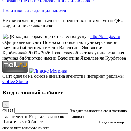
Соглашение об использовании файлов cookie
Политика конфиденциальности
Независимая оценка качества предоставления услуг по QR-
коду или по ссылке ниже:
http://bus.gov.ru
Официальный сайт Псковской областной универсальной
научной библиотеки имени Валентина Яковлевича
Курбатова
© 2009 -
2026
Псковская областная универсальная
научная библиотека имени Валентина Яковлевича Курбатова
Сайт сделан на основе дизайна агентства интернет-рекламы
Coffee Studio
Вход в личный кабинет
×
ФИО
Введите полностью свои фамилию,
имя и отчество. Например: иванов иван иванович
Читательский билет
Введите номер
своего читательского билета.