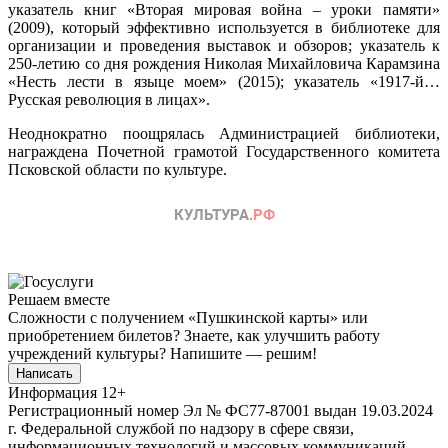
указатель книг «Вторая мировая война – уроки памяти»
(2009), который эффективно используется в библиотеке для
организации и проведения выставок и обзоров; указатель к
250-летию со дня рождения Николая Михайловича Карамзина
«Несть лести в языце моем» (2015); указатель «1917-й…
Русская революция в лицах».
Неоднократно поощрялась Администрацией библиотеки,
награждена Почетной грамотой Государственного комитета
Псковской области по культуре.
Решаем вместе
Сложности с получением «Пушкинской карты» или
приобретением билетов? Знаете, как улучшить работу
учреждений культуры?
Напишите — решим!
Написать
Информация
12+
Регистрационный номер Эл № ФС77-87001 выдан 19.03.2024
г. Федеральной службой по надзору в сфере связи,
информационных технологий и массовых коммуникаций