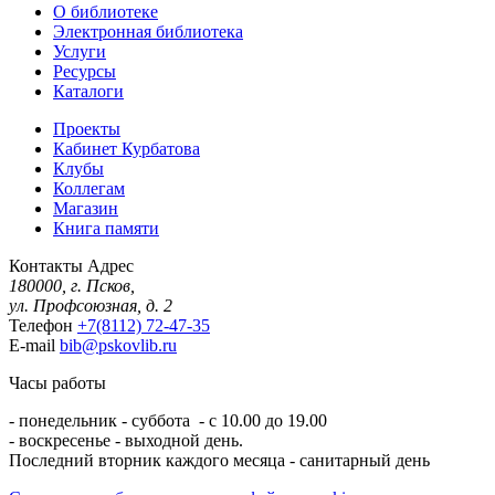
О библиотеке
Электронная библиотека
Услуги
Ресурсы
Каталоги
Проекты
Кабинет Курбатова
Клубы
Коллегам
Магазин
Книга памяти
Контакты
Адрес
180000, г. Псков,
ул. Профсоюзная, д. 2
Телефон
+7(8112) 72-47-35
E-mail
bib@pskovlib.ru
Часы работы
- понедельник - суббота - с 10.00 до 19.00
- воскресенье - выходной день.
Последний вторник каждого месяца - санитарный день