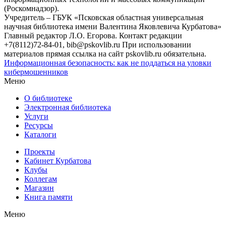
(Роскомнадзор).
Учредитель – ГБУК «Псковская областная универсальная
научная библиотека имени Валентина Яковлевича Курбатова»
Главный редактор Л.О. Егорова. Контакт редакции
+7(8112)72-84-01, bib@pskovlib.ru
При использовании
материалов прямая ссылка на сайт pskovlib.ru обязательна.
Информационная безопасность: как не поддаться на уловки
кибермошенников
Меню
О библиотеке
Электронная библиотека
Услуги
Ресурсы
Каталоги
Проекты
Кабинет Курбатова
Клубы
Коллегам
Магазин
Книга памяти
Меню