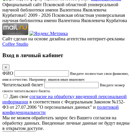
Официальный сайт Псковской областной универсальной
научной библиотеки имени Валентина Яковлевича
Курбатова
© 2009 -
2026
Псковская областная универсальная
научная библиотека имени Валентина Яковлевича Курбатова
Сайт сделан на основе дизайна агентства интернет-рекламы
Coffee Studio
Вход в личный кабинет
×
ФИО
Введите полностью свои фамилию,
имя и отчество. Например: иванов иван иванович
Читательский билет
Введите номер
своего читательского билета.
Даю свое
согласие на обработку введенной персональной
информации
в соответствии с Федеральным Законом №152-
ФЗ от 27.07.2006 "О персональных данных" и
политикой
конфиденциальности
Мы не можем обработать запрос без Вашего согласия на
обработку данных. Введенные личные данные не будут видны
в открытом доступе.