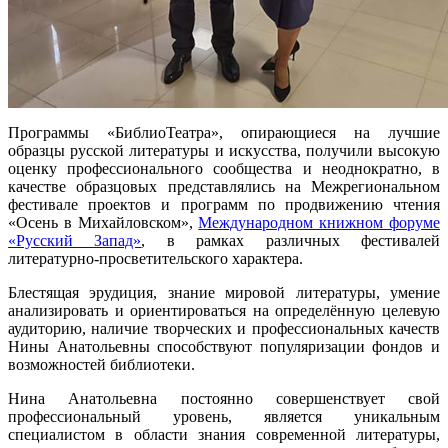
Программы «БиблиоТеатра», опирающиеся на лучшие
образцы русской литературы и искусства, получили высокую
оценку профессионального сообщества и неоднократно, в
качестве образцовых представлялись на Межрегиональном
фестивале проектов и программ по продвижению чтения
«Осень в Михайловском»,
Международном книжном форуме
«Русский Запад»
, в рамках различных фестивалей
литературно-просветительского характера.
Блестящая эрудиция, знание мировой литературы, умение
анализировать и ориентироваться на определённую целевую
аудиторию, наличие творческих и профессиональных качеств
Нины Анатольевны способствуют популяризации фондов и
возможностей библиотеки.
Нина Анатольевна постоянно совершенствует свой
профессиональный уровень, является уникальным
специалистом в области знания современной литературы,