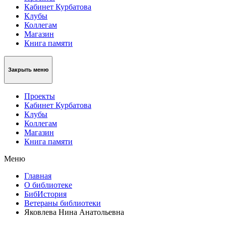
Кабинет Курбатова
Клубы
Коллегам
Магазин
Книга памяти
Закрыть меню
Проекты
Кабинет Курбатова
Клубы
Коллегам
Магазин
Книга памяти
Меню
Главная
О библиотеке
БибИстория
Ветераны библиотеки
Яковлева Нина Анатольевна