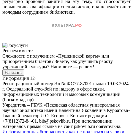
регулярно проводит занятия на эту тему, что способствует
повышению квалификации специалистов, она передаёт опыт
молодым сотрудникам библиотеки.
Решаем вместе
Сложности с получением «Пушкинской карты» или
приобретением билетов? Знаете, как улучшить работу
учреждений культуры?
Напишите — решим!
Написать
Информация
12+
Регистрационный номер Эл № ФС77-87001 выдан 19.03.2024
г. Федеральной службой по надзору в сфере связи,
информационных технологий и массовых коммуникаций
(Роскомнадзор).
Учредитель – ГБУК «Псковская областная универсальная
научная библиотека имени Валентина Яковлевича Курбатова»
Главный редактор Л.О. Егорова. Контакт редакции
+7(8112)72-84-01, bib@pskovlib.ru
При использовании
материалов прямая ссылка на сайт pskovlib.ru обязательна.
Информационная безопасность: как не поддаться на уловки