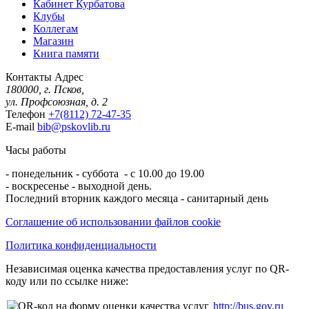
Кабинет Курбатова
Клубы
Коллегам
Магазин
Книга памяти
Контакты
Адрес
180000, г. Псков,
ул. Профсоюзная, д. 2
Телефон
+7(8112) 72-47-35
E-mail
bib@pskovlib.ru
Часы работы
- понедельник - суббота - с 10.00 до 19.00
- воскресенье - выходной день.
Последний вторник каждого месяца - санитарный день
Соглашение об использовании файлов cookie
Политика конфиденциальности
Независимая оценка качества предоставления услуг по QR-
коду или по ссылке ниже:
http://bus.gov.ru