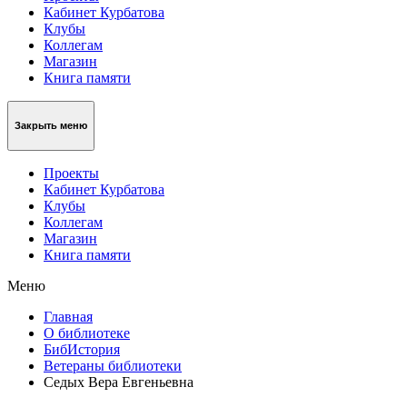
Кабинет Курбатова
Клубы
Коллегам
Магазин
Книга памяти
Закрыть меню
Проекты
Кабинет Курбатова
Клубы
Коллегам
Магазин
Книга памяти
Меню
Главная
О библиотеке
БибИстория
Ветераны библиотеки
Седых Вера Евгеньевна