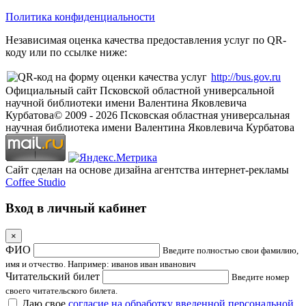
Политика конфиденциальности
Независимая оценка качества предоставления услуг по QR-
коду или по ссылке ниже:
http://bus.gov.ru
Официальный сайт Псковской областной универсальной
научной библиотеки имени Валентина Яковлевича
Курбатова
© 2009 -
2026
Псковская областная универсальная
научная библиотека имени Валентина Яковлевича Курбатова
Сайт сделан на основе дизайна агентства интернет-рекламы
Coffee Studio
Вход в личный кабинет
×
ФИО
Введите полностью свои фамилию,
имя и отчество. Например: иванов иван иванович
Читательский билет
Введите номер
своего читательского билета.
Даю свое
согласие на обработку введенной персональной