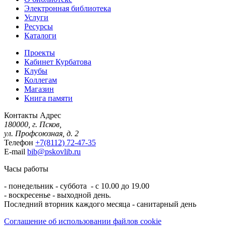
Электронная библиотека
Услуги
Ресурсы
Каталоги
Проекты
Кабинет Курбатова
Клубы
Коллегам
Магазин
Книга памяти
Контакты
Адрес
180000, г. Псков,
ул. Профсоюзная, д. 2
Телефон
+7(8112) 72-47-35
E-mail
bib@pskovlib.ru
Часы работы
- понедельник - суббота - с 10.00 до 19.00
- воскресенье - выходной день.
Последний вторник каждого месяца - санитарный день
Соглашение об использовании файлов cookie