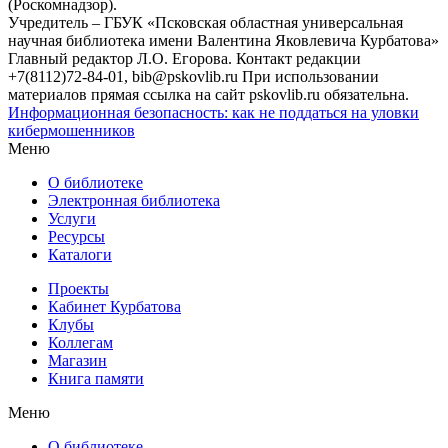
(Роскомнадзор).
Учредитель – ГБУК «Псковская областная универсальная
научная библиотека имени Валентина Яковлевича Курбатова»
Главный редактор Л.О. Егорова. Контакт редакции
+7(8112)72-84-01, bib@pskovlib.ru
При использовании
материалов прямая ссылка на сайт pskovlib.ru обязательна.
Информационная безопасность: как не поддаться на уловки
кибермошенников
Меню
О библиотеке
Электронная библиотека
Услуги
Ресурсы
Каталоги
Проекты
Кабинет Курбатова
Клубы
Коллегам
Магазин
Книга памяти
Меню
О библиотеке