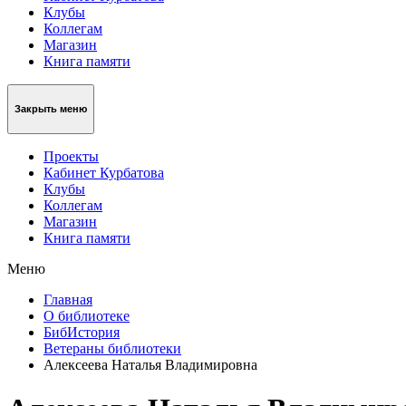
Клубы
Коллегам
Магазин
Книга памяти
Закрыть меню
Проекты
Кабинет Курбатова
Клубы
Коллегам
Магазин
Книга памяти
Меню
Главная
О библиотеке
БибИстория
Ветераны библиотеки
Алексеева Наталья Владимировна