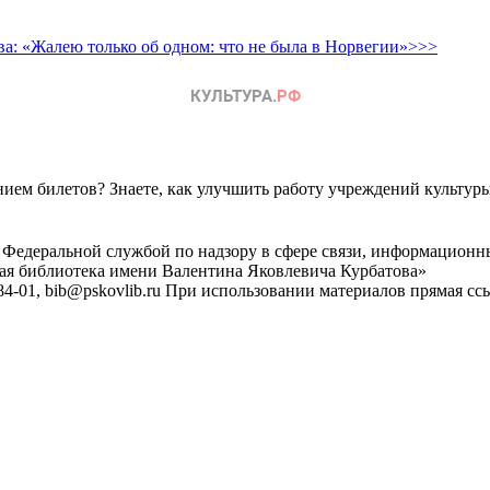
а: «Жалею только об одном: что не была в Норвегии»>>>
ем билетов? Знаете, как улучшить работу учреждений культур
 Федеральной службой по надзору в сфере связи, информационн
ная библиотека имени Валентина Яковлевича Курбатова»
4-01, bib@pskovlib.ru
При использовании материалов прямая ссылк