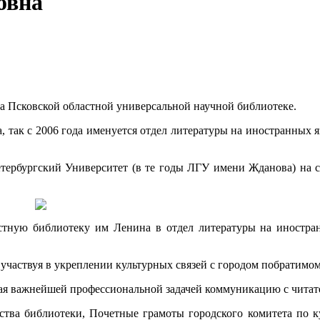
овна
а Псковской областной универсальной научной библиотеке.
так с 2006 года именуется отдел литературы на иностранных язы
тербургский Университет (в те годы ЛГУ имени Жданова) на с
астную библиотеку им Ленина в отдел литературы на иностра
участвуя в укреплении культурных связей с городом побратимом
тая важнейшей профессиональной задачей коммуникацию с читат
тва библиотеки, Почетные грамоты городского комитета по кул