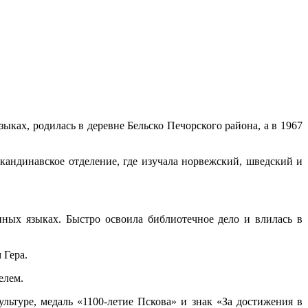
ках, родилась в деревне Бельско Печорского района, а в 1967
кандинавское отделение, где изучала норвежский, шведский и
нных языках. Быстро освоила библиотечное дело и влилась в
 Гера.
елем.
ьтуре, медаль «1100-летие Пскова» и знак «За достижения в