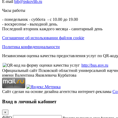
E-mail
bib@pskovlib.ru
Часы работы
- понедельник - суббота - с 10.00 до 19.00
- воскресенье - выходной день.
Последний вторник каждого месяца - санитарный день
Соглашение об использовании файлов cookie
Политика конфиденциальности
Независимая оценка качества предоставления услуг по QR-коду
http://bus.gov.ru
Официальный сайт Псковской областной универсальной научн
имени Валентина Яковлевича Курбатова
Сайт сделан на основе дизайна агентства интернет-рекламы
Cof
Вход в личный кабинет
×
ФИО
Введите полностью свои фамилию, им