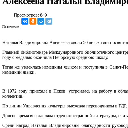
Алексеева Наталья Владимир
Просмотров: 849
Поделиться:
Наталья Владимировна Алексеева около 50 лет жизни посвятил
Главный библиотекарь Международного библиотечного центра, 
году с медалью окончила Печорскую среднюю школу.
Тогда же увлеклась немецким языком и поступила в Санкт-Пе
немецкий языки.
В 1972 году приехала в Псков, устроилась на работу в обл
коллектив.
По линии Управления культуры выезжала переводчиком в ГДР, 
Долгое время возглавляла отдел иностранной литературы, счи
Среди наград Натальи Владимировны благодарности руководс