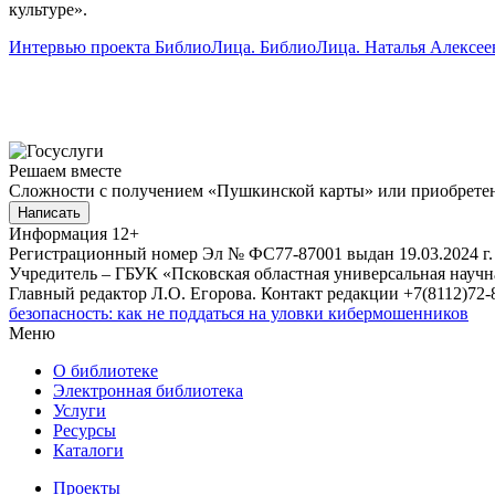
культуре».
Интервью проекта БиблиоЛица. БиблиоЛица. Наталья Алексеев
Решаем вместе
Сложности с получением «Пушкинской карты» или приобретени
Написать
Информация
12+
Регистрационный номер Эл № ФС77-87001 выдан 19.03.2024 г.
Учредитель – ГБУК «Псковская областная универсальная науч
Главный редактор Л.О. Егорова. Контакт редакции +7(8112)72-8
безопасность: как не поддаться на уловки кибермошенников
Меню
О библиотеке
Электронная библиотека
Услуги
Ресурсы
Каталоги
Проекты