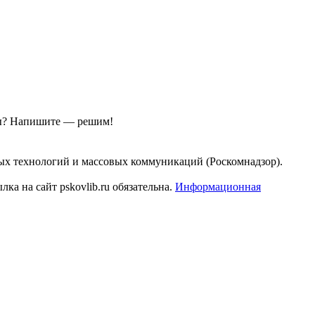
ы?
Напишите — решим!
ых технологий и массовых коммуникаций (Роскомнадзор).
а на сайт pskovlib.ru обязательна.
Информационная