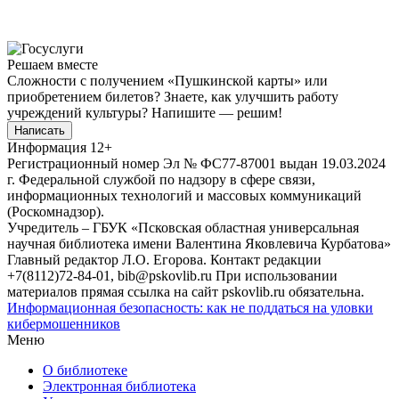
Решаем вместе
Сложности с получением «Пушкинской карты» или
приобретением билетов? Знаете, как улучшить работу
учреждений культуры?
Напишите — решим!
Написать
Информация
12+
Регистрационный номер Эл № ФС77-87001 выдан 19.03.2024
г. Федеральной службой по надзору в сфере связи,
информационных технологий и массовых коммуникаций
(Роскомнадзор).
Учредитель – ГБУК «Псковская областная универсальная
научная библиотека имени Валентина Яковлевича Курбатова»
Главный редактор Л.О. Егорова. Контакт редакции
+7(8112)72-84-01, bib@pskovlib.ru
При использовании
материалов прямая ссылка на сайт pskovlib.ru обязательна.
Информационная безопасность: как не поддаться на уловки
кибермошенников
Меню
О библиотеке
Электронная библиотека