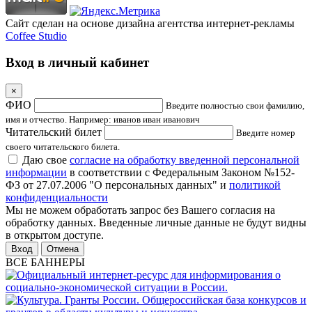
Сайт сделан на основе дизайна агентства интернет-рекламы
Coffee Studio
Вход в личный кабинет
×
ФИО
Введите полностью свои фамилию,
имя и отчество. Например: иванов иван иванович
Читательский билет
Введите номер
своего читательского билета.
Даю свое
согласие на обработку введенной персональной
информации
в соответствии с Федеральным Законом №152-
ФЗ от 27.07.2006 "О персональных данных" и
политикой
конфиденциальности
Мы не можем обработать запрос без Вашего согласия на
обработку данных. Введенные личные данные не будут видны
в открытом доступе.
Отмена
ВСЕ БАННЕРЫ