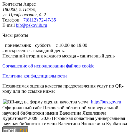
Контакты
Адрес
180000, г. Псков,
ул. Профсоюзная, д. 2
Телефон
+7(8112) 72-47-35
E-mail
bib@pskovlib.ru
Часы работы
- понедельник - суббота - с 10.00 до 19.00
- воскресенье - выходной день.
Последний вторник каждого месяца - санитарный день
Соглашение об использовании файлов cookie
Политика конфиденциальности
Независимая оценка качества предоставления услуг по QR-
коду или по ссылке ниже:
http://bus.gov.ru
Официальный сайт Псковской областной универсальной
научной библиотеки имени Валентина Яковлевича
Курбатова
© 2009 -
2026
Псковская областная универсальная
научная библиотека имени Валентина Яковлевича Курбатова