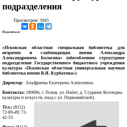
подразделения
Просмотров: 5945
Поделиться:
«Псковская областная специальная библиотека для
незрячих и слабовидящих имени Александра
Александровича Бологова» (обособленное структурное
подразделение Государственного бюджетного учреждения
культуры «Псковская областная универсальная научная
библиотека имени В.Я. Курбатова»)
Директор
: Ануфриева Екатерина Алексеевна.
Контакты:
180006, г. Псков, ул. Набат, д. 5 (здание Колледжа
культуры и искусств, вход с ул. Первомайской).
Тел.:
(8112)
72-89-49; 72-
42-53
Факс:
(8112)