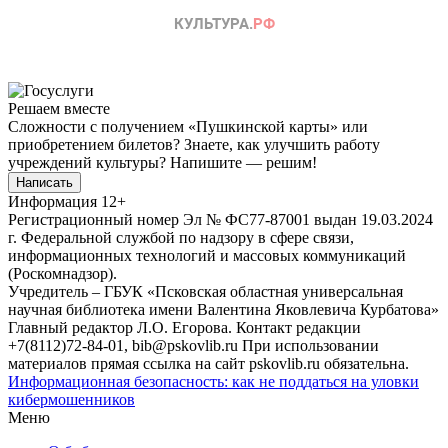
Решаем вместе
Сложности с получением «Пушкинской карты» или
приобретением билетов? Знаете, как улучшить работу
учреждений культуры?
Напишите — решим!
Написать
Информация
12+
Регистрационный номер Эл № ФС77-87001 выдан 19.03.2024
г. Федеральной службой по надзору в сфере связи,
информационных технологий и массовых коммуникаций
(Роскомнадзор).
Учредитель – ГБУК «Псковская областная универсальная
научная библиотека имени Валентина Яковлевича Курбатова»
Главный редактор Л.О. Егорова. Контакт редакции
+7(8112)72-84-01, bib@pskovlib.ru
При использовании
материалов прямая ссылка на сайт pskovlib.ru обязательна.
Информационная безопасность: как не поддаться на уловки
кибермошенников
Меню