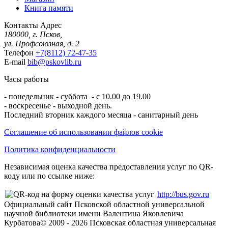
Книга памяти
Контакты
Адрес
180000, г. Псков,
ул. Профсоюзная, д. 2
Телефон
+7(8112) 72-47-35
E-mail
bib@pskovlib.ru
Часы работы
- понедельник - суббота - с 10.00 до 19.00
- воскресенье - выходной день.
Последний вторник каждого месяца - санитарный день
Соглашение об использовании файлов cookie
Политика конфиденциальности
Независимая оценка качества предоставления услуг по QR-
коду или по ссылке ниже:
http://bus.gov.ru
Официальный сайт Псковской областной универсальной
научной библиотеки имени Валентина Яковлевича
Курбатова
© 2009 -
2026
Псковская областная универсальная