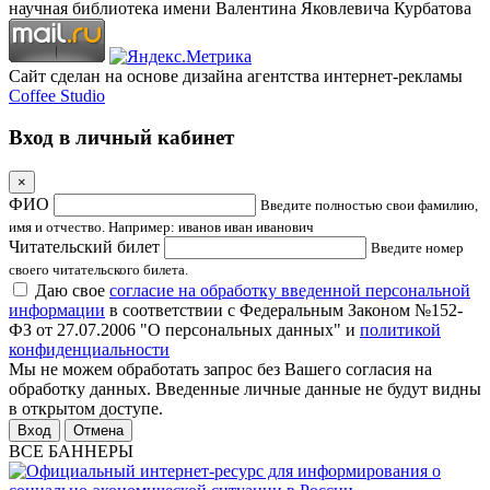
научная библиотека имени Валентина Яковлевича Курбатова
Сайт сделан на основе дизайна агентства интернет-рекламы
Coffee Studio
Вход в личный кабинет
×
ФИО
Введите полностью свои фамилию,
имя и отчество. Например: иванов иван иванович
Читательский билет
Введите номер
своего читательского билета.
Даю свое
согласие на обработку введенной персональной
информации
в соответствии с Федеральным Законом №152-
ФЗ от 27.07.2006 "О персональных данных" и
политикой
конфиденциальности
Мы не можем обработать запрос без Вашего согласия на
обработку данных. Введенные личные данные не будут видны
в открытом доступе.
Отмена
ВСЕ БАННЕРЫ