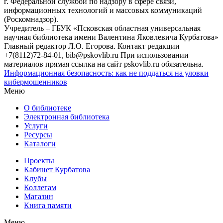
г. Федеральной службой по надзору в сфере связи,
информационных технологий и массовых коммуникаций
(Роскомнадзор).
Учредитель – ГБУК «Псковская областная универсальная
научная библиотека имени Валентина Яковлевича Курбатова»
Главный редактор Л.О. Егорова. Контакт редакции
+7(8112)72-84-01, bib@pskovlib.ru
При использовании
материалов прямая ссылка на сайт pskovlib.ru обязательна.
Информационная безопасность: как не поддаться на уловки
кибермошенников
Меню
О библиотеке
Электронная библиотека
Услуги
Ресурсы
Каталоги
Проекты
Кабинет Курбатова
Клубы
Коллегам
Магазин
Книга памяти
Меню