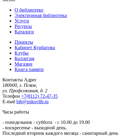
О библиотеке
Электронная библиотека
Услуги
Ресурсы
Каталоги
Проекты
Кабинет Курбатова
Клубы
Коллегам
Магазин
Книга памяти
Контакты
Адрес
180000, г. Псков,
ул. Профсоюзная, д. 2
Телефон
+7(8112) 72-47-35
E-mail
bib@pskovlib.ru
Часы работы
- понедельник - суббота - с 10.00 до 19.00
- воскресенье - выходной день.
Последний вторник каждого месяца - санитарный день