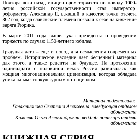
Полтора века назад инициатором торжеств по поводу 1000-
летия российской государственности стал император-
реформатор Александр II, взявший в качестве точки отсчета
862 год, когда славянские племена позвали к себе на княжение
варяга Рюрика.
В марте 2011 года вышел указ президента о проведении
торжеств по случаю 1150-летнего юбилея.
Грядущая дата – еще и повод для осмысления современных
проблем. Историческое наследие дает бесценный материал
для этого, а также рецепты на будущее. На протяжении
одиннадцати с половиной веков Россия развивалась как
мощная многонациональная цивилизация, которая обладала
уникальным этнокультурным потенциалом.
Материал подготовили:
Галактионова Светлана Алексеевна, заведующая отделом
абонемента
Камнева Ольга Александровна, вед.библиотекарь отдела
абонемента
КНИЖНАЯ СЕРИЯ