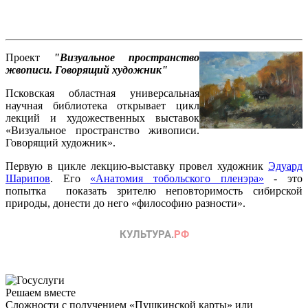
Проект
"Визуальное пространство
жвописи. Говорящий художник"
Псковская областная универсальная
научная библиотека открывает цикл
лекций и художественных выставок
«Визуальное пространство живописи.
Говорящий художник».
Первую в цикле лекцию-выставку провел художник
Эдуард
Шарипов
. Его
«Анатомия тобольского пленэра»
- это
попытка показать зрителю неповторимость сибирской
природы, донести до него «философию разности».
Решаем вместе
Сложности с получением «Пушкинской карты» или