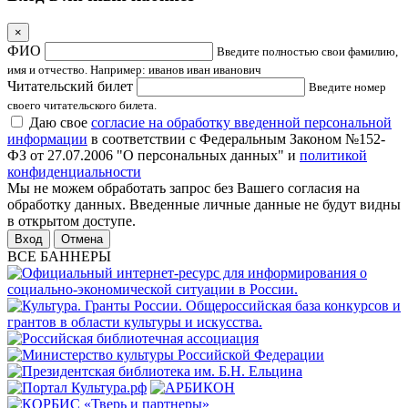
×
ФИО
Введите полностью свои фамилию,
имя и отчество. Например: иванов иван иванович
Читательский билет
Введите номер
своего читательского билета.
Даю свое
согласие на обработку введенной персональной
информации
в соответствии с Федеральным Законом №152-
ФЗ от 27.07.2006 "О персональных данных" и
политикой
конфиденциальности
Мы не можем обработать запрос без Вашего согласия на
обработку данных. Введенные личные данные не будут видны
в открытом доступе.
Отмена
ВСЕ БАННЕРЫ