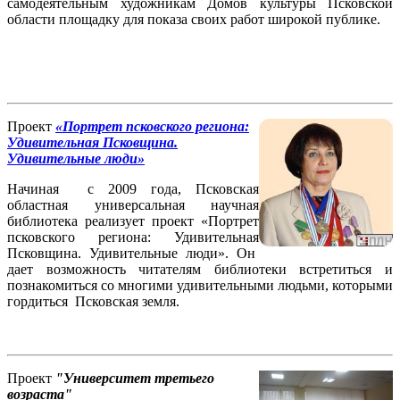
самодеятельным художникам Домов культуры Псковской
области площадку для показа своих работ широкой публике.
Проект
«Портрет псковского региона:
Удивительная Псковщина.
Удивительные люди»
Начиная с 2009 года, Псковская
областная универсальная научная
библиотека реализует проект «Портрет
псковского региона: Удивительная
Псковщина. Удивительные люди». Он
дает возможность читателям библиотеки встретиться и
познакомиться со многими удивительными людьми, которыми
гордиться Псковская земля.
Проект
"Университет третьего
возраста"