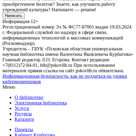
приобретением билетов? Знаете, как улучшить работу
учреждений культуры?
Напишите — решим!
Написать
Информация
12+
Регистрационный номер Эл № ФС77-87001 выдан 19.03.2024
г. Федеральной службой по надзору в сфере связи,
информационных технологий и массовых коммуникаций
(Роскомнадзор).
Учредитель – ГБУК «Псковская областная универсальная
научная библиотека имени Валентина Яковлевича Курбатова»
Главный редактор Л.О. Егорова. Контакт редакции
+7(8112)72-84-01, bib@pskovlib.ru
При использовании
материалов прямая ссылка на сайт pskovlib.ru обязательна.
Информационная безопасность: как не поддаться на уловки
кибермошенников
Меню
О библиотеке
Электронная библиотека
Услуги
Ресурсы
Каталоги
Проекты
Кабинет Курбатова