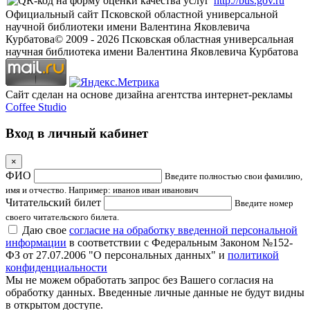
http://bus.gov.ru
Официальный сайт Псковской областной универсальной
научной библиотеки имени Валентина Яковлевича
Курбатова
© 2009 -
2026
Псковская областная универсальная
научная библиотека имени Валентина Яковлевича Курбатова
Сайт сделан на основе дизайна агентства интернет-рекламы
Coffee Studio
Вход в личный кабинет
×
ФИО
Введите полностью свои фамилию,
имя и отчество. Например: иванов иван иванович
Читательский билет
Введите номер
своего читательского билета.
Даю свое
согласие на обработку введенной персональной
информации
в соответствии с Федеральным Законом №152-
ФЗ от 27.07.2006 "О персональных данных" и
политикой
конфиденциальности
Мы не можем обработать запрос без Вашего согласия на
обработку данных. Введенные личные данные не будут видны
в открытом доступе.