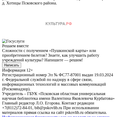
д. Хотицы Псковского района.
Решаем вместе
Сложности с получением «Пушкинской карты» или
приобретением билетов? Знаете, как улучшить работу
учреждений культуры?
Напишите — решим!
Написать
Информация
12+
Регистрационный номер Эл № ФС77-87001 выдан 19.03.2024
г. Федеральной службой по надзору в сфере связи,
информационных технологий и массовых коммуникаций
(Роскомнадзор).
Учредитель – ГБУК «Псковская областная универсальная
научная библиотека имени Валентина Яковлевича Курбатова»
Главный редактор Л.О. Егорова. Контакт редакции
+7(8112)72-84-01, bib@pskovlib.ru
При использовании
материалов прямая ссылка на сайт pskovlib.ru обязательна.