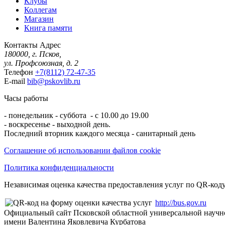
Клубы
Коллегам
Магазин
Книга памяти
Контакты
Адрес
180000, г. Псков,
ул. Профсоюзная, д. 2
Телефон
+7(8112) 72-47-35
E-mail
bib@pskovlib.ru
Часы работы
- понедельник - суббота - с 10.00 до 19.00
- воскресенье - выходной день.
Последний вторник каждого месяца - санитарный день
Соглашение об использовании файлов cookie
Политика конфиденциальности
Независимая оценка качества предоставления услуг по QR-коду
http://bus.gov.ru
Официальный сайт Псковской областной универсальной научн
имени Валентина Яковлевича Курбатова