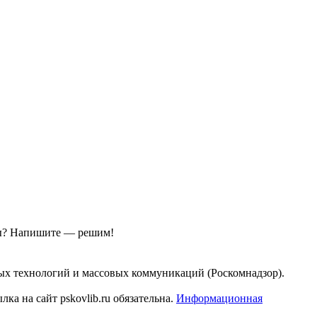
ы?
Напишите — решим!
ых технологий и массовых коммуникаций (Роскомнадзор).
а на сайт pskovlib.ru обязательна.
Информационная