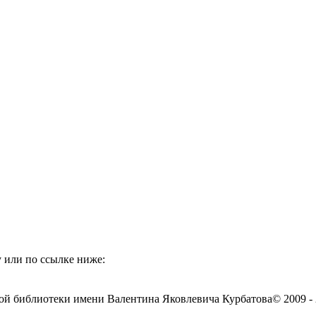
 или по ссылке ниже:
ой библиотеки имени Валентина Яковлевича Курбатова
© 2009 -