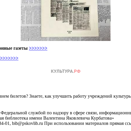
йонные газеты
>>>>>>>
>>>>>>>
ем билетов? Знаете, как улучшить работу учреждений культур
 Федеральной службой по надзору в сфере связи, информационн
ная библиотека имени Валентина Яковлевича Курбатова»
4-01, bib@pskovlib.ru
При использовании материалов прямая ссылк