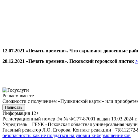
12.07.2021 «Печать времени». Что скрывают довоенные ра
28.12.2021 «Печать времени». Псковский городской листок
>
Решаем вместе
Сложности с получением «Пушкинской карты» или приобретени
Написать
Информация
12+
Регистрационный номер Эл № ФС77-87001 выдан 19.03.2024 г.
Учредитель – ГБУК «Псковская областная универсальная науч
Главный редактор Л.О. Егорова. Контакт редакции +7(8112)72-8
безопасность: как не поддаться на уловки кибермошенников