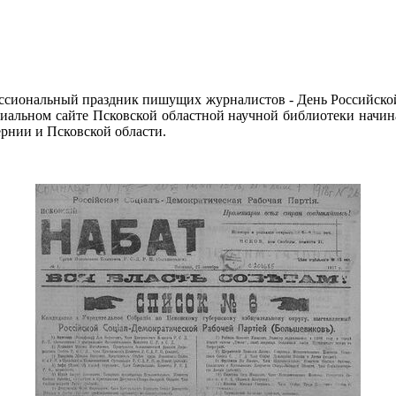
офессиональный праздник пишущих журналистов - День Российской
иальном сайте Псковской областной научной библиотеки начин
ернии и Псковской области.