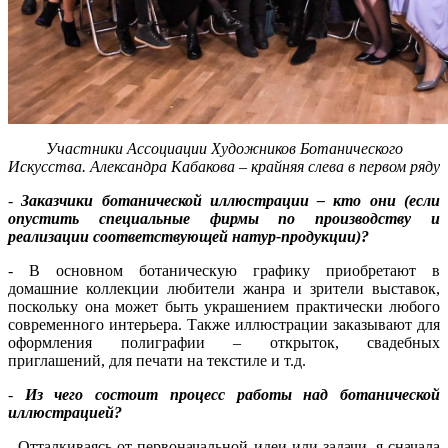
Участники Ассоциации Художников Ботанического
Искусства. Александра Кабакова – крайняя слева в первом ряду
-
Заказчики ботанической иллюстрации – кто они (если
опустить специальные фирмы по производству и
реализации соответствующей натур-продукции)?
- В основном ботаническую графику приобретают в
домашние коллекции любители жанра и зрители выставок,
поскольку она может быть украшением практически любого
современного интерьера. Также иллюстрации заказывают для
оформления полиграфии – открыток, свадебных
приглашений, для печати на текстиле и т.д.
-
Из чего состоит процесс работы над ботанической
иллюстрацией?
- Отталкиваясь от первоначальной идеи или задачи, я сначала