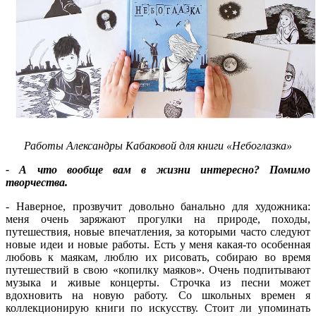
Работы Александры Кабаковой для книги «Небоглазка»
- А что вообще вам в жизни интересно? Помимо
творчества.
- Наверное, прозвучит довольно банально для художника:
меня очень заряжают прогулки на природе, походы,
путешествия, новые впечатления, за которыми часто следуют
новые идеи и новые работы. Есть у меня какая-то особенная
любовь к маякам, люблю их рисовать, собираю во время
путешествий в свою «копилку маяков». Очень подпитывают
музыка и живые концерты. Строчка из песни может
вдохновить на новую работу. Со школьных времен я
коллекционирую книги по искусству. Стоит ли упоминать