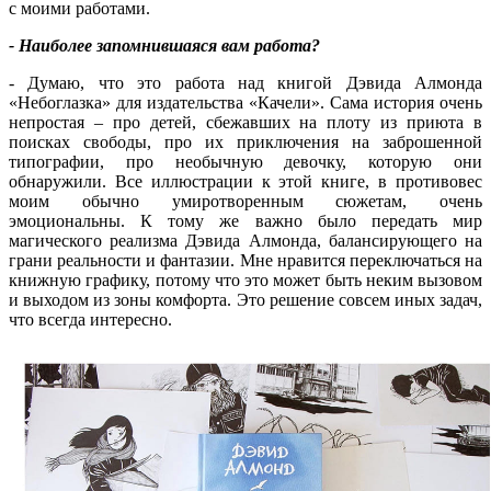
с моими работами.
- Наиболее запомнившаяся вам работа?
- Думаю, что это работа над книгой Дэвида Алмонда
«Небоглазка» для издательства «Качели». Сама история очень
непростая – про детей, сбежавших на плоту из приюта в
поисках свободы, про их приключения на заброшенной
типографии, про необычную девочку, которую они
обнаружили. Все иллюстрации к этой книге, в противовес
моим обычно умиротворенным сюжетам, очень
эмоциональны. К тому же важно было передать мир
магического реализма Дэвида Алмонда, балансирующего на
грани реальности и фантазии. Мне нравится переключаться на
книжную графику, потому что это может быть неким вызовом
и выходом из зоны комфорта. Это решение совсем иных задач,
что всегда интересно.