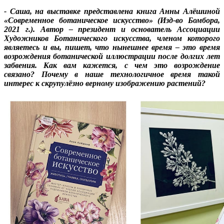
- Саша, на выставке представлена книга Анны Алёшиной
«Современное ботаническое искусство» (Изд-во Бомбора,
2021 г.). Автор – президент и основатель Ассоциации
Художников Ботанического искусства, членом которого
являетесь и вы, пишет, что нынешнее время – это время
возрождения ботанической иллюстрации после долгих лет
забвения. Как вам кажется, с чем это возрождение
связано? Почему в наше технологичное время такой
интерес к скрупулёзно верному изображению растений?