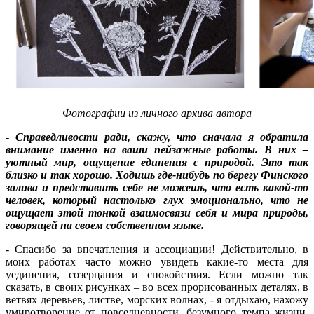
Фотографии из личного архива автора
-
Справедливости ради, скажу, что сначала я обратила
внимание именно на ваши пейзажные работы. В них –
уютный мир, ощущение единения с природой. Это так
близко и так хорошо. Ходишь где-нибудь по берегу Финского
залива и представить себе не можешь, что есть какой-то
человек, который настолько глух эмоционально, что не
ощущает этой тонкой взаимосвязи себя и мира природы,
говорящей на своем собственном языке.
- Спасибо за впечатления и ассоциации! Действительно, в
моих работах часто можно увидеть какие-то места для
уединения, созерцания и спокойствия. Если можно так
сказать, в своих рисунках – во всех прорисованных деталях, в
ветвях деревьев, листве, морских волнах, - я отдыхаю, нахожу
умиротворение от повседневности, безумного темпа жизни.