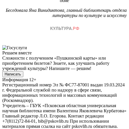
доме
Беседовала Яна Винидиктова, главный библиотекарь отдела
литературы по культуре и искусству
Решаем вместе
Сложности с получением «Пушкинской карты» или
приобретением билетов? Знаете, как улучшить работу
учреждений культуры?
Напишите — решим!
Написать
Информация
12+
Регистрационный номер Эл № ФС77-87001 выдан 19.03.2024
г. Федеральной службой по надзору в сфере связи,
информационных технологий и массовых коммуникаций
(Роскомнадзор).
Учредитель – ГБУК «Псковская областная универсальная
научная библиотека имени Валентина Яковлевича Курбатова»
Главный редактор Л.О. Егорова. Контакт редакции
+7(8112)72-84-01, bib@pskovlib.ru
При использовании
материалов прямая ссылка на сайт pskovlib.ru обязательна.