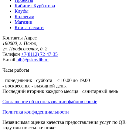
Проекты
Кабинет Курбатова
Клубы
Коллегам
Магазин
Книга памяти
Контакты
Адрес
180000, г. Псков,
ул. Профсоюзная, д. 2
Телефон
+7(8112) 72-47-35
E-mail
bib@pskovlib.ru
Часы работы
- понедельник - суббота - с 10.00 до 19.00
- воскресенье - выходной день.
Последний вторник каждого месяца - санитарный день
Соглашение об использовании файлов cookie
Политика конфиденциальности
Независимая оценка качества предоставления услуг по QR-
коду или по ссылке ниже: