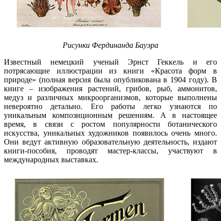
Рисунки Фердинанда Бауэра
Известный немецкий ученый Эрнст Геккель и его
потрясающие иллюстрации из книги «Красота форм в
природе» (полная версия была опубликована в 1904 году). В
книге – изображения растений, грибов, рыб, аммонитов,
медуз и различных микроорганизмов, которые выполнены
невероятно детально. Его работы легко узнаются по
уникальным композиционным решениям. А в настоящее
время, в связи с ростом популярности ботанического
искусства, уникальных художников появилось очень много.
Они ведут активную образовательную деятельность, издают
книги-пособия, проводят мастер-классы, участвуют в
международных выставках.