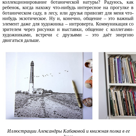
коллекционирование ботанической натуры? Радуюсь, как
ребенок, когда нахожу что-нибудь интересное на прогулке в
ботаническом саду, в лесу, или друзья привозят для меня что-
нибудь экзотическое. Ну и, конечно, общение – это важный
элемент даже для художника – интроверта. Коммуникация со
зрителем через рисунки и выставки, общение с коллегами-
художниками, встречи с друзьями – это даёт энергию
двигаться дальше.
Иллюстрации Александры Кабаковой и книжная полка в ее