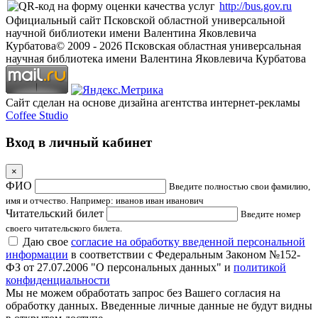
http://bus.gov.ru
Официальный сайт Псковской областной универсальной
научной библиотеки имени Валентина Яковлевича
Курбатова
© 2009 -
2026
Псковская областная универсальная
научная библиотека имени Валентина Яковлевича Курбатова
Сайт сделан на основе дизайна агентства интернет-рекламы
Coffee Studio
Вход в личный кабинет
×
ФИО
Введите полностью свои фамилию,
имя и отчество. Например: иванов иван иванович
Читательский билет
Введите номер
своего читательского билета.
Даю свое
согласие на обработку введенной персональной
информации
в соответствии с Федеральным Законом №152-
ФЗ от 27.07.2006 "О персональных данных" и
политикой
конфиденциальности
Мы не можем обработать запрос без Вашего согласия на
обработку данных. Введенные личные данные не будут видны