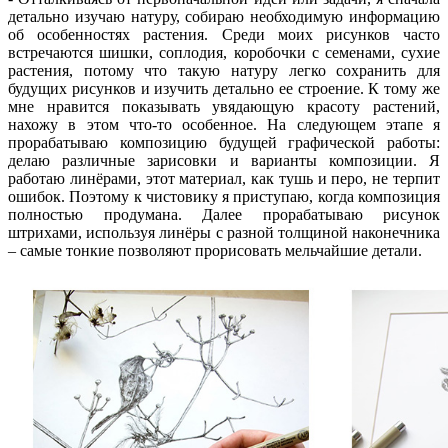
детально изучаю натуру, собираю необходимую информацию
об особенностях растения. Среди моих рисунков часто
встречаются шишки, соплодия, коробочки с семенами, сухие
растения, потому что такую натуру легко сохранить для
будущих рисунков и изучить детально ее строение. К тому же
мне нравится показывать увядающую красоту растений,
нахожу в этом что-то особенное. На следующем этапе я
прорабатываю композицию будущей графической работы:
делаю различные зарисовки и варианты композиции. Я
работаю линёрами, этот материал, как тушь и перо, не терпит
ошибок. Поэтому к чистовику я приступаю, когда композиция
полностью продумана. Далее прорабатываю рисунок
штрихами, используя линёры с разной толщиной наконечника
– самые тонкие позволяют прорисовать мельчайшие детали.