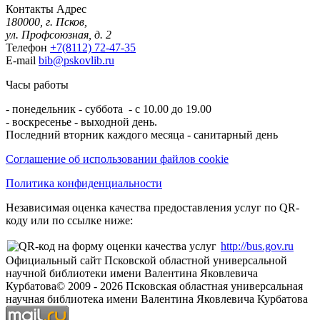
Контакты
Адрес
180000, г. Псков,
ул. Профсоюзная, д. 2
Телефон
+7(8112) 72-47-35
E-mail
bib@pskovlib.ru
Часы работы
- понедельник - суббота - с 10.00 до 19.00
- воскресенье - выходной день.
Последний вторник каждого месяца - санитарный день
Соглашение об использовании файлов cookie
Политика конфиденциальности
Независимая оценка качества предоставления услуг по QR-
коду или по ссылке ниже:
http://bus.gov.ru
Официальный сайт Псковской областной универсальной
научной библиотеки имени Валентина Яковлевича
Курбатова
© 2009 -
2026
Псковская областная универсальная
научная библиотека имени Валентина Яковлевича Курбатова