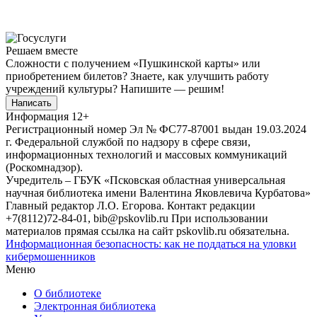
Решаем вместе
Сложности с получением «Пушкинской карты» или
приобретением билетов? Знаете, как улучшить работу
учреждений культуры?
Напишите — решим!
Написать
Информация
12+
Регистрационный номер Эл № ФС77-87001 выдан 19.03.2024
г. Федеральной службой по надзору в сфере связи,
информационных технологий и массовых коммуникаций
(Роскомнадзор).
Учредитель – ГБУК «Псковская областная универсальная
научная библиотека имени Валентина Яковлевича Курбатова»
Главный редактор Л.О. Егорова. Контакт редакции
+7(8112)72-84-01, bib@pskovlib.ru
При использовании
материалов прямая ссылка на сайт pskovlib.ru обязательна.
Информационная безопасность: как не поддаться на уловки
кибермошенников
Меню
О библиотеке
Электронная библиотека