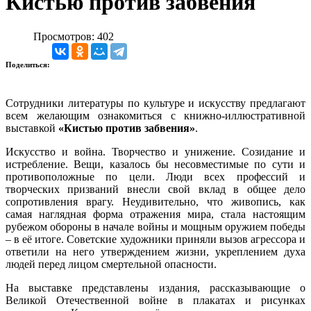
Кистью против забвения
Просмотров: 402
Поделиться:
Сотрудники литературы по культуре и искусству предлагают
всем желающим ознакомиться с книжно-иллюстративной
выставкой
«Кистью против забвения»
.
Искусство и война. Творчество и унижение. Созидание и
истребление. Вещи, казалось бы несовместимые по сути и
противоположные по цели. Люди всех профессий и
творческих призваний внесли свой вклад в общее дело
сопротивления врагу. Неудивительно, что живопись, как
самая наглядная форма отражения мира, стала настоящим
рубежом обороны в начале войны и мощным оружием победы
– в её итоге. Советские художники приняли вызов агрессора и
ответили на него утверждением жизни, укреплением духа
людей перед лицом смертельной опасности.
На выставке представлены издания, рассказывающие о
Великой Отечественной войне в плакатах и рисунках