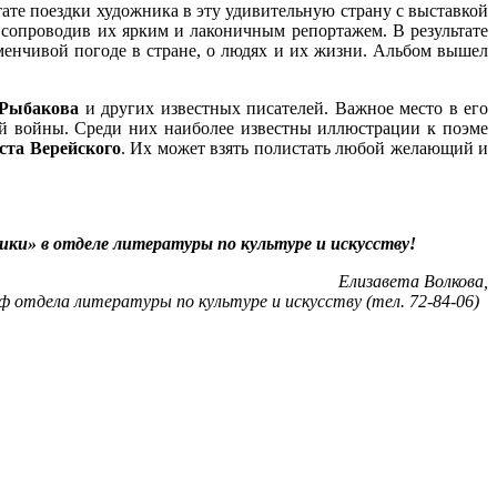
ате поездки художника в эту удивительную страну с выставкой
, сопроводив их ярким и лаконичным репортажем. В результате
еменчивой погоде в стране, о людях и их жизни. Альбом вышел
. Рыбакова
и других известных писателей. Важное место в его
ой войны. Среди них наиболее известны иллюстрации к поэме
ста Верейского
. Их может взять полистать любой желающий и
ки» в отделе литературы по культуре и искусству!
Елизавета Волкова,
аф отдела литературы по культуре и искусству
(тел. 72-84-06)