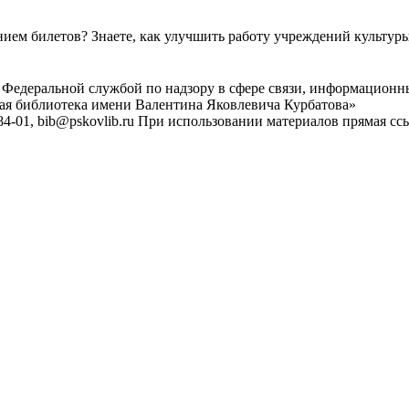
ем билетов? Знаете, как улучшить работу учреждений культур
 Федеральной службой по надзору в сфере связи, информационн
ная библиотека имени Валентина Яковлевича Курбатова»
4-01, bib@pskovlib.ru
При использовании материалов прямая ссылк