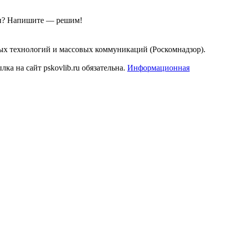
ы?
Напишите — решим!
ых технологий и массовых коммуникаций (Роскомнадзор).
а на сайт pskovlib.ru обязательна.
Информационная