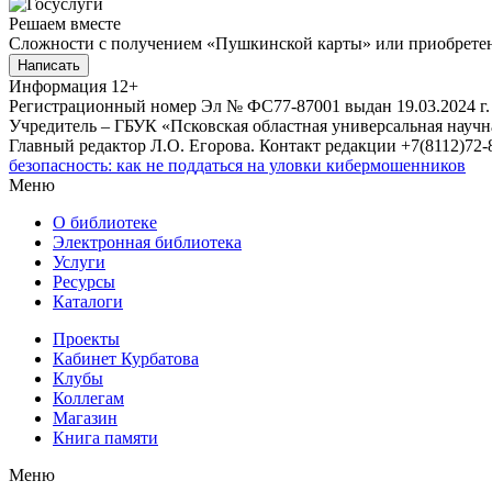
Решаем вместе
Сложности с получением «Пушкинской карты» или приобретени
Написать
Информация
12+
Регистрационный номер Эл № ФС77-87001 выдан 19.03.2024 г.
Учредитель – ГБУК «Псковская областная универсальная науч
Главный редактор Л.О. Егорова. Контакт редакции +7(8112)72-8
безопасность: как не поддаться на уловки кибермошенников
Меню
О библиотеке
Электронная библиотека
Услуги
Ресурсы
Каталоги
Проекты
Кабинет Курбатова
Клубы
Коллегам
Магазин
Книга памяти
Меню