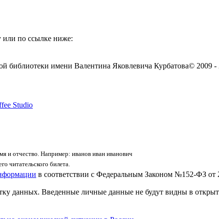
 или по ссылке ниже:
ой библиотеки имени Валентина Яковлевича Курбатова
© 2009 -
fee Studio
я и отчество. Например: иванов иван иванович
го читательского билета.
информации
в соответствии с Федеральным Законом №152-ФЗ от 
отку данных. Введенные личные данные не будут видны в открыт