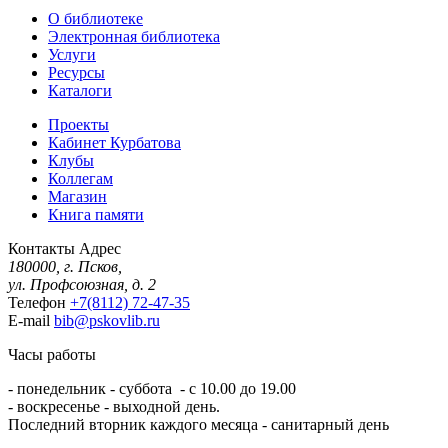
О библиотеке
Электронная библиотека
Услуги
Ресурсы
Каталоги
Проекты
Кабинет Курбатова
Клубы
Коллегам
Магазин
Книга памяти
Контакты
Адрес
180000, г. Псков,
ул. Профсоюзная, д. 2
Телефон
+7(8112) 72-47-35
E-mail
bib@pskovlib.ru
Часы работы
- понедельник - суббота - с 10.00 до 19.00
- воскресенье - выходной день.
Последний вторник каждого месяца - санитарный день