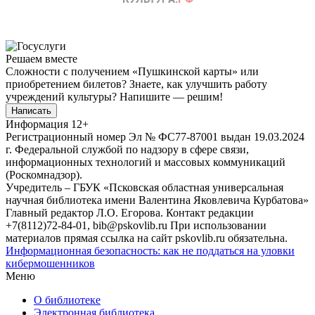
Решаем вместе
Сложности с получением «Пушкинской карты» или
приобретением билетов? Знаете, как улучшить работу
учреждений культуры?
Напишите — решим!
Написать
Информация
12+
Регистрационный номер Эл № ФС77-87001 выдан 19.03.2024
г. Федеральной службой по надзору в сфере связи,
информационных технологий и массовых коммуникаций
(Роскомнадзор).
Учредитель – ГБУК «Псковская областная универсальная
научная библиотека имени Валентина Яковлевича Курбатова»
Главный редактор Л.О. Егорова. Контакт редакции
+7(8112)72-84-01, bib@pskovlib.ru
При использовании
материалов прямая ссылка на сайт pskovlib.ru обязательна.
Информационная безопасность: как не поддаться на уловки
кибермошенников
Меню
О библиотеке
Электронная библиотека