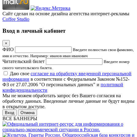
Сайт сделан на основе дизайна агентства интернет-рекламы
Coffee Studio
Вход в личный кабинет
×
ФИО
Введите полностью свои фамилию,
имя и отчество. Например: иванов иван иванович
Читательский билет
Введите номер
своего читательского билета.
Даю свое
согласие на обработку введенной персональной
информации
в соответствии с Федеральным Законом №152-
ФЗ от 27.07.2006 "О персональных данных" и
политикой
конфиденциальности
Мы не можем обработать запрос без Вашего согласия на
обработку данных. Введенные личные данные не будут видны
в открытом доступе.
Отмена
ВСЕ БАННЕРЫ