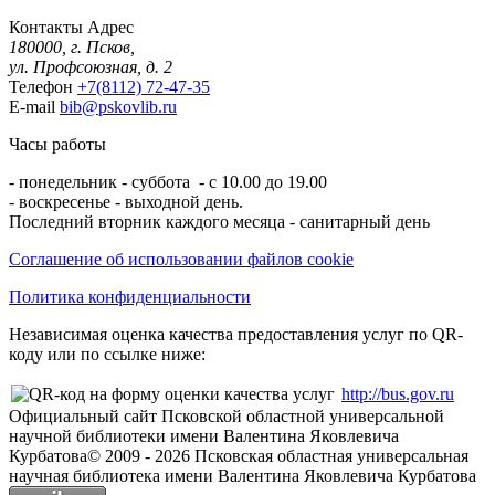
Контакты
Адрес
180000, г. Псков,
ул. Профсоюзная, д. 2
Телефон
+7(8112) 72-47-35
E-mail
bib@pskovlib.ru
Часы работы
- понедельник - суббота - с 10.00 до 19.00
- воскресенье - выходной день.
Последний вторник каждого месяца - санитарный день
Соглашение об использовании файлов cookie
Политика конфиденциальности
Независимая оценка качества предоставления услуг по QR-
коду или по ссылке ниже:
http://bus.gov.ru
Официальный сайт Псковской областной универсальной
научной библиотеки имени Валентина Яковлевича
Курбатова
© 2009 -
2026
Псковская областная универсальная
научная библиотека имени Валентина Яковлевича Курбатова