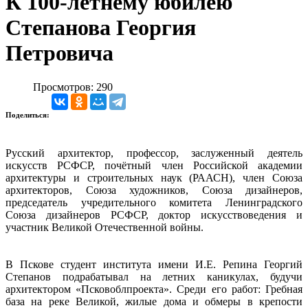
К 100-летнему юбилею
Степанова Георгия
Петровича
Просмотров: 290
Поделиться:
Русский архитектор, профессор, заслуженный деятель
искусств РСФСР, почётный член Российской академии
архитектуры и строительных наук (РААСН), член Союза
архитекторов, Союза художников, Союза дизайнеров,
председатель учредительного комитета Ленинградского
Союза дизайнеров РСФСР, доктор искусствоведения и
участник Великой Отечественной войны.
В Пскове студент института имени И.Е. Репина Георгий
Степанов подрабатывал на летних каникулах, будучи
архитектором «Псковоблпроекта». Среди его работ: Гребная
база на реке Великой, жилые дома и обмеры в крепости