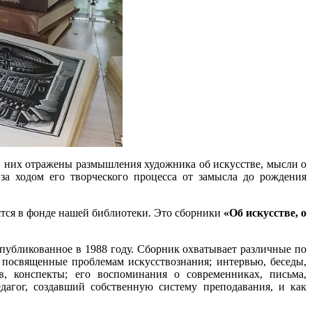
 В них отражены размышления художника об искусстве, мысли о
за ходом его творческого процесса от замысла до рождения
дятся в фонде нашей библиотеки. Это сборники
«Об искусстве, о
опубликованное в 1988 году. Сборник охватывает различные по
 посвященные проблемам искусствознания; интервью, беседы,
в, конспекты; его воспоминания о современниках, письма,
дагог, создавший собственную систему преподавания, и как