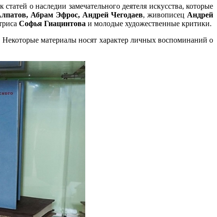
к статей о наследии замечательного деятеля искусства, которые
лпатов, Абрам Эфрос, Андрей Чегодаев
, живописец
Андрей
ктриса
Софья Гиацинтова
и молодые художественные критики.
я. Некоторые материалы носят характер личных воспоминаний о