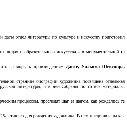
й даты отдел литературы по культуре и искусству подготовил
х видах изобразительного искусства ‒ в монументальной (в
нить гравюры к произведениям
Данте, Уильяма Шекспира,
тельной странице биографии художника посвящена отдельная
русской литературы, и в ней собраны почти все материалы,
орческим процессом, проследят шаг за шагом, как рождались те
125-летию со дня рождения художника. В нем представлены как