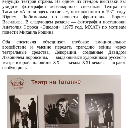
ведущих театров страны. На одном из стендов выставки вы
увидите фотографии легендарного спектакля Театра на
Таганке «А зори здесь тихие…», поставленного в 1971 году
Юрием Любимовым по повести фронтовика Бориса
Васильева. В следующем разделе — фотографии постановки
Анатолия Эфроса «Эшелон» (1975 год, МХАТ) по мотивам
повести Михаила Рощина.
Оба спектакля объединяет глубокое эмоциональное
воздействие и умение передать трагедию войны через
театральные средства. Декорации, созданные Давидом
Львовичем Боровским, — выдающимся художником русского
театра второй половины XX — начала XXI веков, — играют
особую роль.