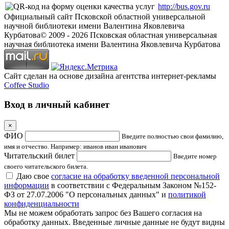
http://bus.gov.ru
Официальный сайт Псковской областной универсальной
научной библиотеки имени Валентина Яковлевича
Курбатова
© 2009 -
2026
Псковская областная универсальная
научная библиотека имени Валентина Яковлевича Курбатова
Сайт сделан на основе дизайна агентства интернет-рекламы
Coffee Studio
Вход в личный кабинет
×
ФИО
Введите полностью свои фамилию,
имя и отчество. Например: иванов иван иванович
Читательский билет
Введите номер
своего читательского билета.
Даю свое
согласие на обработку введенной персональной
информации
в соответствии с Федеральным Законом №152-
ФЗ от 27.07.2006 "О персональных данных" и
политикой
конфиденциальности
Мы не можем обработать запрос без Вашего согласия на
обработку данных. Введенные личные данные не будут видны