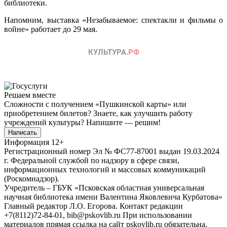
библиотеки.
Напомним, выставка «Незабываемое: спектакли и фильмы о
войне» работает до 29 мая.
Решаем вместе
Сложности с получением «Пушкинской карты» или
приобретением билетов? Знаете, как улучшить работу
учреждений культуры?
Напишите — решим!
Написать
Информация
12+
Регистрационный номер Эл № ФС77-87001 выдан 19.03.2024
г. Федеральной службой по надзору в сфере связи,
информационных технологий и массовых коммуникаций
(Роскомнадзор).
Учредитель – ГБУК «Псковская областная универсальная
научная библиотека имени Валентина Яковлевича Курбатова»
Главный редактор Л.О. Егорова. Контакт редакции
+7(8112)72-84-01, bib@pskovlib.ru
При использовании
материалов прямая ссылка на сайт pskovlib.ru обязательна.