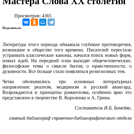
Мастера Слова XX столетия
Просмотров: 4365
Поделиться:
Литература этого периода обнажила глубокие противоречия,
возникшие в обществе того времени. Писателей перестали
устраивать классические каноны, начался поиск новых форм,
новых идей. На передний план выходят общечеловеческие,
философские темы о смысле бытия, о нравственности, о
духовности. Все больше стало появляться религиозных тем.
Четко обозначились три основных литературных
направления: реализм, модернизм и русский авангард.
Возрождаются и принципы романтизма, особенно ярко это
представлено в творчестве В. Короленко и А. Грина.
Составитель И.Б. Бомейко,
главный библиограф справочно-библиографического отдела