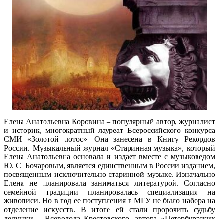
Елена Анатольевна Коровина – популярный автор, журналист
и историк, многократный лауреат Всероссийского конкурса
СМИ «Золотой лотос». Она занесена в Книгу Рекордов
России. Музыкальный журнал «Старинная музыка», который
Елена Анатольевна основала и издает вместе с музыковедом
Ю. С. Бочаровым, является единственным в России изданием,
посвященным исключительно старинной музыке. Изначально
Елена не планировала заниматься литературой. Согласно
семейной традиции планировалась специализация на
живописи. Но в год ее поступления в МГУ не было набора на
отделение искусств. В итоге ей стали пророчить судьбу
дедушки – Всеволода Крестовского, автора «Петербургских