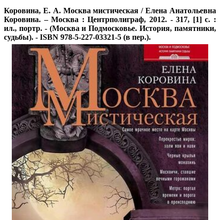
Коровина, Е. А. Москва мистическая / Елена Анатольевна
Коровина. – Москва : Центрполиграф, 2012. - 317, [1] с. :
ил., портр. - (Москва и Подмосковье. История, памятники,
судьбы). - ISBN 978-5-227-03321-5 (в пер.).