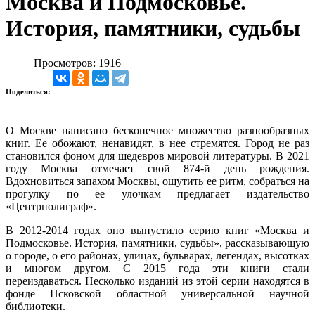
Москва и Подмосковье.
История, памятники, судьбы
Просмотров: 1916
Поделиться:
О Москве написано бесконечное множество разнообразных
книг. Ее обожают, ненавидят, в нее стремятся. Город не раз
становился фоном для шедевров мировой литературы. В 2021
году Москва отмечает свой 874-й день рождения.
Вдохновиться запахом Москвы, ощутить ее ритм, собраться на
прогулку по ее улочкам предлагает издательство
«Центрполиграф».
В 2012-2014 годах оно выпустило серию книг «Москва и
Подмосковье. История, памятники, судьбы», рассказывающую
о городе, о его районах, улицах, бульварах, легендах, высотках
и многом другом. С 2015 года эти книги стали
переиздаваться. Несколько изданий из этой серии находятся в
фонде Псковской областной универсальной научной
библиотеки.