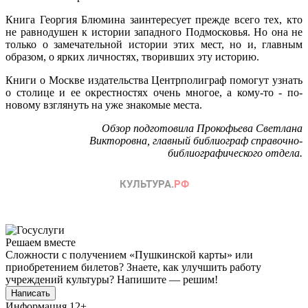
Книга Георгия Блюмина заинтересует прежде всего тех, кто
не равнодушен к истории западного Подмосковья. Но она не
только о замечательной истории этих мест, но и, главным
образом, о ярких личностях, творивших эту историю.
Книги о Москве издательства Центрполиграф помогут узнать
о столице и ее окрестностях очень многое, а кому-то - по-
новому взглянуть на уже знакомые места.
Обзор подготовила Прокофьева Светлана
Викторовна,
главный библиограф справочно-
библиографического отдела.
Решаем вместе
Сложности с получением «Пушкинской карты» или
приобретением билетов? Знаете, как улучшить работу
учреждений культуры?
Напишите — решим!
Написать
Информация
12+