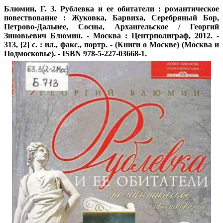
Блюмин, Г. З.
Рублевка и ее обитатели : романтическое
повествование : Жуковка, Барвиха, Серебряный Бор,
Петрово-Дальнее, Сосны, Архангельское / Георгий
Зиновьевич Блюмин. - Москва : Центрполиграф, 2012. -
313, [2] c. : ил., факс., портр. - (Книги о Москве) (Москва и
Подмосковье). - ISBN 978-5-227-03668-1.