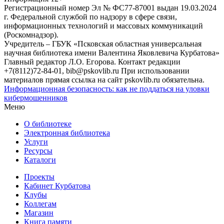
Регистрационный номер Эл № ФС77-87001 выдан 19.03.2024
г. Федеральной службой по надзору в сфере связи,
информационных технологий и массовых коммуникаций
(Роскомнадзор).
Учредитель – ГБУК «Псковская областная универсальная
научная библиотека имени Валентина Яковлевича Курбатова»
Главный редактор Л.О. Егорова. Контакт редакции
+7(8112)72-84-01, bib@pskovlib.ru
При использовании
материалов прямая ссылка на сайт pskovlib.ru обязательна.
Информационная безопасность: как не поддаться на уловки
кибермошенников
Меню
О библиотеке
Электронная библиотека
Услуги
Ресурсы
Каталоги
Проекты
Кабинет Курбатова
Клубы
Коллегам
Магазин
Книга памяти