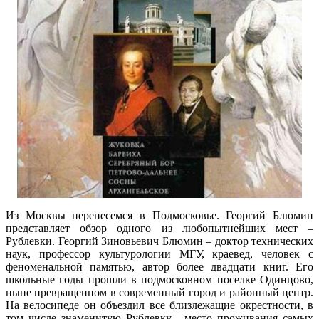
Из Москвы перенесемся в Подмосковье. Георгий Блюмин
представляет обзор одного из любопытнейших мест –
Рублевки. Георгий Зиновьевич Блюмин – доктор технических
наук, профессор культурологии МГУ, краевед, человек с
феноменальной памятью, автор более двадцати книг. Его
школьные годы прошли в подмосковном поселке Одинцово,
ныне превращенном в современный город и районный центр.
На велосипеде он объездил все близлежащие окрестности, в
том числе знаменитую Рублевку - место проживания самых