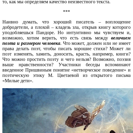
то, как мы определяем качество неизвестного текста.
***
Наивно думать, что хороший писатель – воплощение
добродетели, а плохой – кладезь зла, открыв книгу которого
уподобляешься Пандоре. Но интуитивно мы чувствуем и,
возможно, хотим верить, что есть связь между
величием
поэта и размером человека
. Что может, должен или не имеет
права делать поэт, чтобы писать хорошие стихи? Может ли
поэт изменять, хамить, доносить, красть, например, книги?
Что можно простить поэту и чего нельзя? Возможно, поэзия
выше нравственности? Участники беседы вспоминают
введенное Пришвиным понятие «нетворческое поведение» и
поэтическую этику М. Цветаевой из открытого письма
«Милые дети».