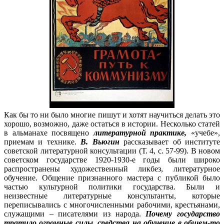
Как бы то ни было многие пишут и хотят научиться делать это
хорошо, возможно, даже остаться в истории. Несколько статей
в альманахе посвящено
литературной практике,
«учебе»,
приемам и технике.
В. Вьюгин
рассказывает об институте
советской литературной консультации (Т. 4, с. 57-99). В новом
советском государстве 1920-1930-е годы были широко
распространены художественный ликбез, литературное
обучение. Общение признанного мастера с публикой было
частью культурной политики государства. Были и
неизвестные литературные консультанты, которые
переписывались с многочисленными рабочими, крестьянами,
служащими – писателями из народа.
Почему государство
тратило огромные силы, средства на обучение в общем-то