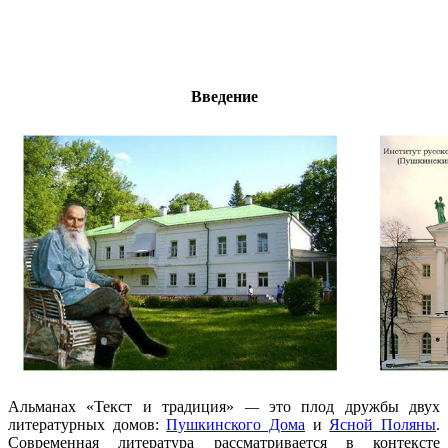
Введение
Альманах «Текст и традиция»
—
это плод дружбы двух
литературных домов:
Пушкинского Дома
и
Ясной Поляны
.
Современная литература рассматривается в контексте