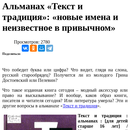
Альманах «Текст и
традиция»: «новые имена и
неизвестное в привычном»
Просмотров: 2780
Поделиться:
Что победит буква или цифра? Что видит, глядя на слона,
русский старообрядец? Получится ли из молодого Грина
Достоевский или Пелевин?
Что такое изданная книга сегодня – модный аксессуар или
право на высказывание? И вообще, каков образ книги,
писателя и читателя сегодня? Или литература умерла? Эти и
другие вопросы в альманахе «
Текст и традиция
».
Текст и традиция :
альманах : [для детей
старше 16 лет] /