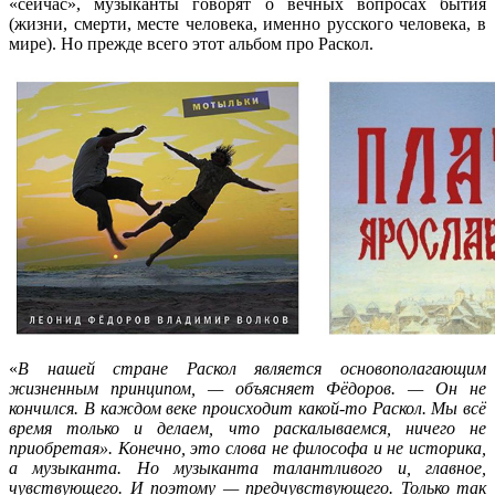
«сейчас», музыканты говорят о вечных вопросах бытия
(жизни, смерти, месте человека, именно русского человека, в
мире). Но прежде всего этот альбом про Раскол.
«
В нашей стране Раскол является основополагающим
жизненным принципом, — объясняет Фёдоров. — Он не
кончился. В каждом веке происходит какой-то Раскол. Мы всё
время только и делаем, что раскалываемся, ничего не
приобретая». Конечно, это слова не философа и не историка,
а музыканта. Но музыканта талантливого и, главное,
чувствующего. И поэтому — предчувствующего. Только так