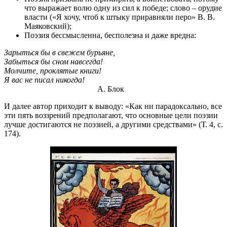
что выражает волю одну из сил к победе; слово – орудие
власти («Я хочу, чтоб к штыку приравняли перо» В. В.
Маяковский);
Поэзия бессмысленна, бесполезна и даже вредна:
Зарыться бы в свежем бурьяне,
Забыться бы сном навсегда!
Молчите, проклятые книги!
Я вас не писал никогда!
А. Блок
И далее автор приходит к выводу: «Как ни парадоксально, все
эти пять воззрений предполагают, что основные цели поэзии
лучше достигаются не поэзией, а другими средствами» (Т. 4, с.
174).