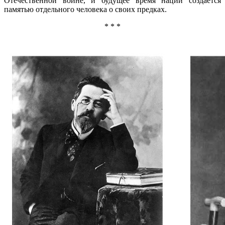
Отечественной войне, и будущее время нации создается
памятью отдельного человека о своих предках.
* * *