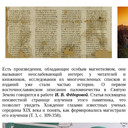
Есть произведения, обладающие особым магнетизмом, они
вызывают неослабевающий интерес у читателей и
книжников, исследования их многочисленных списков и
изданий уже стали частью истории. О первом
восточнославянском описании паломничества в Святую
Землю говорится в работе
И. В. Фёдоровой
. Статья посвящена
неизвестной странице изучения этого памятника, что
позволит увидеть Хождение глазами известных ученых
середины XIX века и понять, как формировались магистрали
его изучения (Т. 3, с. 309-358).