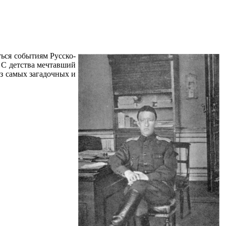
ься событиям Русско-
 С детства мечтавший
из самых загадочных и