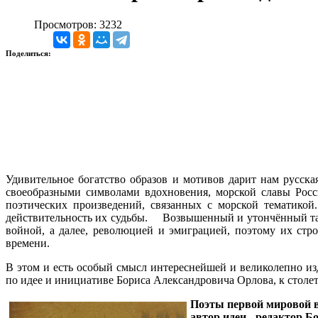
Просмотров: 3232
Поделиться:
Удивительное богатство образов и мотивов дарит нам русск
своеобразными символами вдохновения, морской славы Росси
поэтических произведений, связанных с морской тематикой
действительность их судьбы. Возвышенный и утончённый тал
войной, а далее, революцией и эмиграцией, поэтому их стр
времени.
В этом и есть особый смысл интереснейшей и великолепно 
по идее и инициативе Бориса Александровича Орлова, к столе
Поэты первой мировой 
автор идеи - редактор Бо