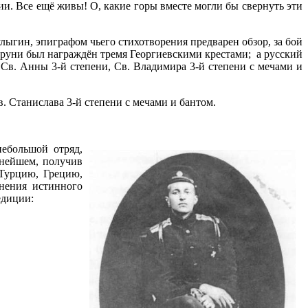
ии. Все ещё живы! О, какие горы вместе могли бы свернуть эти
лыгин, эпиграфом чьего стихотворения предварен обзор, за бой
руни был награждён тремя Георгиевскими крестами; а русский
 Св. Анны 3-й степени, Св. Владимира 3-й степени с мечами и
. Станислава 3-й степени с мечами и бантом.
ебольшой отряд,
ьнейшем, получив
Турцию, Грецию,
нения истинного
едиции: