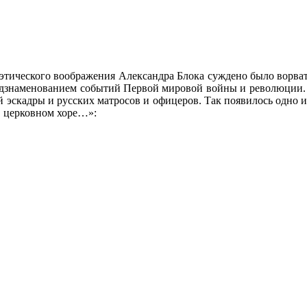
этического воображения Александра Блока суждено было ворват
редзнаменованием событий Первой мировой войны и революции.
й эскадры и русских матросов и офицеров. Так появилось одно 
в церковном хоре…»: