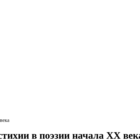
века
стихии в поэзии начала XX век