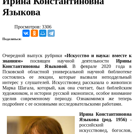
Ирина Константиновна
Языкова
Просмотров: 3306
Поделиться:
Очередной выпуск рубрики
«Искусство и наука: вместе к
знаниям»
посвящен научной деятельности
Ирины
Константиновны Языковой
. В феврале 2020 года в
Псковской областной универсальной научной библиотеке
состоялись ее лекции, которые вызвали неподдельный
интерес у слушателей. Искусствовед рассказала о живописи
Марка Шагала, который, как она считает, был библейским
художником, и истории русской иконописи, особое внимание
уделив современному периоду. Ознакомимся же теперь
подробнее с ее основными исследовательскими работами.
Ирина Константиновна
Языкова (род. 1956)
˗
российский
искусствовед, богослов,