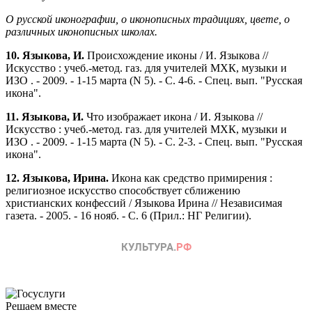
О русской иконографии, о иконописных традициях, цвете, о
различных иконописных школах.
10. Языкова, И.
Происхождение иконы / И. Языкова //
Искусство : учеб.-метод. газ. для учителей МХК, музыки и
ИЗО . - 2009. - 1-15 марта (N 5). - С. 4-6. - Спец. вып. "Русская
икона".
11.
Языкова, И.
Что изображает икона / И. Языкова //
Искусство : учеб.-метод. газ. для учителей МХК, музыки и
ИЗО . - 2009. - 1-15 марта (N 5). - С. 2-3. - Спец. вып. "Русская
икона".
12. Языкова, Ирина.
Икона как средство примирения :
религиозное искусство способствует сближению
христианских конфессий / Языкова Ирина // Независимая
газета. - 2005. - 16 нояб. - С. 6 (Прил.: НГ Религии).
Решаем вместе