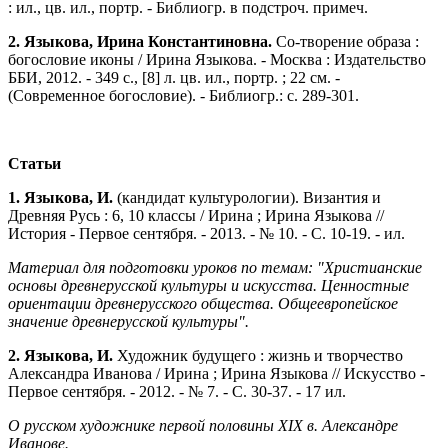
: ил., цв. ил., портр. - Библиогр. в подстроч. примеч.
2. Языкова, Ирина Константиновна.
Со-творение образа :
богословие иконы / Ирина Языкова. - Москва : Издательство
ББИ, 2012. - 349 с., [8] л. цв. ил., портр. ; 22 см. -
(Современное богословие). - Библиогр.: с. 289-301.
Статьи
1. Языкова, И.
(кандидат культурологии). Византия и
Древняя Русь : 6, 10 классы / Ирина ; Ирина Языкова //
История - Первое сентября. - 2013. - № 10. - С. 10-19. - ил.
Материал для подготовки уроков по темам: "Христианские
основы древнерусской культуры и искусства. Ценностные
ориентации древнерусского общества. Общеевропейское
значение древнерусской культуры".
2. Языкова, И.
Художник будущего : жизнь и творчество
Александра Иванова / Ирина ; Ирина Языкова // Искусство -
Первое сентября. - 2012. - № 7. - С. 30-37. - 17 ил.
О русском художнике первой половины XIX в. Александре
Иванове.