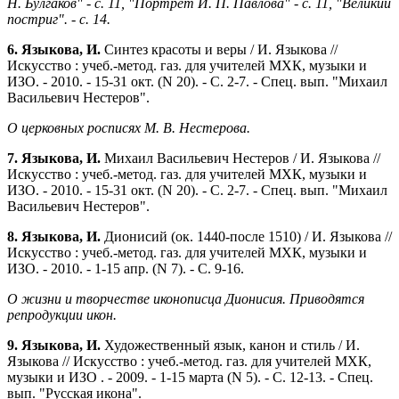
Н. Булгаков" - с. 11, "Портрет И. П. Павлова" - с. 11, "Великий
постриг". - с. 14.
6. Языкова, И.
Синтез красоты и веры / И. Языкова //
Искусство : учеб.-метод. газ. для учителей МХК, музыки и
ИЗО. - 2010. - 15-31 окт. (N 20). - С. 2-7. - Спец. вып. "Михаил
Васильевич Нестеров".
О церковных росписях М. В. Нестерова.
7. Языкова, И.
Михаил Васильевич Нестеров / И. Языкова //
Искусство : учеб.-метод. газ. для учителей МХК, музыки и
ИЗО. - 2010. - 15-31 окт. (N 20). - С. 2-7. - Спец. вып. "Михаил
Васильевич Нестеров".
8. Языкова, И.
Дионисий (ок. 1440-после 1510) / И. Языкова //
Искусство : учеб.-метод. газ. для учителей МХК, музыки и
ИЗО. - 2010. - 1-15 апр. (N 7). - С. 9-16.
О жизни и творчестве иконописца Дионисия. Приводятся
репродукции икон.
9. Языкова, И.
Художественный язык, канон и стиль / И.
Языкова // Искусство : учеб.-метод. газ. для учителей МХК,
музыки и ИЗО . - 2009. - 1-15 марта (N 5). - С. 12-13. - Спец.
вып. "Русская икона".