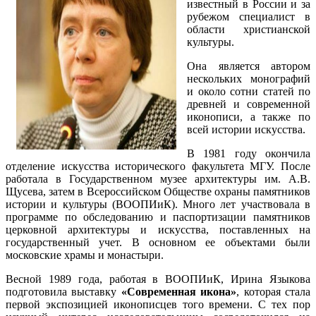
известный в России и за
рубежом специалист в
области христианской
культуры.
Она является автором
нескольких монографий
и около сотни статей по
древней и современной
иконописи, а также по
всей истории искусства.
В 1981 году окончила
отделение искусства исторического факультета МГУ. После
работала в Государственном музее архитектуры им. А.В.
Щусева, затем в Всероссийском Обществе охраны памятников
истории и культуры (ВООПИиК). Много лет участвовала в
программе по обследованию и паспортизации памятников
церковной архитектуры и искусства, поставленных на
государственный учет. В основном ее объектами были
московские храмы и монастыри.
Весной 1989 года, работая в ВООПИиК, Ирина Языкова
подготовила выставку
«Современная икона»
, которая стала
первой экспозицией иконописцев того времени. С тех пор