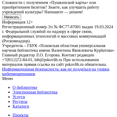
Сложности с получением «Пушкинской карты» или
приобретением билетов? Знаете, как улучшить работу
учреждений культуры?
Напишите — решим!
Написать
Информация
12+
Регистрационный номер Эл № ФС77-87001 выдан 19.03.2024
г. Федеральной службой по надзору в сфере связи,
информационных технологий и массовых коммуникаций
(Роскомнадзор).
Учредитель – ГБУК «Псковская областная универсальная
научная библиотека имени Валентина Яковлевича Курбатова»
Главный редактор Л.О. Егорова. Контакт редакции
+7(8112)72-84-01, bib@pskovlib.ru
При использовании
материалов прямая ссылка на сайт pskovlib.ru обязательна.
Информационная безопасность: как не поддаться на уловки
кибермошенников
Меню
О библиотеке
Электронная библиотека
Услуги
Ресурсы
Каталоги
Проекты