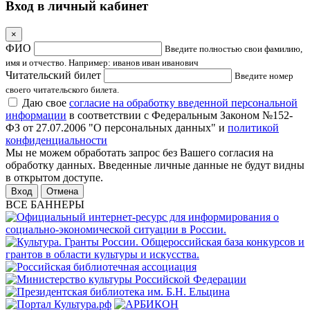
Вход в личный кабинет
×
ФИО
Введите полностью свои фамилию,
имя и отчество. Например: иванов иван иванович
Читательский билет
Введите номер
своего читательского билета.
Даю свое
согласие на обработку введенной персональной
информации
в соответствии с Федеральным Законом №152-
ФЗ от 27.07.2006 "О персональных данных" и
политикой
конфиденциальности
Мы не можем обработать запрос без Вашего согласия на
обработку данных. Введенные личные данные не будут видны
в открытом доступе.
Отмена
ВСЕ БАННЕРЫ