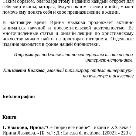
Таким образом, благодаря этому изданию каждый откроет для
себя мир иконы, которая, будучи окном в «мир иной», может
помочь ему понять себя и свое предназначение в жизни.
В настоящее время Ирина Языкова продолжает активно
заниматься научной и просветительской деятельностью. Ее
многочисленные статьи и онлайн-лекции по христианскому
искусству можно найти на просторах интернета. Отдельные
издания находятся в фонде нашей библиотеки.
Информация подготовлена по материалам из открытых
интернет-источников.
Елизавета Волкова
, главный библиограф отдела литературы
по культуре и искусству
Библиография
Книги
1. Языкова, Ирина
."Се творю все новое" : икона в ХХ веке /
Ирина Языкова. - [Б. м.] : Д : La casa di matriona, [2002]. - 223 с.