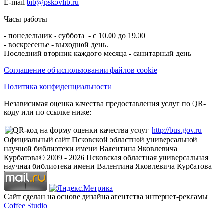
E-mail
bib@pskovlib.ru
Часы работы
- понедельник - суббота - с 10.00 до 19.00
- воскресенье - выходной день.
Последний вторник каждого месяца - санитарный день
Соглашение об использовании файлов cookie
Политика конфиденциальности
Независимая оценка качества предоставления услуг по QR-
коду или по ссылке ниже:
http://bus.gov.ru
Официальный сайт Псковской областной универсальной
научной библиотеки имени Валентина Яковлевича
Курбатова
© 2009 -
2026
Псковская областная универсальная
научная библиотека имени Валентина Яковлевича Курбатова
Сайт сделан на основе дизайна агентства интернет-рекламы
Coffee Studio