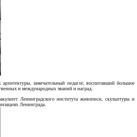
к архитектуры, замечательный педагог, воспитавший большое
ственных и международных званий и наград.
акультет Ленинградского института живописи, скульптуры и
анизациях Ленинграда.