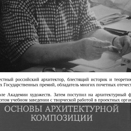
естный российский архитектор, блестящий историк и теорети
вух Государственных премий, обладатель многих почетных отече
ле Академии художеств. Затем поступил на архитектурный ф
 этом учебном заведении с творческой работой в проектных орг