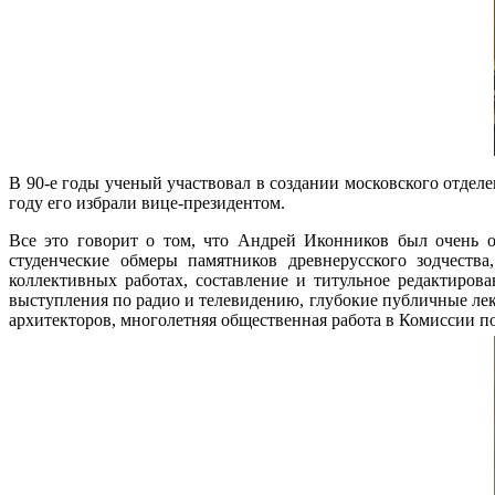
В 90-е годы ученый участвовал в создании московского отдел
году его избрали вице-президентом.
Все это говорит о том, что Андрей Иконников был очень о
студенческие обмеры памятников древнерусского зодчества
коллективных работах, составление и титульное редактирова
выступления по радио и телевидению, глубокие публичные ле
архитекторов, многолетняя общественная работа в Комиссии 