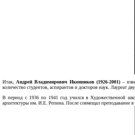
Итак,
Андрей Владимирович Иконников (1926-2001)
–
изв
количество студентов, аспирантов и докторов наук. Лауреат д
В период с 1936 по 1941 год учился в Художественной шко
архитектуры им. И.Е. Репина. После совмещал преподавание в