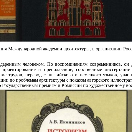
ения Международной академии архитектуры, в организации Росс
даренным человеком. По воспоминаниям современников, он до
, проектирование и преподавание, собственные диссертации
ние трудов, перевод с английского и немецкого языков, участ
кции по проблемам архитектуры с показом авторского иллюстрат
по Государственным премиям и Комиссии по художественному во