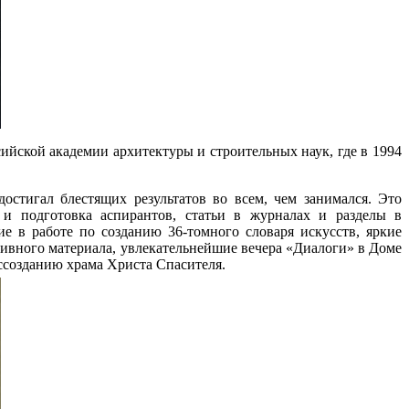
ийской академии архитектуры и строительных наук, где в 1994
стигал блестящих результатов во всем, чем занимался. Это
 и подготовка аспирантов, статьи в журналах и разделы в
ие в работе по созданию 36-томного словаря искусств, яркие
ивного материала, увлекательнейшие вечера «Диалоги» в Доме
ссозданию храма Христа Спасителя.