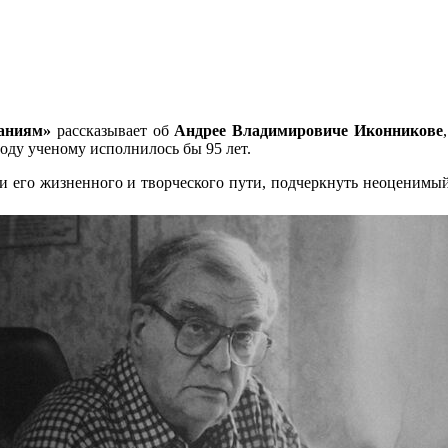
наниям»
рассказывает об
Андрее Владимировиче Иконникове
году ученому исполнилось бы 95 лет.
и его жизненного и творческого пути, подчеркнуть неоценимый