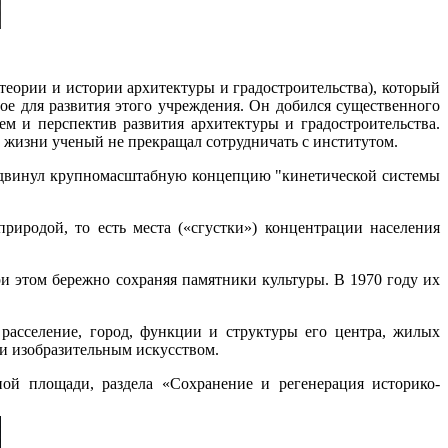
еории и истории архитектуры и градостроительства), который
ое для развития этого учреждения. Он добился существенного
м и перспектив развития архитектуры и градостроительства.
 жизни ученый не прекращал сотрудничать с институтом.
винул крупномасштабную концепцию "кинетической системы
риродой, то есть места («сгустки») концентрации населения
и этом бережно сохраняя памятники культуры. В 1970 году их
расселение, город, функции и структуры его центра, жилых
и изобразительным искусством.
ой площади, раздела «Сохранение и регенерация историко-