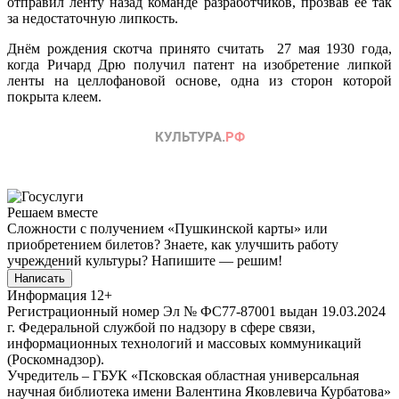
отправил ленту назад команде разработчиков, прозвав её так
за недостаточную липкость.
Днём рождения скотча принято считать 27 мая 1930 года,
когда Ричард Дрю получил патент на изобретение липкой
ленты на целлофановой основе, одна из сторон которой
покрыта клеем.
Решаем вместе
Сложности с получением «Пушкинской карты» или
приобретением билетов? Знаете, как улучшить работу
учреждений культуры?
Напишите — решим!
Написать
Информация
12+
Регистрационный номер Эл № ФС77-87001 выдан 19.03.2024
г. Федеральной службой по надзору в сфере связи,
информационных технологий и массовых коммуникаций
(Роскомнадзор).
Учредитель – ГБУК «Псковская областная универсальная
научная библиотека имени Валентина Яковлевича Курбатова»