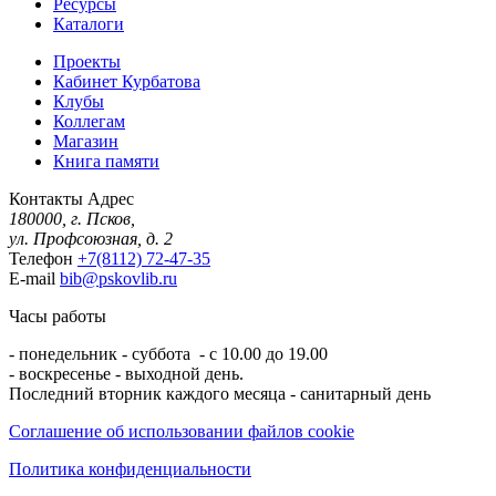
Ресурсы
Каталоги
Проекты
Кабинет Курбатова
Клубы
Коллегам
Магазин
Книга памяти
Контакты
Адрес
180000, г. Псков,
ул. Профсоюзная, д. 2
Телефон
+7(8112) 72-47-35
E-mail
bib@pskovlib.ru
Часы работы
- понедельник - суббота - с 10.00 до 19.00
- воскресенье - выходной день.
Последний вторник каждого месяца - санитарный день
Соглашение об использовании файлов cookie
Политика конфиденциальности