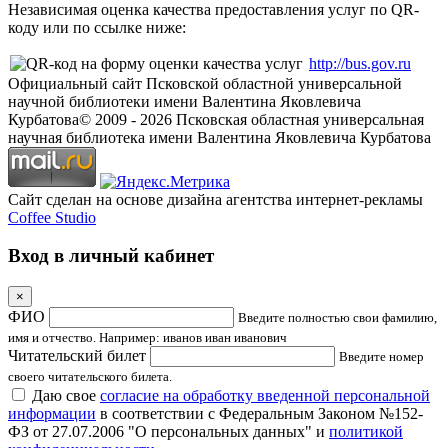
Независимая оценка качества предоставления услуг по QR-
коду или по ссылке ниже:
http://bus.gov.ru
Официальный сайт Псковской областной универсальной
научной библиотеки имени Валентина Яковлевича
Курбатова
© 2009 -
2026
Псковская областная универсальная
научная библиотека имени Валентина Яковлевича Курбатова
Сайт сделан на основе дизайна агентства интернет-рекламы
Coffee Studio
Вход в личный кабинет
×
ФИО
Введите полностью свои фамилию,
имя и отчество. Например: иванов иван иванович
Читательский билет
Введите номер
своего читательского билета.
Даю свое
согласие на обработку введенной персональной
информации
в соответствии с Федеральным Законом №152-
ФЗ от 27.07.2006 "О персональных данных" и
политикой