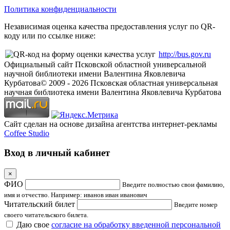
Политика конфиденциальности
Независимая оценка качества предоставления услуг по QR-
коду или по ссылке ниже:
http://bus.gov.ru
Официальный сайт Псковской областной универсальной
научной библиотеки имени Валентина Яковлевича
Курбатова
© 2009 -
2026
Псковская областная универсальная
научная библиотека имени Валентина Яковлевича Курбатова
Сайт сделан на основе дизайна агентства интернет-рекламы
Coffee Studio
Вход в личный кабинет
×
ФИО
Введите полностью свои фамилию,
имя и отчество. Например: иванов иван иванович
Читательский билет
Введите номер
своего читательского билета.
Даю свое
согласие на обработку введенной персональной