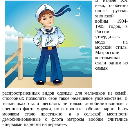
В начале ХХ
века, особенно
после русско-
японской
войны 1904-
1905 годов, в
России
утвердилась
мода на
морской стиль.
Матросские
костюмчики
стали одним из
самых
распространенных видов одежды для мальчиков из семей,
способных позволить себе такое недешевое удовольствие. В
тельняшках стали щеголять не только демобилизованные с
военного флота моряки, но и простые рабочие парни. Быть
моряком стало престижно, а в сельской местности
демобилизованные с флота матросы вообще считались
«первыми парнями на деревне».