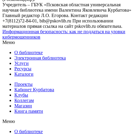
Учредитель – ГБУК «Псковская областная универсальная
научная библиотека имени Валентина Яковлевича Курбатова»
Главный редактор Л.О. Егорова. Контакт редакции
+7(8112)72-84-01, bib@pskovlib.ru
При использовании
материалов прямая ссылка на сайт pskovlib.ru обязательна.
Информационная безопасность: как не поддаться на уловки
кибермошенников
Меню
О библиотеке
Электронная библиотека
Услуги
Ресурсы
Каталоги
Проекты
Кабинет Курбатова
Клубы
Коллегам
Магазин
Книга памяти
Меню
О библиотеке