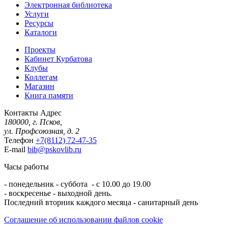
Электронная библиотека
Услуги
Ресурсы
Каталоги
Проекты
Кабинет Курбатова
Клубы
Коллегам
Магазин
Книга памяти
Контакты
Адрес
180000, г. Псков,
ул. Профсоюзная, д. 2
Телефон
+7(8112) 72-47-35
E-mail
bib@pskovlib.ru
Часы работы
- понедельник - суббота - с 10.00 до 19.00
- воскресенье - выходной день.
Последний вторник каждого месяца - санитарный день
Соглашение об использовании файлов cookie