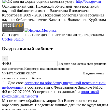
http://bus.gov.ru
Официальный сайт Псковской областной универсальной
научной библиотеки имени Валентина Яковлевича
Курбатова
© 2009 -
2026
Псковская областная универсальная
научная библиотека имени Валентина Яковлевича Курбатова
Сайт сделан на основе дизайна агентства интернет-рекламы
Coffee Studio
Вход в личный кабинет
×
ФИО
Введите полностью свои фамилию,
имя и отчество. Например: иванов иван иванович
Читательский билет
Введите номер
своего читательского билета.
Даю свое
согласие на обработку введенной персональной
информации
в соответствии с Федеральным Законом №152-
ФЗ от 27.07.2006 "О персональных данных" и
политикой
конфиденциальности
Мы не можем обработать запрос без Вашего согласия на
обработку данных. Введенные личные данные не будут видны
в открытом доступе.