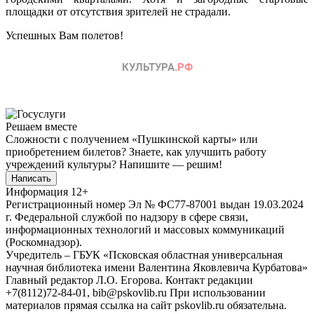
площадки от отсутствия зрителей не страдали.
Успешных Вам полетов!
Решаем вместе
Сложности с получением «Пушкинской карты» или
приобретением билетов? Знаете, как улучшить работу
учреждений культуры?
Напишите — решим!
Написать
Информация
12+
Регистрационный номер Эл № ФС77-87001 выдан 19.03.2024
г. Федеральной службой по надзору в сфере связи,
информационных технологий и массовых коммуникаций
(Роскомнадзор).
Учредитель – ГБУК «Псковская областная универсальная
научная библиотека имени Валентина Яковлевича Курбатова»
Главный редактор Л.О. Егорова. Контакт редакции
+7(8112)72-84-01, bib@pskovlib.ru
При использовании
материалов прямая ссылка на сайт pskovlib.ru обязательна.