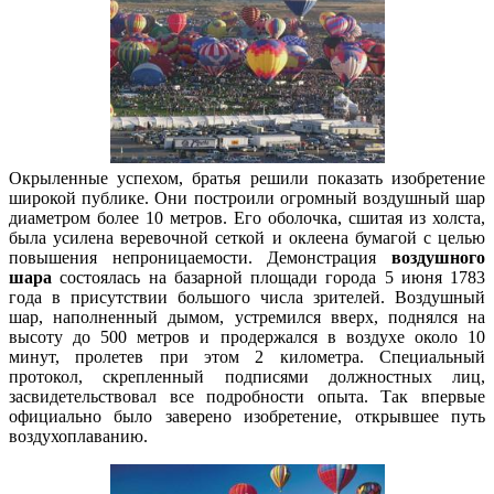
Окрыленные успехом, братья решили показать изобретение
широкой публике. Они построили огромный воздушный шар
диаметром более 10 метров. Его оболочка, сшитая из холста,
была усилена веревочной сеткой и оклеена бумагой с целью
повышения непроницаемости. Демонстрация
воздушного
шара
состоялась на базарной площади города 5 июня 1783
года в присутствии большого числа зрителей. Воздушный
шар, наполненный дымом, устремился вверх, поднялся на
высоту до 500 метров и продержался в воздухе около 10
минут, пролетев при этом 2 километра. Специальный
протокол, скрепленный подписями должностных лиц,
засвидетельствовал все подробности опыта. Так впервые
официально было заверено изобретение, открывшее путь
воздухоплаванию.