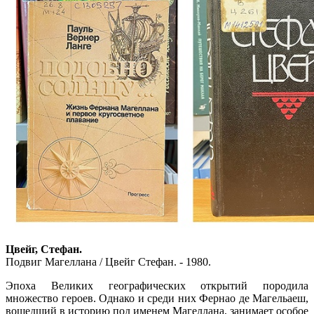
Цвейг, Стефан.
Подвиг Магеллана / Цвейг Стефан. - 1980.
Эпоха Великих географических открытий породила
множество героев. Однако и среди них Фернао де Магельаеш,
вошедший в историю под именем Магеллана, занимает особое