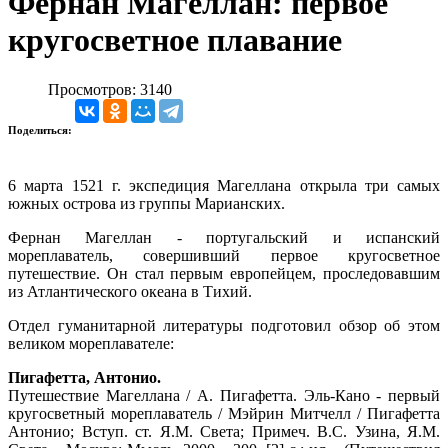
Фернан Магеллан: первое
кругосветное плавание
Просмотров: 3140
Поделиться:
6 марта 1521 г. экспедиция Магеллана открыла три самых
южных острова из группы Марианских.
Фернан Магеллан - португальский и испанский
мореплаватель, совершивший первое кругосветное
путешествие. Он стал первым европейцем, проследовавшим
из Атлантического океана в Тихий.
Отдел гуманитарной литературы подготовил обзор об этом
великом мореплавателе:
Пигафетта, Антонио.
Путешествие Магеллана / А. Пигафетта. Эль-Кано - первый
кругосветный мореплаватель / Мэйрин Митчелл / Пигафетта
Антонио; Вступ. ст. Я.М. Света; Примеч. В.С. Узина, Я.М.