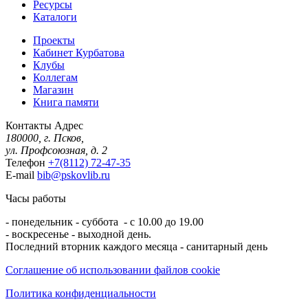
Ресурсы
Каталоги
Проекты
Кабинет Курбатова
Клубы
Коллегам
Магазин
Книга памяти
Контакты
Адрес
180000, г. Псков,
ул. Профсоюзная, д. 2
Телефон
+7(8112) 72-47-35
E-mail
bib@pskovlib.ru
Часы работы
- понедельник - суббота - с 10.00 до 19.00
- воскресенье - выходной день.
Последний вторник каждого месяца - санитарный день
Соглашение об использовании файлов cookie
Политика конфиденциальности