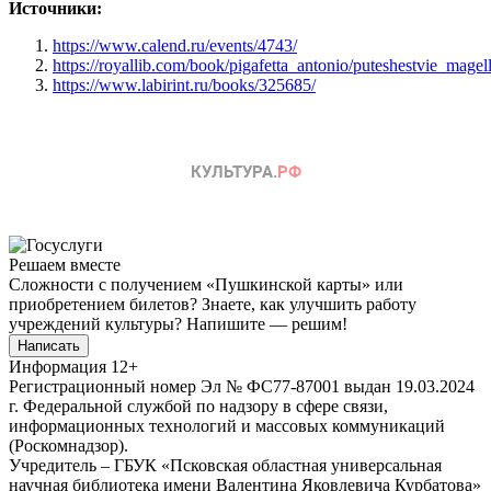
Источники:
https://www.calend.ru/events/4743/
https://royallib.com/book/pigafetta_antonio/puteshestvie_magel
https://www.labirint.ru/books/325685/
Решаем вместе
Сложности с получением «Пушкинской карты» или
приобретением билетов? Знаете, как улучшить работу
учреждений культуры?
Напишите — решим!
Написать
Информация
12+
Регистрационный номер Эл № ФС77-87001 выдан 19.03.2024
г. Федеральной службой по надзору в сфере связи,
информационных технологий и массовых коммуникаций
(Роскомнадзор).
Учредитель – ГБУК «Псковская областная универсальная
научная библиотека имени Валентина Яковлевича Курбатова»