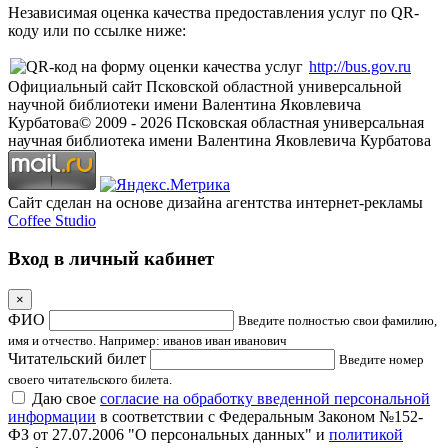
Независимая оценка качества предоставления услуг по QR-
коду или по ссылке ниже:
http://bus.gov.ru
Официальный сайт Псковской областной универсальной
научной библиотеки имени Валентина Яковлевича
Курбатова
© 2009 -
2026
Псковская областная универсальная
научная библиотека имени Валентина Яковлевича Курбатова
Сайт сделан на основе дизайна агентства интернет-рекламы
Coffee Studio
Вход в личный кабинет
×
ФИО
Введите полностью свои фамилию,
имя и отчество. Например: иванов иван иванович
Читательский билет
Введите номер
своего читательского билета.
Даю свое
согласие на обработку введенной персональной
информации
в соответствии с Федеральным Законом №152-
ФЗ от 27.07.2006 "О персональных данных" и
политикой