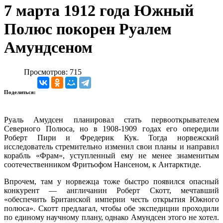
7 марта 1912 года Южный
Полюс покорен Руалем
Амундсеном
Просмотров: 715
Поделиться:
Руаль Амудсен планировал стать первооткрывателем
Северного Полюса, но в 1908-1909 годах его опередили
Роберт Пири и Фредерик Кук. Тогда норвежский
исследователь стремительно изменил свои планы и направил
корабль «Фрам», уступленный ему не менее знаменитым
соотечественником Фритьофом Нансеном, к Антарктиде.
Впрочем, там у норвежца тоже быстро появился опасный
конкурент — англичанин Роберт Скотт, мечтавший
«обеспечить Британской империи честь открытия Южного
полюса». Скотт предлагал, чтобы обе экспедиции проходили
по единому научному плану, однако Амундсен этого не хотел.