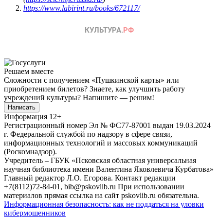
https://www.labirint.ru/books/672117/
Решаем вместе
Сложности с получением «Пушкинской карты» или
приобретением билетов? Знаете, как улучшить работу
учреждений культуры?
Напишите — решим!
Написать
Информация
12+
Регистрационный номер Эл № ФС77-87001 выдан 19.03.2024
г. Федеральной службой по надзору в сфере связи,
информационных технологий и массовых коммуникаций
(Роскомнадзор).
Учредитель – ГБУК «Псковская областная универсальная
научная библиотека имени Валентина Яковлевича Курбатова»
Главный редактор Л.О. Егорова. Контакт редакции
+7(8112)72-84-01, bib@pskovlib.ru
При использовании
материалов прямая ссылка на сайт pskovlib.ru обязательна.
Информационная безопасность: как не поддаться на уловки
кибермошенников