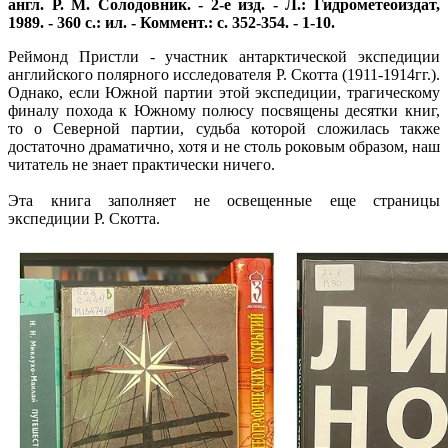
англ. Р. М. Солодовник. - 2-е изд. - Л.: Гидрометеоиздат,
1989. - 360 с.: ил. - Коммент.: с. 352-354. - 1-10.
Реймонд Пристли - участник антарктической экспедиции
английского полярного исследователя Р. Скотта (1911-1914гг.).
Однако, если Южной партии этой экспедиции, трагическому
финалу похода к Южному полюсу посвящены десятки книг,
то о Северной партии, судьба которой сложилась также
достаточно драматично, хотя и не столь роковым образом, наш
читатель не знает практически ничего.
Эта книга заполняет не освещенные еще страницы
экспедиции Р. Скотта.