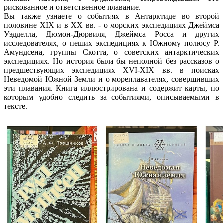
рискованное и ответственное плавание.
Вы также узнаете о событиях в Антарктиде во второй
половине XIX и в XX вв. - о морских экспедициях Джеймса
Уэдделла, Дюмон-Дюрвиля, Джеймса Росса и других
исследователях, о пеших экспедициях к Южному полюсу Р.
Амундсена, группы Скотта, о советских антарктических
экспедициях. Но история была бы неполной без рассказов о
предшествующих экспедициях XVI-XIX вв. в поисках
Неведомой Южной Земли и о мореплавателях, совершивших
эти плавания. Книга иллюстрирована и содержит карты, по
которым удобно следить за событиями, описываемыми в
тексте.