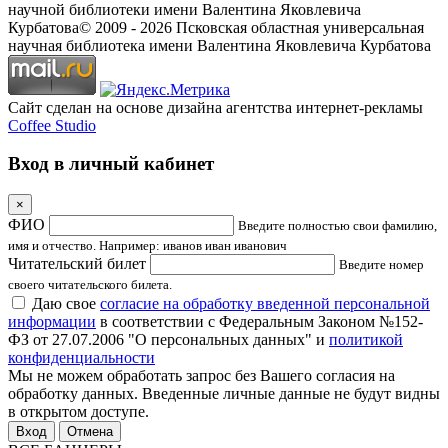
научной библиотеки имени Валентина Яковлевича
Курбатова
© 2009 -
2026
Псковская областная универсальная
научная библиотека имени Валентина Яковлевича Курбатова
Сайт сделан на основе дизайна агентства интернет-рекламы
Coffee Studio
Вход в личный кабинет
×
ФИО
Введите полностью свои фамилию,
имя и отчество. Например: иванов иван иванович
Читательский билет
Введите номер
своего читательского билета.
Даю свое
согласие на обработку введенной персональной
информации
в соответствии с Федеральным Законом №152-
ФЗ от 27.07.2006 "О персональных данных" и
политикой
конфиденциальности
Мы не можем обработать запрос без Вашего согласия на
обработку данных. Введенные личные данные не будут видны
в открытом доступе.
Отмена