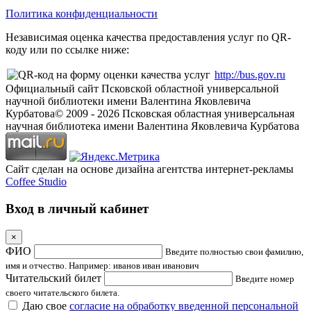
Политика конфиденциальности
Независимая оценка качества предоставления услуг по QR-
коду или по ссылке ниже:
http://bus.gov.ru
Официальный сайт Псковской областной универсальной
научной библиотеки имени Валентина Яковлевича
Курбатова
© 2009 -
2026
Псковская областная универсальная
научная библиотека имени Валентина Яковлевича Курбатова
Сайт сделан на основе дизайна агентства интернет-рекламы
Coffee Studio
Вход в личный кабинет
×
ФИО
Введите полностью свои фамилию,
имя и отчество. Например: иванов иван иванович
Читательский билет
Введите номер
своего читательского билета.
Даю свое
согласие на обработку введенной персональной