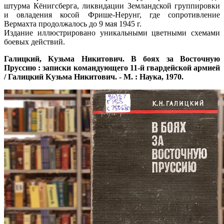
штурма Кёнигсберга, ликвидации Земландской группировки
и овладения косой Фрише-Нерунг, где сопротивление
Вермахта продолжалось до 9 мая 1945 г.
Издание иллюстрировано уникальными цветными схемами
боевых действий.
Галицкий, Кузьма Никитович. В боях за Восточную
Пруссию : записки командующего 11-й гвардейской армией
/ Галицкий Кузьма Никитович. - М. : Наука, 1970.