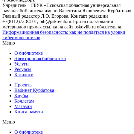
Учредитель – ГБУК «Псковская областная универсальная
научная библиотека имени Валентина Яковлевича Курбатова»
Главный редактор Л.О. Егорова. Контакт редакции
+7(8112)72-84-01, bib@pskovlib.ru
При использовании
материалов прямая ссылка на сайт pskovlib.ru обязательна.
Информационная безопасность: как не поддаться на уловки
кибермошенников
Меню
О библиотеке
Электронная библиотека
Услуги
Ресурсы
Каталоги
Проекты
Кабинет Курбатова
Клубы
Коллегам
Магазин
Книга памяти
Меню
О библиотеке