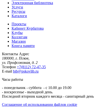
Электронная библиотека
Услуги
Ресурсы
Каталоги
Проекты
Кабинет Курбатова
Клубы
Коллегам
Магазин
Книга памяти
Контакты
Адрес
180000, г. Псков,
ул. Профсоюзная, д. 2
Телефон
+7(8112) 72-47-35
E-mail
bib@pskovlib.ru
Часы работы
- понедельник - суббота - с 10.00 до 19.00
- воскресенье - выходной день.
Последний вторник каждого месяца - санитарный день
Соглашение об использовании файлов cookie