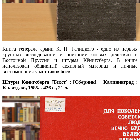
Книга генерала армии К. Н. Галицкого - одно из первых
крупных исследований и описаний боевых действий в
Восточной Пруссии и штурма Кёнигсберга. В книге
использован обширный архивный материал и личные
воспоминания участников боёв.
Штурм Кенигсберга [Текст] : [Сборник]. - Калининград :
Кн. изд-во, 1985. - 426 с., 21 л.