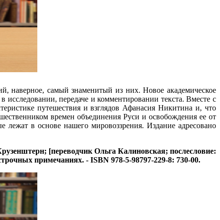
й, наверное, самый знаменитый из них. Новое академическое
 исследовании, передаче и комментировании текста. Вместе с
теристике путешествия и взглядов Афанасия Никитина и, что
ешественником времен объединения Руси и освобождения ее от
е лежат в основе нашего мировоззрения. Издание адресовано
рузенштерн; [переводчик Ольга Калиновская; послесловие:
 подстрочных примечаниях. - ISBN 978-5-98797-229-8: 730-00.