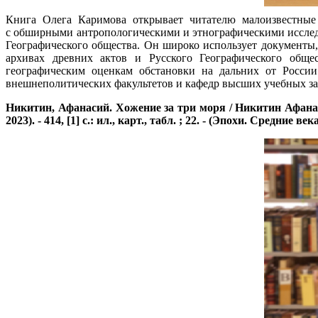
Книга Олега Каримова открывает читателю малоизвестные 
с обширными антропологическими и этнографическими исслед
Географического общества. Он широко использует документ
архивах древних актов и Русского Географического обще
географическим оценкам обстановки на дальних от России 
внешнеполитических факультетов и кафедр высших учебных за
Никитин, Афанасий. Хожение за три моря / Никитин Афанаси
2023). - 414, [1] с.: ил., карт., табл. ; 22. - (Эпохи. Средние 