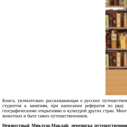
Книга, увлекательно рассказывающая о русских путешестве
студентов к занятиям, при написании рефератов по ряду
географическими открытиями и культурой других стран. Мно
животных и быте самих путешественников.
Неизвестный Миклухо-Маклай: переписка путешественн