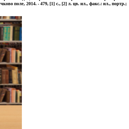
ле, 2014. - 479, [1] с., [2] л. цв. ил., факс.: ил., портр.;