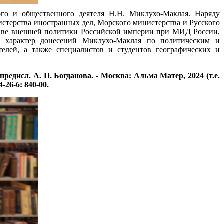
ого и общественного деятеля Н.Н. Миклухо-Маклая. Наряду
терства иностранных дел, Морского министерства и Русского
хиве внешней политики Российской империи при МИД России,
ий характер донесений Миклухо-Маклая по политическим и
елей, а также специалистов и студентов географических и
едисл. А. П. Богданова. - Москва: Альма Матер, 2024 (т.е.
4-26-6: 840-00.