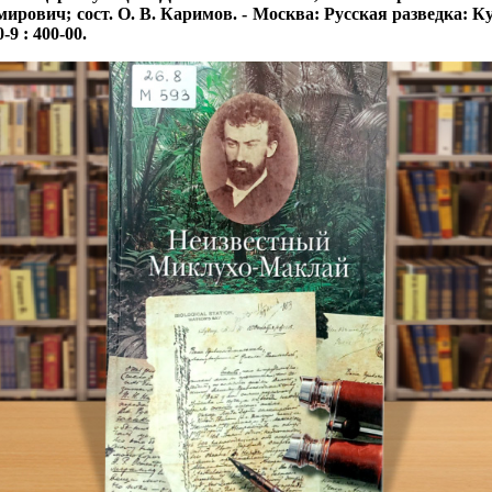
ч; сост. О. В. Каримов. - Москва: Русская разведка: Кучково по
-9 : 400-00.