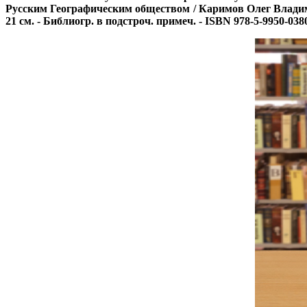
Русским Географическим обществом / Каримов Олег Владимирови
21 см. - Библиогр. в подстроч. примеч. - ISBN 978-5-9950-0380