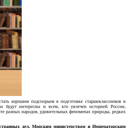
стать хорошим подспорьем в подготовке старшеклассников и
х будут интересны и всем, кто увлечен историей России,
те разных народов, удивительных феноменах природы, редких
странных дел, Морским министерством и Императорским