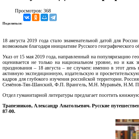
Просмотров: 368
Поделиться:
18 августа 2019 года стало знаменательной датой для Росси
возможным благодаря инициативе Русского географического о
Указ от 15 мая 2019 года, направленный на популяризацию ге
оценивается не только на национальном уровне, но и как 
празднования – 18 августа – не случаен: именно в этот день
активную экспедиционную, издательскую и просветительскую
кадров для глубокого изучения российской территории. Росси
Семёнов-Тян-Шанский, Ф.П. Врангель, М.Н. Муравьёв, Н.М. П
Отдел гуманитарной литературы предлагает посетить книжную
Трапезников, Александр Анатольевич. Русские путешественник
87-00.