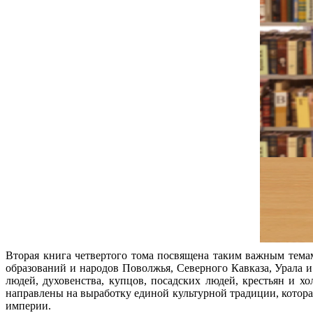
Вторая книга четвертого тома посвящена таким важным темам
образований и народов Поволжья, Северного Кавказа, Урала 
людей, духовенства, купцов, посадских людей, крестьян и х
направлены на выработку единой культурной традиции, котора
империи.