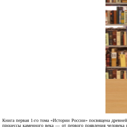
Книга первая 1‑го тома «Истории России» посвящена древне
процессы каменного века — от первого появления человека н