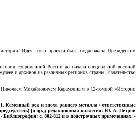
 истории. Идея этого проекта была поддержана Президентом
ритории современной России до начала специальной военной
музеев и архивов из различных регионов страны. Издательство
ый Николаем Михайловичем Карамзиным в 12-томной «Истории
. 1. Каменный век и эпоха раннего металла / ответственные
едседатель) [и др.]; редакционная коллегия: Ю. А. Петров
01. - Библиография: с. 802-812 и в подстрочных примечаниях. -