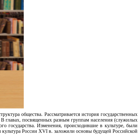
труктура общества. Рассматривается история государственных
. В главах, посвященных разным группам населения (служилых
ого государства. Изменения, происходившие в культуре, были
и культура России XVI в. заложили основы будущей Российской