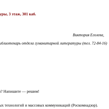
ы, 3 этаж, 301 каб.
Виктория Еголева,
иблиотекарь отдела гуманитарной литературы (тел. 72-84-16)
ы?
Напишите — решим!
ых технологий и массовых коммуникаций (Роскомнадзор).