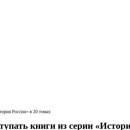
тория России» в 20 томах
упать книги из серии «Истори