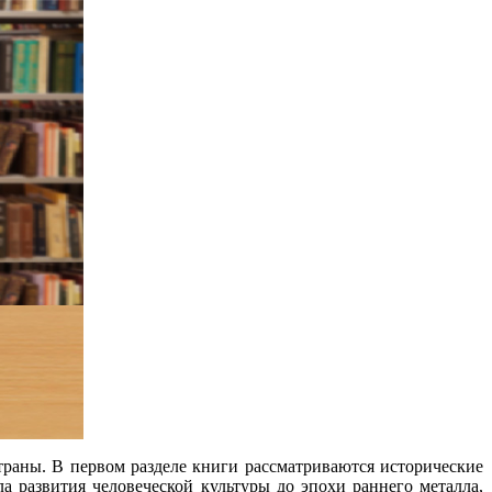
раны. В первом разделе книги рассматриваются исторические
а развития человеческой культуры до эпохи раннего металла,