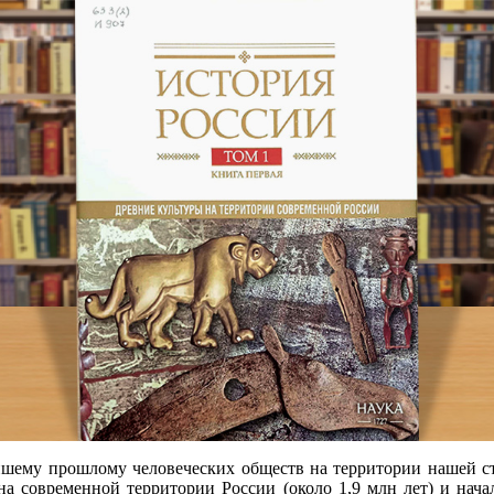
йшему прошлому человеческих обществ на территории нашей ст
а современной территории России (около 1,9 млн лет) и начал