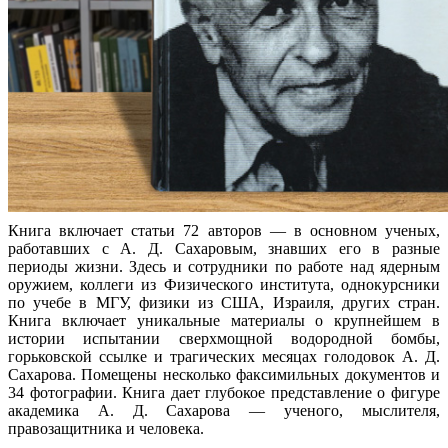
Книга включает статьи 72 авторов — в основном ученых,
работавших с А. Д. Сахаровым, знавших его в разные
периоды жизни. Здесь и сотрудники по работе над ядерным
оружием, коллеги из Физического института, однокурсники
по учебе в МГУ, физики из США, Израиля, других стран.
Книга включает уникальные материалы о крупнейшем в
истории испытании сверхмощной водородной бомбы,
горьковской ссылке и трагических месяцах голодовок А. Д.
Сахарова. Помещены несколько факсимильных документов и
34 фотографии. Книга дает глубокое представление о фигуре
академика А. Д. Сахарова — ученого, мыслителя,
правозащитника и человека.