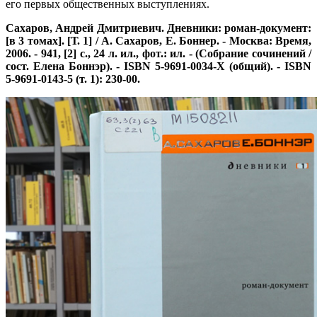
его первых общественных выступлениях.
Сахаров, Андрей Дмитриевич. Дневники: роман-документ:
[в 3 томах]. [Т. 1] / А. Сахаров, Е. Боннер. - Москва: Время,
2006. - 941, [2] с., 24 л. ил., фот.: ил. - (Собрание сочинений /
сост. Елена Боннэр). - ISBN 5-9691-0034-X (общий). - ISBN
5-9691-0143-5 (т. 1): 230-00.