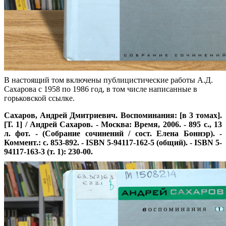
В настоящий том включены публицистические работы А.Д.
Сахарова с 1958 по 1986 год, в том числе написанные в
горьковской ссылке.
Сахаров, Андрей Дмитриевич. Воспоминания: [в 3 томах].
[Т. 1] / Андрей Сахаров. - Москва: Время, 2006. - 895 с., 13
л. фот. - (Собрание сочинений / сост. Елена Боннэр). -
Коммент.: с. 853-892. - ISBN 5-94117-162-5 (общий). - ISBN 5-
94117-163-3 (т. 1): 230-00.