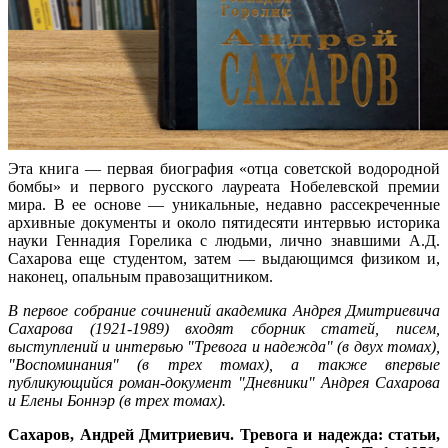
Эта книга — первая биография «отца советской водородной
бомбы» и первого русского лауреата Нобелевской премии
мира. В ее основе — уникальные, недавно рассекреченные
архивные документы и около пятидесяти интервью историка
науки Геннадия Горелика с людьми, лично знавшими А.Д.
Сахарова еще студентом, затем — выдающимся физиком и,
наконец, опальным правозащитником.
В первое собрание сочинений академика Андрея Дмитриевича
Сахарова (1921-1989) входят сборник статей, писем,
выступлений и интервью "Тревога и надежда" (в двух томах),
"Воспоминания" (в трех томах), а также впервые
публикующийся роман-документ "Дневники" Андрея Сахарова
и Елены Боннэр (в трех томах).
Сахаров, Андрей Дмитриевич. Тревога и надежда: статьи,