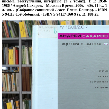
письма, выступления, интервью: [в 2 томах]. Т. 1: 1958-
1986 / Андрей Сахаров. - Москва: Время, 2006. - 686, [1] с., 1
л. ил. - (Собрание сочинений / сост. Елена Боннэр). - ISBN
5-94117-159-5(общий). - ISBN 5-94117-160-9 (т. 1): 188-25.