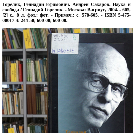
Горелик, Геннадий Ефимович. Андрей Сахаров. Наука и
свобода / Геннадий Горелик. - Москва: Вагриус, 2004. - 605,
[2] с., 8 л. фот.: фот. - Примеч.: с. 578-605. - ISBN 5-475-
00017-4: 244-50; 600-00; 600-00.