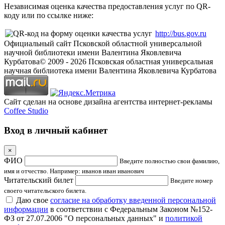
Независимая оценка качества предоставления услуг по QR-
коду или по ссылке ниже:
http://bus.gov.ru
Официальный сайт Псковской областной универсальной
научной библиотеки имени Валентина Яковлевича
Курбатова
© 2009 -
2026
Псковская областная универсальная
научная библиотека имени Валентина Яковлевича Курбатова
Сайт сделан на основе дизайна агентства интернет-рекламы
Coffee Studio
Вход в личный кабинет
×
ФИО
Введите полностью свои фамилию,
имя и отчество. Например: иванов иван иванович
Читательский билет
Введите номер
своего читательского билета.
Даю свое
согласие на обработку введенной персональной
информации
в соответствии с Федеральным Законом №152-
ФЗ от 27.07.2006 "О персональных данных" и
политикой