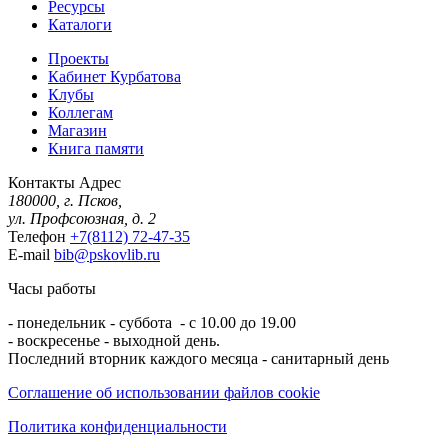
Ресурсы
Каталоги
Проекты
Кабинет Курбатова
Клубы
Коллегам
Магазин
Книга памяти
Контакты
Адрес
180000, г. Псков,
ул. Профсоюзная, д. 2
Телефон
+7(8112) 72-47-35
E-mail
bib@pskovlib.ru
Часы работы
- понедельник - суббота - с 10.00 до 19.00
- воскресенье - выходной день.
Последний вторник каждого месяца - санитарный день
Соглашение об использовании файлов cookie
Политика конфиденциальности