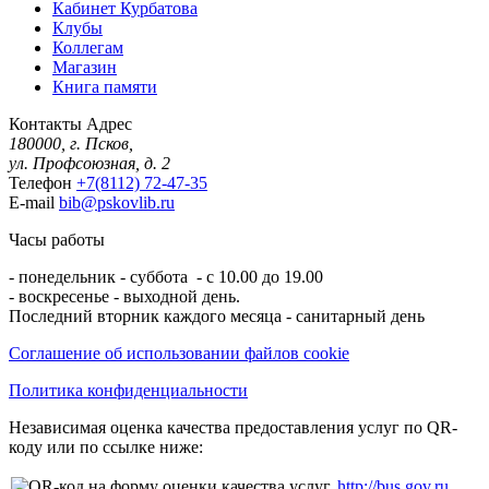
Кабинет Курбатова
Клубы
Коллегам
Магазин
Книга памяти
Контакты
Адрес
180000, г. Псков,
ул. Профсоюзная, д. 2
Телефон
+7(8112) 72-47-35
E-mail
bib@pskovlib.ru
Часы работы
- понедельник - суббота - с 10.00 до 19.00
- воскресенье - выходной день.
Последний вторник каждого месяца - санитарный день
Соглашение об использовании файлов cookie
Политика конфиденциальности
Независимая оценка качества предоставления услуг по QR-
коду или по ссылке ниже:
http://bus.gov.ru