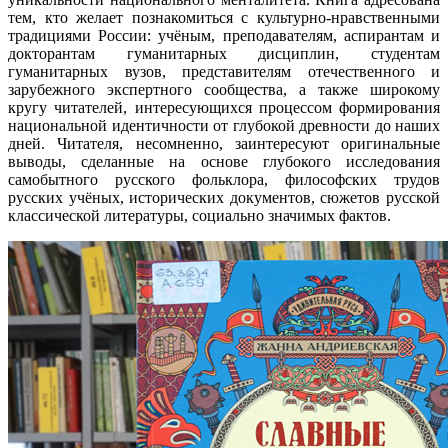
тем, кто желает познакомиться с культурно-нравственными
традициями России: учёным, преподавателям, аспирантам и
докторантам гуманитарных дисциплин, студентам
гуманитарных вузов, представителям отечественного и
зарубежного экспертного сообщества, а также широкому
кругу читателей, интересующихся процессом формирования
национальной идентичности от глубокой древности до наших
дней. Читателя, несомненно, заинтересуют оригинальные
выводы, сделанные на основе глубокого исследования
самобытного русского фольклора, философских трудов
русских учёных, исторических документов, сюжетов русской
классической литературы, социально значимых фактов.