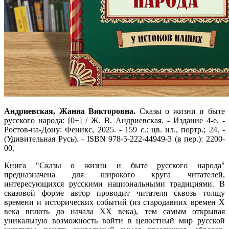
Андриевская, Жанна Викторовна.
Сказы о жизни и быте
русского народа: [0+] / Ж. В. Андриевская. - Издание 4-е. -
Ростов-на-Дону: Феникс, 2025. - 159 с.: цв. ил., портр.; 24. -
(Удивительная Русь). - ISBN 978-5-222-44949-3 (в пер.): 2200-
00.
Книга "Сказы о жизни и быте русского народа"
предназначена для широкого круга читателей,
интересующихся русскими национальными традициями. В
сказовой форме автор проводит читателя сквозь толщу
времени и исторических событий (из стародавних времен X
века вплоть до начала XX века), тем самым открывая
уникальную возможность войти в целостный мир русской