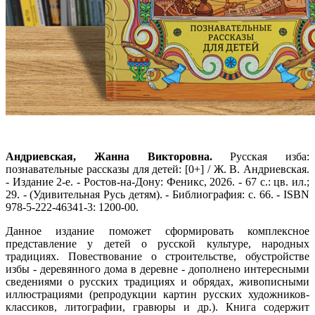
Андриевская, Жанна Викторовна.
Русская изба:
познавательные рассказы для детей: [0+] / Ж. В. Андриевская.
- Издание 2-е. - Ростов-на-Дону: Феникс, 2026. - 67 с.: цв. ил.;
29. - (Удивительная Русь детям). - Библиография: с. 66. - ISBN
978-5-222-46341-3: 1200-00.
Данное издание поможет сформировать комплексное
представление у детей о русской культуре, народных
традициях. Повествование о строительстве, обустройстве
избы - деревянного дома в деревне - дополнено интересными
сведениями о русских традициях и обрядах, живописными
иллюстрациями (репродукции картин русских художников-
классиков, литографии, гравюры и др.). Книга содержит