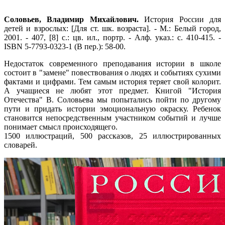
Соловьев, Владимир Михайлович.
История России для
детей и взрослых: [Для ст. шк. возраста]. - М.: Белый город,
2001. - 407, [8] с.: цв. ил., портр. - Алф. указ.: с. 410-415. -
ISBN 5-7793-0323-1 (В пер.): 58-00.
Недостаток современного преподавания истории в школе
состоит в "замене" повествования о людях и событиях сухими
фактами и цифрами. Тем самым история теряет свой колорит.
А учащиеся не любят этот предмет. Книгой "История
Отечества" В. Соловьева мы попытались пойти по другому
пути и придать истории эмоциональную окраску. Ребенок
становится непосредственным участником событий и лучше
понимает смысл происходящего.
1500 иллюстраций, 500 рассказов, 25 иллюстрированных
словарей.