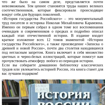
что же было на самом деле, представляется почти
невозможным. Тем ценнее становятся труды наших великих
соотечественников, которые фиксировали происходящее
вокруг себя для будущих поколений.
«История государства Российского» – это монументальный
труд писателя и историка Николая Михайловича Карамзина.
Именно он первым собрал в одном томе все воспоминания
очевидцев и современников о предках и подробно описал
каждый этап отечественной истории. В издание входит
краткое изложение всех 12 томов знаменитой «Истории
государства Российского», а также произведение «Записка о
древней и новой России», почти два столетия находившееся
под негласным запретом. Книга включает в себя множество
цветных и черно-белых иллюстраций, которые помогут вам
прочувствовать атмосферу любого из периодов истории.
Если вы собираете домашнюю библиотеку классических
трудов или увлекаетесь историей России, эта книга станет для
вас лучшим подарком!