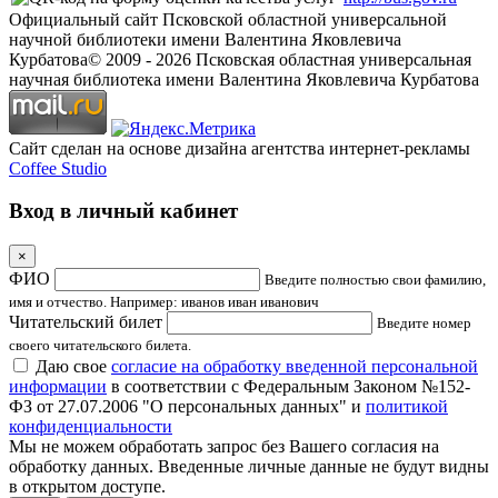
Официальный сайт Псковской областной универсальной
научной библиотеки имени Валентина Яковлевича
Курбатова
© 2009 -
2026
Псковская областная универсальная
научная библиотека имени Валентина Яковлевича Курбатова
Сайт сделан на основе дизайна агентства интернет-рекламы
Coffee Studio
Вход в личный кабинет
×
ФИО
Введите полностью свои фамилию,
имя и отчество. Например: иванов иван иванович
Читательский билет
Введите номер
своего читательского билета.
Даю свое
согласие на обработку введенной персональной
информации
в соответствии с Федеральным Законом №152-
ФЗ от 27.07.2006 "О персональных данных" и
политикой
конфиденциальности
Мы не можем обработать запрос без Вашего согласия на
обработку данных. Введенные личные данные не будут видны
в открытом доступе.