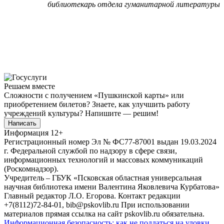
библиотекарь отдела гуманитарной литературы
Решаем вместе
Сложности с получением «Пушкинской карты» или
приобретением билетов? Знаете, как улучшить работу
учреждений культуры?
Напишите — решим!
Написать
Информация
12+
Регистрационный номер Эл № ФС77-87001 выдан 19.03.2024
г. Федеральной службой по надзору в сфере связи,
информационных технологий и массовых коммуникаций
(Роскомнадзор).
Учредитель – ГБУК «Псковская областная универсальная
научная библиотека имени Валентина Яковлевича Курбатова»
Главный редактор Л.О. Егорова. Контакт редакции
+7(8112)72-84-01, bib@pskovlib.ru
При использовании
материалов прямая ссылка на сайт pskovlib.ru обязательна.
Информационная безопасность: как не поддаться на уловки