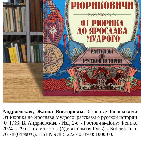
Андриевская, Жанна Викторовна.
Славные Рюриковичи.
От Рюрика до Ярослава Мудрого: рассказы о русской истории:
[0+] / Ж. В. Андриевская. - Изд. 2-е. - Ростов-на-Дону: Феникс,
2024. - 79 с.: цв. ил.; 25. - (Удивительная Русь). - Библиогр.: с.
76-78 (64 назв.). - ISBN 978-5-222-40539-0: 1000-00.