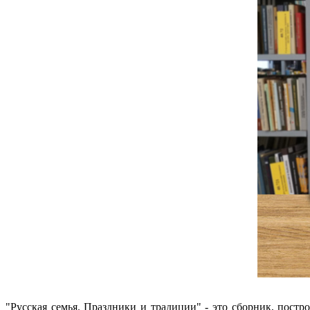
"Русская семья. Праздники и традиции" - это сборник, пост