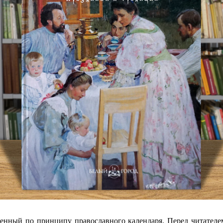
роенный по принципу православного календаря. Перед читателе