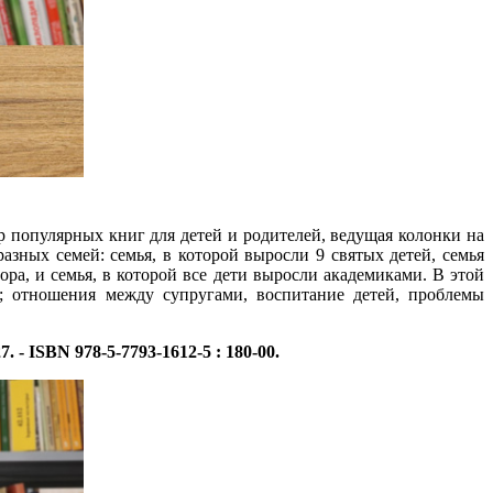
р популярных книг для детей и родителей, ведущая колонки на
ных семей: семья, в которой выросли 9 святых детей, семья
ра, и семья, в которой все дети выросли академиками. В этой
е; отношения между супругами, воспитание детей, проблемы
27. - ISBN 978-5-7793-1612-5 : 180-00.