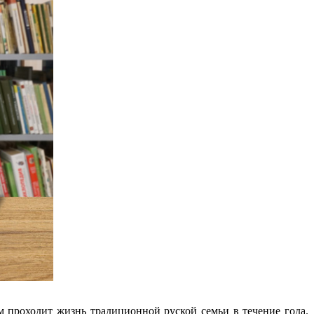
м проходит жизнь традиционной руской семьи в течение года.