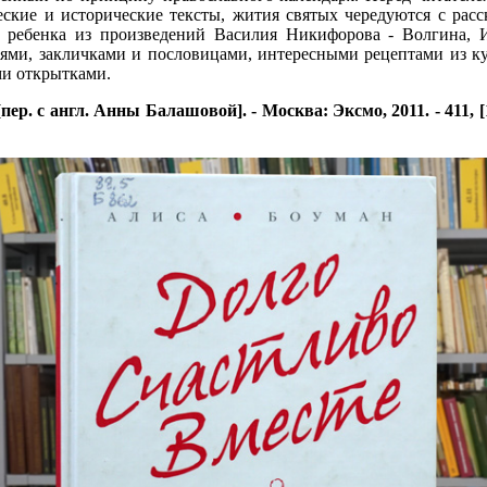
ские и исторические тексты, жития святых чередуются с расск
ми ребенка из произведений Василия Никифорова - Волгина,
нями, закличками и пословицами, интересными рецептами из к
ми открытками.
р. с англ. Анны Балашовой]. - Москва: Эксмо, 2011. - 411, [1] с