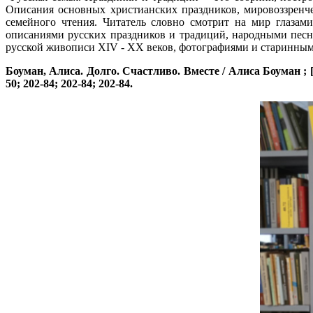
Описания основных христианских праздников, мировоззренче
семейного чтения. Читатель словно смотрит на мир глаза
описаниями русских праздников и традиций, народными пес
русской живописи XIV - XX веков, фотографиями и старинны
Боуман, Алиса. Долго. Счастливо. Вместе / Алиса Боуман ; [пе
50; 202-84; 202-84; 202-84.