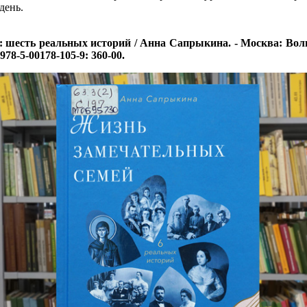
день.
есть реальных историй / Анна Сапрыкина. - Москва: Вольный
78-5-00178-105-9: 360-00.