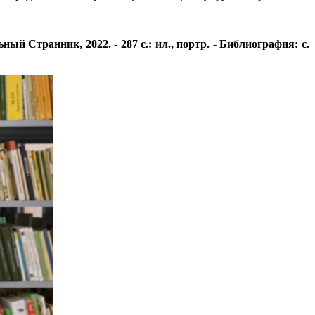
 Странник, 2022. - 287 с.: ил., портр. - Библиография: с.