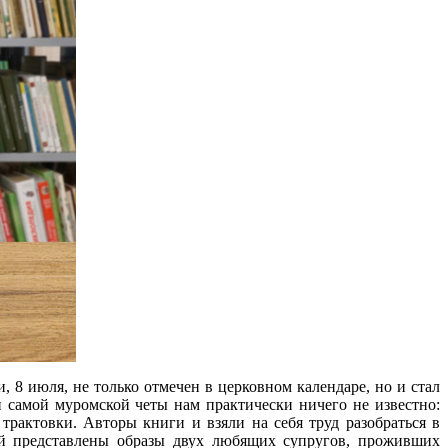
 8 июля, не только отмечен в церковном календаре, но и стал
 самой муромской четы нам практически ничего не известно:
рактовки. Авторы книги и взяли на себя труд разобраться в
ой представлены образы двух любящих супругов, проживших