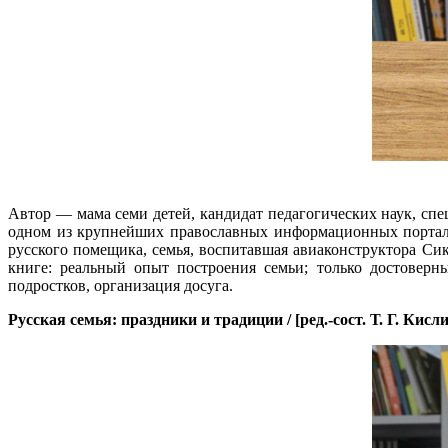
Автор — мама семи детей, кандидат педагогических наук, спе
одном из крупнейших православных информационных порталов
русского помещика, семья, воспитавшая авиаконструктора Сик
книге: реальный опыт построения семьи; только достоверн
подростков, организация досуга.
Русская семья: праздники и традиции
/ [ред.-сост. Т. Г. Кис