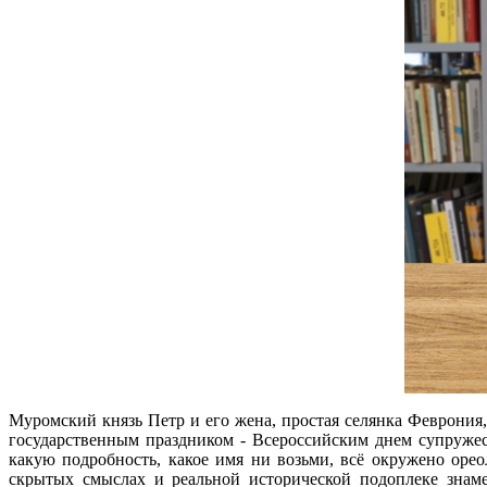
Муромский князь Петр и его жена, простая селянка Феврония,
государственным праздником - Всероссийским днем супружес
какую подробность, какое имя ни возьми, всё окружено оре
скрытых смыслах и реальной исторической подоплеке знам