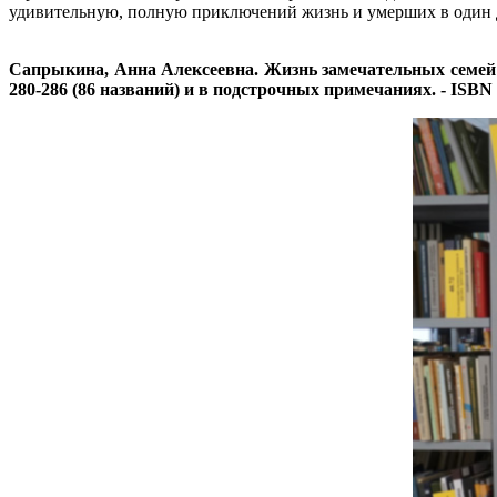
удивительную, полную приключений жизнь и умерших в один 
Сапрыкина, Анна Алексеевна. Жизнь замечательных семей: ш
280-286 (86 названий) и в подстрочных примечаниях. - ISBN 9