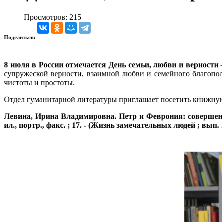
Просмотров: 215
Поделиться:
8 июля в России отмечается День семьи, любви и верности
супружеской верности, взаимной любви и семейного благопо
чистоты и простоты.
Отдел гуманитарной литературы приглашает посетить книжную в
Левина, Ирина Владимировна. Петр и Феврония: совершенные 
ил., портр., факс. ; 17. - (Жизнь замечательных людей ; вып. 1