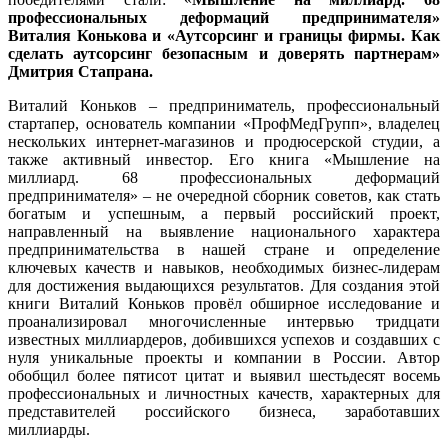
профессиональных деформаций предпринимателя»
Виталия Конькова и «Аутсорсинг и границы фирмы. Как
сделать аутсорсинг безопасным и доверять партнерам»
Дмитрия Стапрана.
Виталий Коньков – предприниматель, профессиональный
стартапер, основатель компании «ПрофМедГрупп», владелец
нескольких интернет-магазинов и продюсерской студии, а
также активный инвестор. Его книга «Мышление на
миллиард. 68 профессиональных деформаций
предпринимателя» – не очередной сборник советов, как стать
богатым и успешным, а первый российский проект,
направленный на выявление национального характера
предпринимательства в нашей стране и определение
ключевых качеств и навыков, необходимых бизнес-лидерам
для достижения выдающихся результатов. Для создания этой
книги Виталий Коньков провёл обширное исследование и
проанализировал многочисленные интервью тридцати
известных миллиардеров, добившихся успехов и создавших с
нуля уникальные проекты и компании в России. Автор
обобщил более пятисот цитат и выявил шестьдесят восемь
профессиональных и личностных качеств, характерных для
представителей российского бизнеса, заработавших
миллиарды.