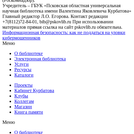
(Роскомнадзор).
Учредитель – ГБУК «Псковская областная универсальная
научная библиотека имени Валентина Яковлевича Курбатова»
Главный редактор Л.О. Егорова. Контакт редакции
+7(8112)72-84-01, bib@pskovlib.ru
При использовании
материалов прямая ссылка на сайт pskovlib.ru обязательна.
Информационная безопасность: как не поддаться на уловки
кибермошенников
Меню
О библиотеке
Электронная библиотека
Услуги
Ресурсы
Каталоги
Проекты
Кабинет Курбатова
Клубы
Коллегам
Магазин
Книга памяти
Меню
О библиотеке