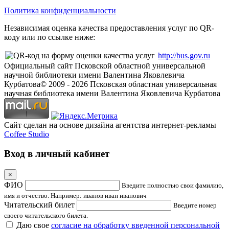
Политика конфиденциальности
Независимая оценка качества предоставления услуг по QR-
коду или по ссылке ниже:
http://bus.gov.ru
Официальный сайт Псковской областной универсальной
научной библиотеки имени Валентина Яковлевича
Курбатова
© 2009 -
2026
Псковская областная универсальная
научная библиотека имени Валентина Яковлевича Курбатова
Сайт сделан на основе дизайна агентства интернет-рекламы
Coffee Studio
Вход в личный кабинет
×
ФИО
Введите полностью свои фамилию,
имя и отчество. Например: иванов иван иванович
Читательский билет
Введите номер
своего читательского билета.
Даю свое
согласие на обработку введенной персональной