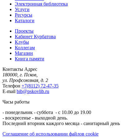
Электронная библиотека
Услуги
Ресурсы
Каталоги
Проекты
Кабинет Курбатова
Клубы
Коллегам
Магазин
Книга памяти
Контакты
Адрес
180000, г. Псков,
ул. Профсоюзная, д. 2
Телефон
+7(8112) 72-47-35
E-mail
bib@pskovlib.ru
Часы работы
- понедельник - суббота - с 10.00 до 19.00
- воскресенье - выходной день.
Последний вторник каждого месяца - санитарный день
Соглашение об использовании файлов cookie