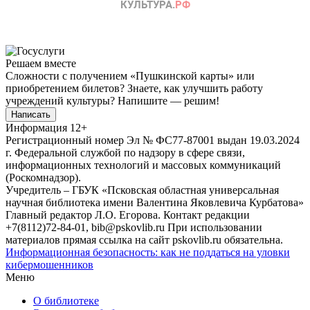
Решаем вместе
Сложности с получением «Пушкинской карты» или
приобретением билетов? Знаете, как улучшить работу
учреждений культуры?
Напишите — решим!
Написать
Информация
12+
Регистрационный номер Эл № ФС77-87001 выдан 19.03.2024
г. Федеральной службой по надзору в сфере связи,
информационных технологий и массовых коммуникаций
(Роскомнадзор).
Учредитель – ГБУК «Псковская областная универсальная
научная библиотека имени Валентина Яковлевича Курбатова»
Главный редактор Л.О. Егорова. Контакт редакции
+7(8112)72-84-01, bib@pskovlib.ru
При использовании
материалов прямая ссылка на сайт pskovlib.ru обязательна.
Информационная безопасность: как не поддаться на уловки
кибермошенников
Меню
О библиотеке