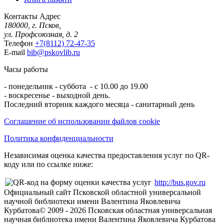
Контакты
Адрес
180000, г. Псков,
ул. Профсоюзная, д. 2
Телефон
+7(8112) 72-47-35
E-mail
bib@pskovlib.ru
Часы работы
- понедельник - суббота - с 10.00 до 19.00
- воскресенье - выходной день.
Последний вторник каждого месяца - санитарный день
Соглашение об использовании файлов cookie
Политика конфиденциальности
Независимая оценка качества предоставления услуг по QR-
коду или по ссылке ниже:
http://bus.gov.ru
Официальный сайт Псковской областной универсальной
научной библиотеки имени Валентина Яковлевича
Курбатова
© 2009 -
2026
Псковская областная универсальная
научная библиотека имени Валентина Яковлевича Курбатова