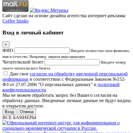
Сайт сделан на основе дизайна агентства интернет-рекламы
Coffee Studio
Вход в личный кабинет
×
ФИО
Введите полностью свои фамилию,
имя и отчество. Например: иванов иван иванович
Читательский билет
Введите номер
своего читательского билета.
Даю свое
согласие на обработку введенной персональной
информации
в соответствии с Федеральным Законом №152-
ФЗ от 27.07.2006 "О персональных данных" и
политикой
конфиденциальности
Мы не можем обработать запрос без Вашего согласия на
обработку данных. Введенные личные данные не будут видны
в открытом доступе.
Отмена
ВСЕ БАННЕРЫ