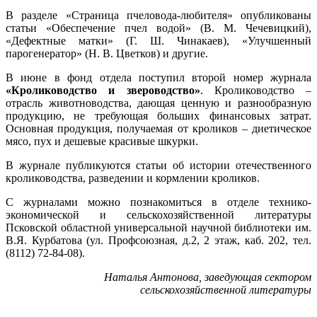
В разделе «Страница пчеловода-любителя» опубликованы
статьи «Обеспечение пчел водой» (В. М. Чечевицкий),
«Дефектные матки» (Г. Ш. Чинакаев), «Улучшенный
парогенератор» (Н. В. Цветков) и другие.
В июне в фонд отдела поступил второй номер журнала
«Кролиководство и звероводство»
. Кролиководство –
отрасль животноводства, дающая ценную и разнообразную
продукцию, не требующая больших финансовых затрат.
Основная продукция, получаемая от кроликов – диетическое
мясо, пух и дешевые красивые шкурки.
В журнале публикуются статьи об истории отечественного
кролиководства, разведении и кормлении кроликов.
С журналами можно познакомиться в отделе технико-
экономической и сельскохозяйственной литературы
Псковской областной универсальной научной библиотеки им.
В.Я. Курбатова (ул. Профсоюзная, д.2, 2 этаж, каб. 202, тел.
(8112) 72-84-08).
Наталья Антонова, заведующая сектором
сельскохозяйственной литературы