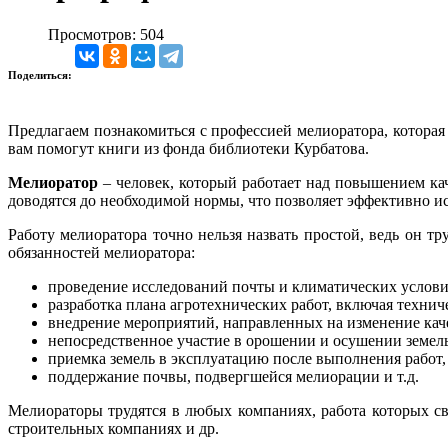
Просмотров: 504
Поделиться:
Предлагаем познакомиться с профессией мелиоратора, которая
вам помогут книги из фонда библиотеки Курбатова.
Мелиоратор
– человек, который работает над повышением кач
доводятся до необходимой нормы, что позволяет эффективно ис
Работу мелиоратора точно нельзя назвать простой, ведь он тр
обязанностей мелиоратора:
проведение исследований почты и климатических услови
разработка плана агротехнических работ, включая технич
внедрение мероприятий, направленных на изменение каче
непосредственное участие в орошении и осушении земель
приемка земель в эксплуатацию после выполнения работ,
поддержание почвы, подвергшейся мелиорации и т.д.
Мелиораторы трудятся в любых компаниях, работа которых св
строительных компаниях и др.