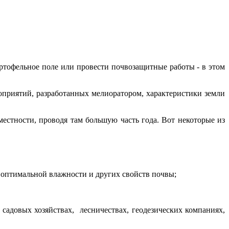
артофельное поле или провести почвозащитные работы - в этом
роприятий, разработанных мелиоратором, характеристики земли
 местности, проводя там большую часть года. Вот некоторые из
 оптимальной влажности и других свойств почвы;
садовых хозяйствах, лесничествах, геодезических компаниях,