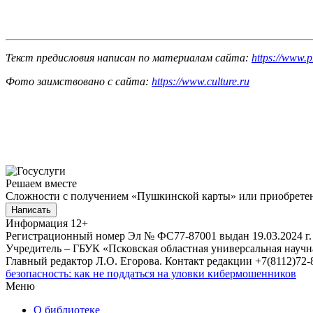
Текст предисловия написан по материалам сайта:
https://www.p
Фото заимствовано с сайта:
https://www.culture.ru
Решаем вместе
Сложности с получением «Пушкинской карты» или приобретени
Написать
Информация
12+
Регистрационный номер Эл № ФС77-87001 выдан 19.03.2024 г.
Учредитель – ГБУК «Псковская областная универсальная науч
Главный редактор Л.О. Егорова. Контакт редакции +7(8112)72-8
безопасность: как не поддаться на уловки кибермошенников
Меню
О библиотеке