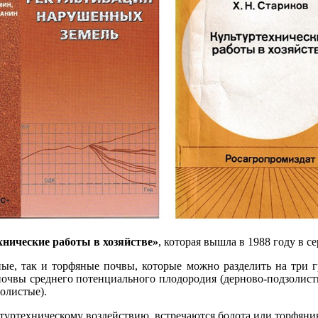
нические работы в хозяйстве»
, которая вышла в 1988 году в 
ые, так и торфяные почвы, которые можно разделить на три 
 почвы среднего потенциального плодородия (дерново-подзолисты
олистые).
уртехническому воздействию, встречаются болота или торфяни