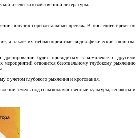
ской и сельскохозяйственной литературы.
ение получил горизонтальный дренаж. В последнее время он
е, а также их неблагоприятные водно-физические свойства.
 дренирование будет проводиться в комплексе с другими
х мероприятий отводится безотвальному глубокому рыхлению
ы.
ему с учетом глубокого рыхления и кротования.
своение земель под сельскохозяйственные культуры, сенокосы и