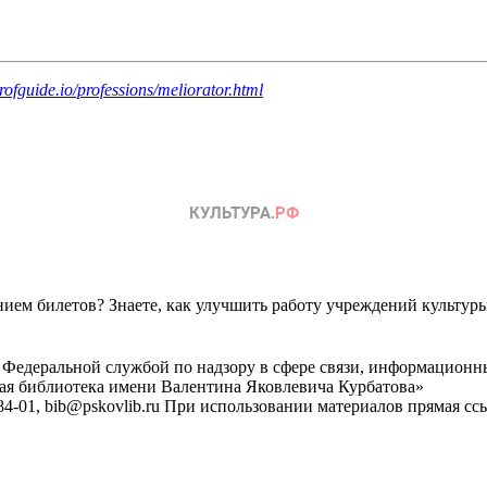
rofguide.io/professions/meliorator.html
ем билетов? Знаете, как улучшить работу учреждений культур
 Федеральной службой по надзору в сфере связи, информационн
ная библиотека имени Валентина Яковлевича Курбатова»
4-01, bib@pskovlib.ru
При использовании материалов прямая ссылк