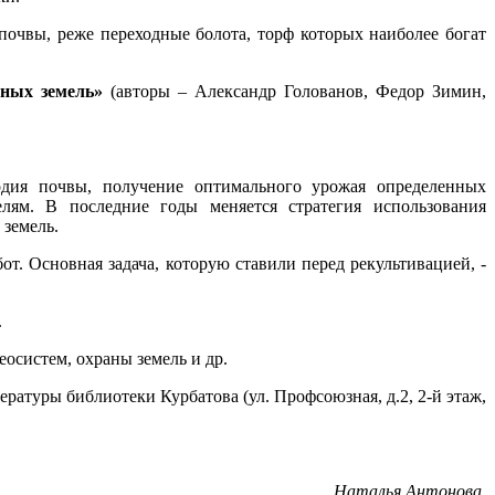
очвы, реже переходные болота, торф которых наиболее богат
ных земель»
(авторы – Александр Голованов, Федор Зимин,
одия почвы, получение оптимального урожая определенных
лям. В последние годы меняется стратегия использования
 земель.
т. Основная задача, которую ставили перед рекультивацией, -
.
осистем, охраны земель и др.
ратуры библиотеки Курбатова (ул. Профсоюзная, д.2, 2-й этаж,
Наталья Антонова,