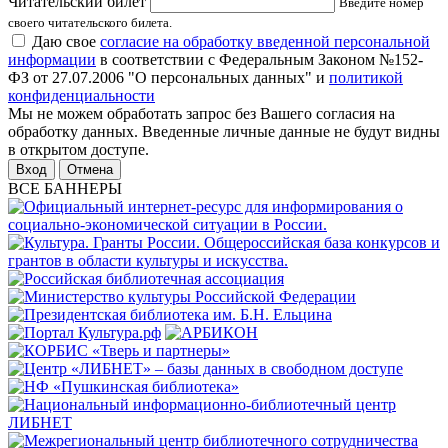
Читательский билет
Введите номер
своего читательского билета.
Даю свое
согласие на обработку введенной персональной
информации
в соответствии с Федеральным Законом №152-
ФЗ от 27.07.2006 "О персональных данных" и
политикой
конфиденциальности
Мы не можем обработать запрос без Вашего согласия на
обработку данных. Введенные личные данные не будут видны
в открытом доступе.
Отмена
ВСЕ БАННЕРЫ