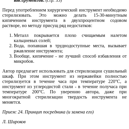
инструментов.
(стр. 35)
Перед употреблением хирургический инструмент необходимо
стерилизовать. Это можно делать 15-30-минутным
кипячением инструмента в двухпроцентном содовом
растворе, но методу присущ ряд недостатков:
Металл покрывается плохо счищаемым налетом
кальциевых солей;
Вода, попавшая в труднодоступные места, вызывает
ржавление инструмента;
Вообще, кипячение - не лучший способ избавления от
микробов.
Автор предлагает использовать для стерилизации сушильный
шкаф. При этом инструмент из нержавейки полностью
стерилизуется в течение часа при температуре 220°С, а
инструмент из углеродистой стали - в течение получаса при
температуре 200°С. По уверению автора, даже при
многократной стерилизации твердость инструмента не
меняется.
Прием: 24. Принцип посредника (и замена его)
Л. Широков