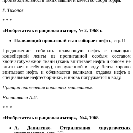
производительность таких машин и качество сбора торфа.
Р. Тихонов
* * *
«Изобретатель и рационализатор», № 2, 1968 г.
Плавающий прокатный стан собирает нефть
, стр.11
Предложение: собирать плавающую нефть с помощью
конвейерной ленты из пропитанной особым составом
хлопчатобумажной ткани (ткань впитывает нефть и совсем не
впитывает в себя воду), погруженной в воду. Лента хорошо
впитывает нефть и обжимается валиками, отдавая нефть в
специальные нефтесборники, и вновь погружается в воду.
Принцип применения пористых материалов.
Нониашвили А.И.
* * *
«Изобретатель и рационализатор», №4, 1968
А. Даниленко. Стерилизация хирургических