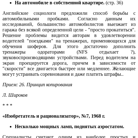
На автомобиле в собственной квартире.
(стр. 36)
Английские социологи предложили способ борьбы с
автомобильными пробками. Согласно данным их
исследований, большинство автомобилистов выезжает из
гаража без всякой определенной цели - "просто прокатиться".
Решение проблемы видится авторам в удовлетворении
водителей "поездками" на тренажерах, применяющихся для
обучения шоферов. Для этого достаточно дополнить
тренажеры одораторами (NFS отдыхает ?),
звуковоспроизводящими устройствами. Перед водителем на
экран проецируется дорога, причем в зависимости от
"скорости" все двигается быстрее или медленнее. Желающие
могут устраивать соревнования и даже платить штрафы..
Прием: 26. Принцип копирования
Л. Широков
* * *
«Изобретатель и рационализатор», №7, 1968 г.
Несколько мощных ламп, поднятых аэростатом.
Специалисты считают одним из наиболее простых и