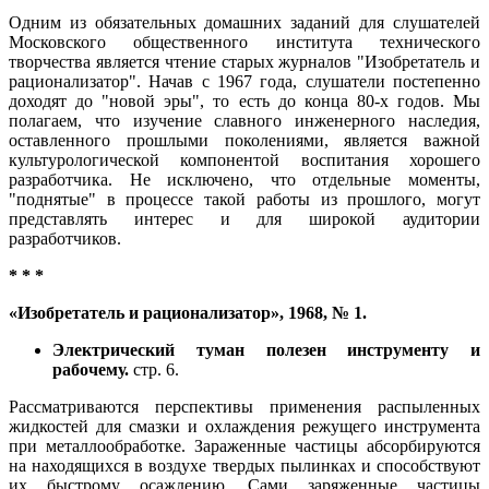
Одним из обязательных домашних заданий для слушателей
Московского общественного института технического
творчества является чтение старых журналов "Изобретатель и
рационализатор". Начав с 1967 года, слушатели постепенно
доходят до "новой эры", то есть до конца 80-х годов. Мы
полагаем, что изучение славного инженерного наследия,
оставленного прошлыми поколениями, является важной
культурологической компонентой воспитания хорошего
разработчика. Не исключено, что отдельные моменты,
"поднятые" в процессе такой работы из прошлого, могут
представлять интерес и для широкой аудитории
разработчиков.
* * *
«Изобретатель и рационализатор», 1968, № 1.
Электрический туман полезен инструменту и
рабочему.
стр. 6.
Рассматриваются перспективы применения распыленных
жидкостей для смазки и охлаждения режущего инструмента
при металлообработке. Зараженные частицы абсорбируются
на находящихся в воздухе твердых пылинках и способствуют
их быстрому осаждению. Сами заряженные частицы