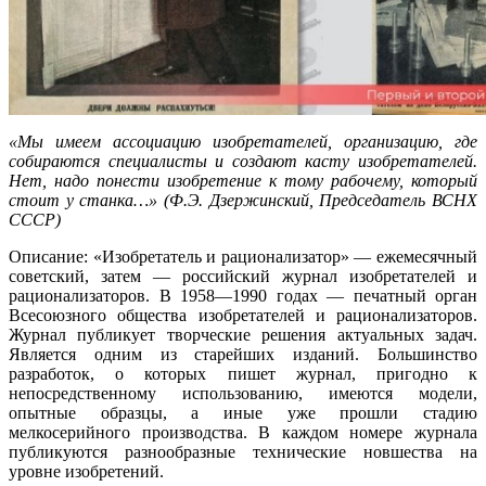
«Мы имеем ассоциацию изобретателей, организацию, где
собираются специалисты и создают касту изобретателей.
Нет, надо понести изобретение к тому рабочему, который
стоит у станка…» (Ф.Э. Дзержинский, Председатель ВСНХ
СССР)
Описание: «Изобретатель и рационализатор» — ежемесячный
советский, затем — российский журнал изобретателей и
рационализаторов. В 1958—1990 годах — печатный орган
Всесоюзного общества изобретателей и рационализаторов.
Журнал публикует творческие решения актуальных задач.
Является одним из старейших изданий. Большинство
разработок, о которых пишет журнал, пригодно к
непосредственному использованию, имеются модели,
опытные образцы, а иные уже прошли стадию
мелкосерийного производства. В каждом номере журнала
публикуются разнообразные технические новшества на
уровне изобретений.