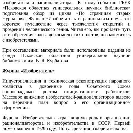
изобретателя и рационализатора.
К этому событию ГБУК
«Псковская областная универсальная научная библиотека»
подготовила обзор из цикла «По страницам старых
журналов». Журнал «Изобретатель и рационализатор» - это
короткое путешествие через тысячелетия открытий и
прозрений человеческого гения. Читая его, вы пройдете путь
от изобретения колеса до космических полетов, познакомитесь
с изобретателями.
При составлении материала были использованы издания из
фонда Псковской областной универсальной научной
библиотеки им. В. Я. Курбатова.
Журнал «Изобретатель»
Индустриализация и техническая реконструкция народного
хозяйства в довоенные годы Советского Союза
сопровождалась ростом инициативности работников.
Массовое движение изобретателей-рационализаторов вывело
на передний план вопрос о его организационном
оформлении.
Журнал «Изобретатель» сыграл видную роль в организации
рационализаторства и изобретательства в СССР. Первый
номер вышел в 1929 году. Популяризация изобретательства –