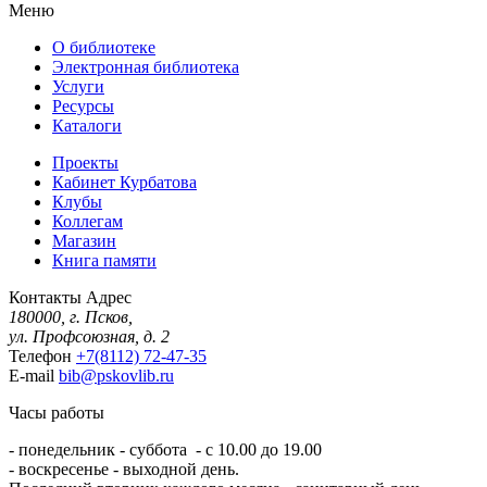
Меню
О библиотеке
Электронная библиотека
Услуги
Ресурсы
Каталоги
Проекты
Кабинет Курбатова
Клубы
Коллегам
Магазин
Книга памяти
Контакты
Адрес
180000, г. Псков,
ул. Профсоюзная, д. 2
Телефон
+7(8112) 72-47-35
E-mail
bib@pskovlib.ru
Часы работы
- понедельник - суббота - с 10.00 до 19.00
- воскресенье - выходной день.