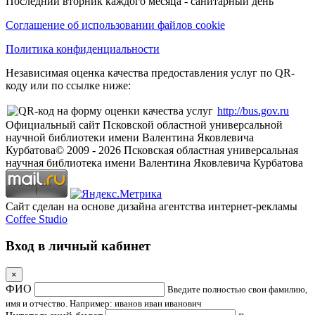
Последний вторник каждого месяца - санитарный день
Соглашение об использовании файлов cookie
Политика конфиденциальности
Независимая оценка качества предоставления услуг по QR-
коду или по ссылке ниже:
http://bus.gov.ru
Официальный сайт Псковской областной универсальной
научной библиотеки имени Валентина Яковлевича
Курбатова
© 2009 -
2026
Псковская областная универсальная
научная библиотека имени Валентина Яковлевича Курбатова
Сайт сделан на основе дизайна агентства интернет-рекламы
Coffee Studio
Вход в личный кабинет
×
ФИО
Введите полностью свои фамилию,
имя и отчество. Например: иванов иван иванович