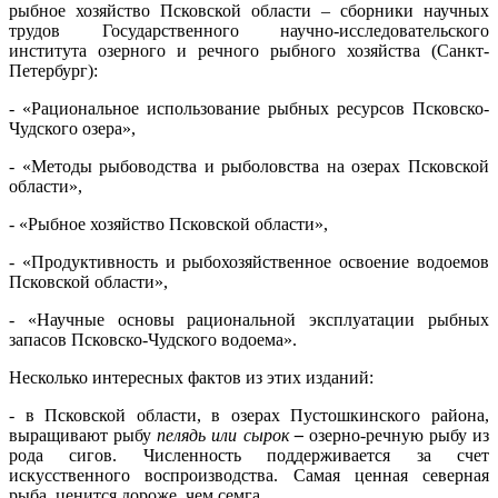
рыбное хозяйство Псковской области – сборники научных
трудов Государственного научно-исследовательского
института озерного и речного рыбного хозяйства (Санкт-
Петербург):
- «Рациональное использование рыбных ресурсов Псковско-
Чудского озера»,
- «Методы рыбоводства и рыболовства на озерах Псковской
области»,
- «Рыбное хозяйство Псковской области»,
- «Продуктивность и рыбохозяйственное освоение водоемов
Псковской области»,
- «Научные основы рациональной эксплуатации рыбных
запасов Псковско-Чудского водоема».
Несколько интересных фактов из этих изданий:
- в Псковской области, в озерах Пустошкинского района,
выращивают рыбу
пелядь или сырок
–
озерно-речную рыбу из
рода сигов. Численность поддерживается за счет
искусственного воспроизводства. Самая ценная северная
рыба, ценится дороже, чем семга.