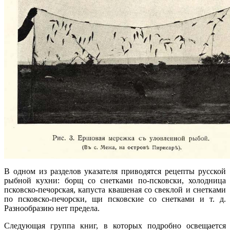
В одном из разделов указателя приводятся рецепты русской
рыбной кухни: борщ со снетками по-псковски, холодница
псковско-печорская, капуста квашеная со свеклой и снетками
по псковско-печорски, щи псковские со снетками и т. д.
Разнообразию нет предела.
Следующая группа книг, в которых подробно освещается