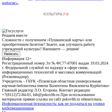
водоеме»
.
Решаем вместе
Сложности с получением «Пушкинской карты» или
приобретением билетов? Знаете, как улучшить работу
учреждений культуры?
Напишите — решим!
Написать
Информация
12+
Регистрационный номер Эл № ФС77-87001 выдан 19.03.2024
г. Федеральной службой по надзору в сфере связи,
информационных технологий и массовых коммуникаций
(Роскомнадзор).
Учредитель – ГБУК «Псковская областная универсальная
научная библиотека имени Валентина Яковлевича Курбатова»
Главный редактор Л.О. Егорова. Контакт редакции
+7(8112)72-84-01, bib@pskovlib.ru
При использовании
материалов прямая ссылка на сайт pskovlib.ru обязательна.
Информационная безопасность: как не поддаться на уловки
кибермошенников