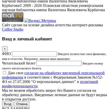
научной библиотеки имени Валентина Яковлевича
Курбатова
© 2009 -
2026
Псковская областная универсальная
научная библиотека имени Валентина Яковлевича Курбатова
Сайт сделан на основе дизайна агентства интернет-рекламы
Coffee Studio
Вход в личный кабинет
×
ФИО
Введите полностью свои фамилию,
имя и отчество. Например: иванов иван иванович
Читательский билет
Введите номер
своего читательского билета.
Даю свое
согласие на обработку введенной персональной
информации
в соответствии с Федеральным Законом №152-
ФЗ от 27.07.2006 "О персональных данных" и
политикой
конфиденциальности
Мы не можем обработать запрос без Вашего согласия на
обработку данных. Введенные личные данные не будут видны
в открытом доступе.
Отмена
ВСЕ БАННЕРЫ