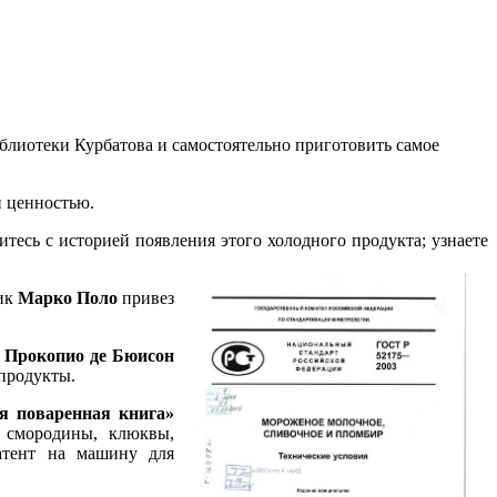
блиотеки Курбатова и самостоятельно приготовить самое
 ценностью.
тесь с историей появления этого холодного продукта; узнаете
ник
Марко Поло
привез
и
Прокопио де Бюисон
 продукты.
я поваренная книга»
, смородины, клюквы,
тент на машину для