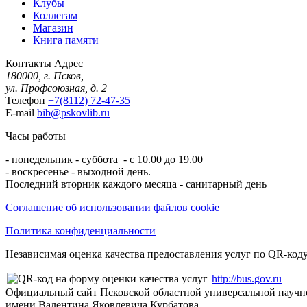
Клубы
Коллегам
Магазин
Книга памяти
Контакты
Адрес
180000, г. Псков,
ул. Профсоюзная, д. 2
Телефон
+7(8112) 72-47-35
E-mail
bib@pskovlib.ru
Часы работы
- понедельник - суббота - с 10.00 до 19.00
- воскресенье - выходной день.
Последний вторник каждого месяца - санитарный день
Соглашение об использовании файлов cookie
Политика конфиденциальности
Независимая оценка качества предоставления услуг по QR-коду
http://bus.gov.ru
Официальный сайт Псковской областной универсальной научн
имени Валентина Яковлевича Курбатова