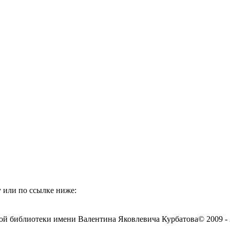
 или по ссылке ниже:
ой библиотеки имени Валентина Яковлевича Курбатова
© 2009 -