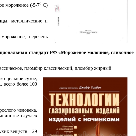
0
ое мороженое (-5-7
С)
ицы, металлические и
мороженое, перечень
циональный стандарт РФ «Мороженое молочное, сливочное
ассическое, пломбир
классический, пломбир жирный.
ко цельное сухое,
, всего более 100
рослого человека.
ьшинстве случаев
ухих веществ – 29