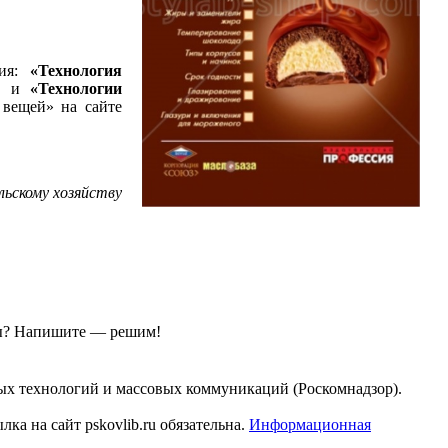
ния:
«Технология
з) и
«Технологии
 вещей» на сайте
ьскому хозяйству
ы?
Напишите — решим!
ых технологий и массовых коммуникаций (Роскомнадзор).
а на сайт pskovlib.ru обязательна.
Информационная