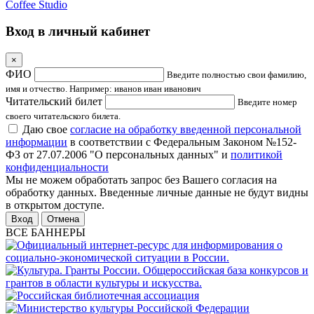
Coffee Studio
Вход в личный кабинет
×
ФИО
Введите полностью свои фамилию,
имя и отчество. Например: иванов иван иванович
Читательский билет
Введите номер
своего читательского билета.
Даю свое
согласие на обработку введенной персональной
информации
в соответствии с Федеральным Законом №152-
ФЗ от 27.07.2006 "О персональных данных" и
политикой
конфиденциальности
Мы не можем обработать запрос без Вашего согласия на
обработку данных. Введенные личные данные не будут видны
в открытом доступе.
Отмена
ВСЕ БАННЕРЫ