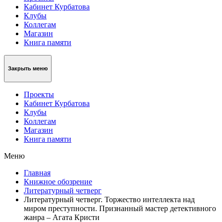
Кабинет Курбатова
Клубы
Коллегам
Магазин
Книга памяти
Закрыть меню
Проекты
Кабинет Курбатова
Клубы
Коллегам
Магазин
Книга памяти
Меню
Главная
Книжное обозрение
Литературный четверг
Литературный четверг. Торжество интеллекта над
миром преступности. Признанный мастер детективного
жанра – Агата Кристи