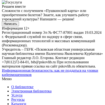
Решаем вместе
Сложности с получением «Пушкинской карты» или
приобретением билетов? Знаете, как улучшить работу
учреждений культуры?
Напишите — решим!
Написать
Информация
12+
Регистрационный номер Эл № ФС77-87001 выдан 19.03.2024
г. Федеральной службой по надзору в сфере связи,
информационных технологий и массовых коммуникаций
(Роскомнадзор).
Учредитель – ГБУК «Псковская областная универсальная
научная библиотека имени Валентина Яковлевича Курбатова»
Главный редактор Л.О. Егорова. Контакт редакции
+7(8112)72-84-01, bib@pskovlib.ru
При использовании
материалов прямая ссылка на сайт pskovlib.ru обязательна.
Информационная безопасность: как не поддаться на уловки
кибермошенников
Меню
О библиотеке
Электронная библиотека
Услуги
Ресурсы
Каталоги