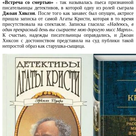
«Встреча со смертью»
- так называлась пьеса признанной
писательницы детективов, в которой одну из ролей сыграла
Джоан Хиксон
. После того как занавес был опущен, актрисе
пришла записка от самой Агаты Кристи, которая в то время
присутствовала на спектакле. Записка гласила:
«Надеюсь, в
один прекрасный день вы сыграете мою дорогую мисс Марпл»
.
К счастью, надежды писательницы оправдались, и Джоан
Хиксон с достоинством представила на суд публики такой
непростой образ как старушка-сыщица.