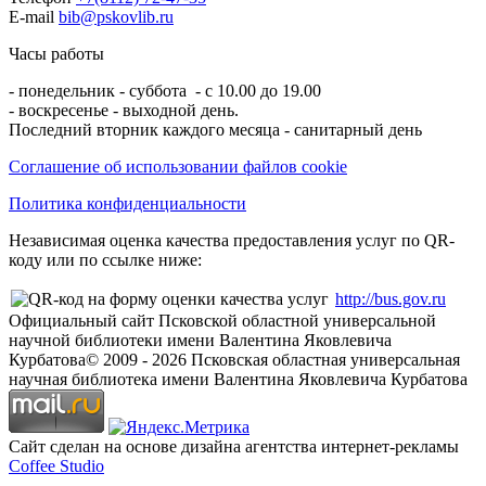
E-mail
bib@pskovlib.ru
Часы работы
- понедельник - суббота - с 10.00 до 19.00
- воскресенье - выходной день.
Последний вторник каждого месяца - санитарный день
Соглашение об использовании файлов cookie
Политика конфиденциальности
Независимая оценка качества предоставления услуг по QR-
коду или по ссылке ниже:
http://bus.gov.ru
Официальный сайт Псковской областной универсальной
научной библиотеки имени Валентина Яковлевича
Курбатова
© 2009 -
2026
Псковская областная универсальная
научная библиотека имени Валентина Яковлевича Курбатова
Сайт сделан на основе дизайна агентства интернет-рекламы
Coffee Studio