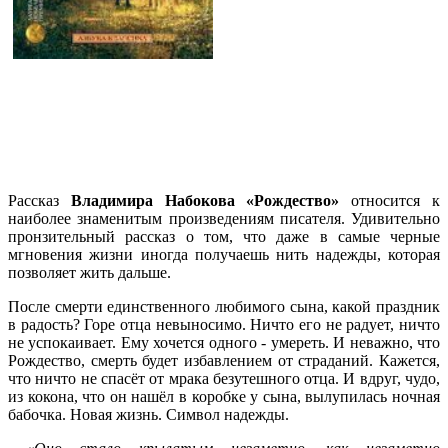
Рассказ
Владимира Набокова «Рождество»
относится к
наиболее знаменитым произведениям писателя. Удивительно
пронзительный рассказ о том, что даже в самые черные
мгновения жизни иногда получаешь нить надежды, которая
позволяет жить дальше.
После смерти единственного любимого сына, какой праздник
в радость? Горе отца невыносимо. Ничто его не радует, ничто
не успокаивает. Ему хочется одного - умереть. И неважно, что
Рождество, смерть будет избавлением от страданий. Кажется,
что ничто не спасёт от мрака безутешного отца. И вдруг, чудо,
из кокона, что он нашёл в коробке у сына, вылупилась ночная
бабочка. Новая жизнь. Символ надежды.