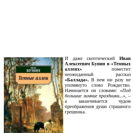
И даже скептический
Иван
Алексеевич Бунин в «Темных
аллеях»
поместит
неожиданный рассказ
«Баллада».
В нем ни разу не
упомянуто слово Рождество.
Начинается он словами:
«Под
большие зимние праздники...»,
–
а заканчивается чудом
преображения души страшного
грешника.