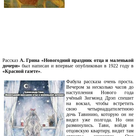
Рассказ
А. Грина «Новогодний праздник отца и маленькой
дочери»
был написан и впервые опубликован в 1922 году в
«Красной газете»
.
Фабула рассказа очень проста.
Вечером за несколько часов до
наступления Нового года
учёный Зигмонд Дрэп спешит
на вокзал, чтобы встретить
свою четырнадцатилетнюю
дочь Тавинию, которую он не
видел уже полгода. Но они
разминулись. Тави, войдя в
отцовскую квартиру, видит там