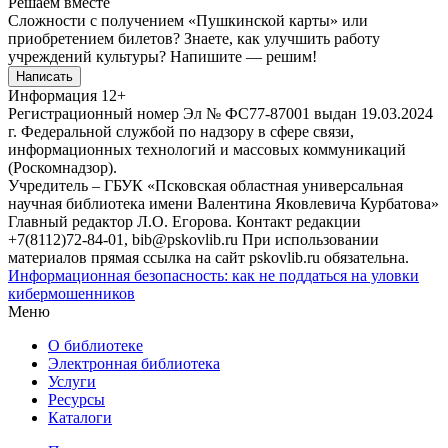
Решаем вместе
Сложности с получением «Пушкинской карты» или
приобретением билетов? Знаете, как улучшить работу
учреждений культуры?
Напишите — решим!
Написать
Информация
12+
Регистрационный номер Эл № ФС77-87001 выдан 19.03.2024
г. Федеральной службой по надзору в сфере связи,
информационных технологий и массовых коммуникаций
(Роскомнадзор).
Учредитель – ГБУК «Псковская областная универсальная
научная библиотека имени Валентина Яковлевича Курбатова»
Главный редактор Л.О. Егорова. Контакт редакции
+7(8112)72-84-01, bib@pskovlib.ru
При использовании
материалов прямая ссылка на сайт pskovlib.ru обязательна.
Информационная безопасность: как не поддаться на уловки
кибермошенников
Меню
О библиотеке
Электронная библиотека
Услуги
Ресурсы
Каталоги