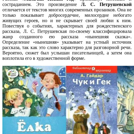
состраданием. Это произведение
Л. С. Петрушевской
отличается от текстов многих современных прозаиков. Она не
только показывает добросердечие, милосердие небогато
живущих героев, но и не скрывает своей любви к ним.
Повествуя о событиях, характерных для рождественского
рассказа, Л. С. Петрушевская по-своему классифицировала
жанр созданного ею рассказа «нынешняя сказка».
Определение «нынешняя» указывает на устный источник
рассказа, так как это слово характерно для разговорной речи.
Вероятно, сюжет был услышан писательницей, а затем она
воплотила его в художественной форме.