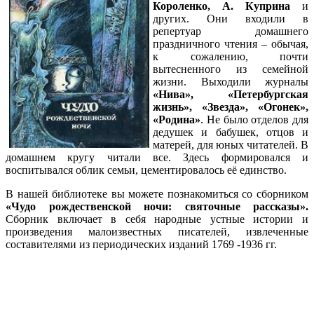
Короленко, А. Куприна
и
других. Они входили в
репертуар домашнего
праздничного чтения – обычая,
к сожалению, почти
вытесненного из семейной
жизни. Выходили журналы
«Нива», «Петербургская
жизнь», «Звезда», «Огонек»,
«Родина»
. Не было отделов для
дедушек и бабушек, отцов и
матерей, для юных читателей. В
домашнем кругу читали все. Здесь формировался и
воспитывался облик семьи, цементировалось её единство.
В нашей библиотеке вы можете познакомиться со сборником
«Чудо рождественской ночи: святочные рассказы».
Сборник включает в себя народные устные истории и
произведения малоизвестных писателей, извлеченные
составителями из периодических изданий 1769 -1936 гг.