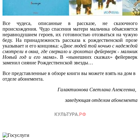
Все чудеса, описанные в рассказе, не сказочного
происхождения. Чудо спасения матери мальчика объясняется
неравнодушием героев, их готовностью отозваться на чужую
беду. На принадлежность рассказа к рождественской прозе
указывает и его концовка:
«Двое людей той ночью с надеждой
смотрели в окна, где сверкало и грохотал фейерверк - мальчик
Новый год и его мама»
. В «нынешних сказках» фейерверк
заменил сияние Рождественской звезды…
Все представленные в обзоре книги вы можете взять на дом в
отделе абонемента.
Галактионова Светлана Алексеевна,
заведующая отделом абонемента