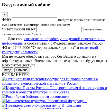
Вход в личный кабинет
×
ФИО
Введите полностью свои фамилию,
имя и отчество. Например: иванов иван иванович
Читательский билет
Введите номер
своего читательского билета.
Даю свое
согласие на обработку введенной персональной
информации
в соответствии с Федеральным Законом №152-
ФЗ от 27.07.2006 "О персональных данных" и
политикой
конфиденциальности
Мы не можем обработать запрос без Вашего согласия на
обработку данных. Введенные личные данные не будут видны
в открытом доступе.
Отмена
ВСЕ БАННЕРЫ