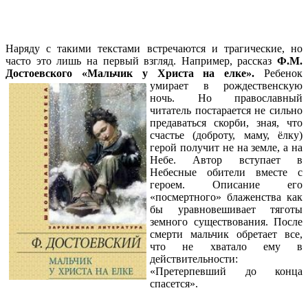
Наряду с такими текстами встречаются и трагические, но
часто это лишь на первый взгляд. Например, рассказ
Ф.М.
Достоевского «Мальчик у Христа на елке».
Ребенок
умирает в рождественскую
ночь. Но православный
читатель постарается не сильно
предаваться скорби, зная, что
счастье (доброту, маму, ёлку)
герой получит не на земле, а на
Небе. Автор вступает в
Небесные обители вместе с
героем. Описание его
«посмертного» блаженства как
бы уравновешивает тяготы
земного существования. После
смерти мальчик обретает все,
что не хватало ему в
действительности:
«Претерпевший до конца
спасется».