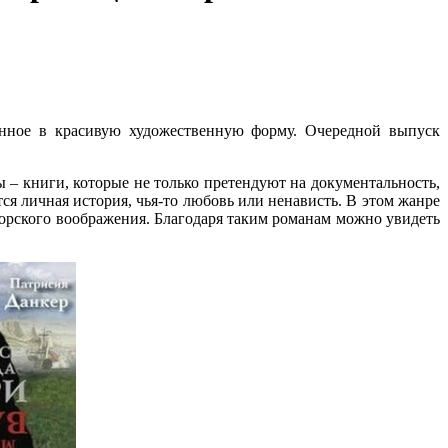
ченное в красивую художественную форму. Очередной выпуск
– книги, которые не только претендуют на документальность,
ся личная история, чья-то любовь или ненависть. В этом жанре
орского воображения. Благодаря таким романам можно увидеть