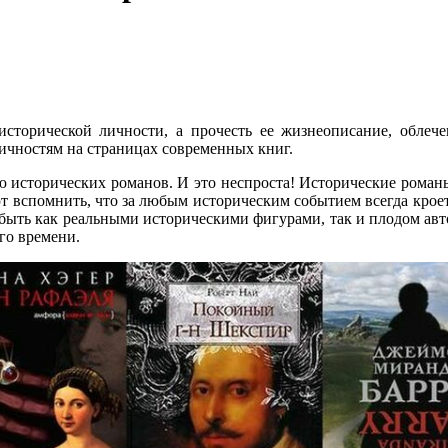
 исторической личности, а прочесть ее жизнеописание, обле
ичностям на страницах современных книг.
исторических романов. И это неспроста! Исторические романы 
ют вспомнить, что за любым историческим событием всегда кроет
 быть как реальными историческими фигурами, так и плодом авт
го времени.