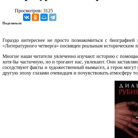
Просмотров: 3125
Поделиться:
Гораздо интереснее не просто познакомиться с биографией
«Литературного четверга» посвящен реальным историческим л
Многие наши читатели увлеченно изучают историю с помощью 
хотя бы частичную, но и трогают нас, увлекают. Они заставля
соседствуют факты и художественный вымысел, а герои могут
другую эпоху глазами очевидцев и почувствовать атмосферу то