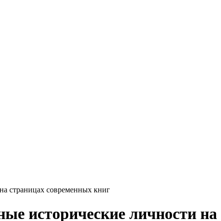
 на страницах современных книг
ные исторические личности на