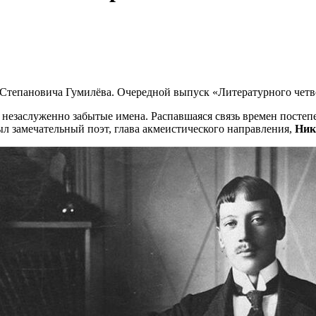
я Степановича Гумилёва. Очередной выпуск «Литературного четв
я незаслуженно забытые имена. Распавшаяся связь времен постеп
ыл замечательный поэт, глава акмеистического направления,
Ник