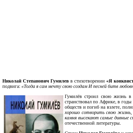
Николай Степанович Гумилев
в стихотворении
«Я конквист
подвига:
«Тогда я сам мечту свою создам И песней битв любов
Гумилёв строил свою жизнь в 
странствовал по Африке, в годы
обществ и погиб на взлете, пол
хорошо сотворить свою жизнь, 
камня высекают самые дивные 
отечественной литературы.