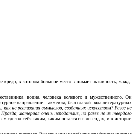
е кредо, в котором большое место занимает активность, жажда
ественника, воина, человека волевого и мужественного. Он
атурное направление – акмеизм, был главой ряда литературных
, как не реализация вымыслов, созданных искусством? Разве не
Правда, материал очень неподатлив, но разве не из твердого
ам сделал себя таким, каким остался и в легендах, и в истории