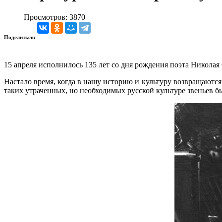
Просмотров: 3870
Поделиться:
15 апреля исполнилось 135 лет со дня рождения поэта Никола
Настало время, когда в нашу историю и культуру возвращаютс
таких утраченных, но необходимых русской культуре звеньев б