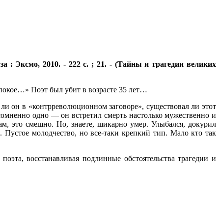
 : Эксмо, 2010. - 222 с. ; 21. - (Тайны и трагедии великих
 покое…» Поэт был убит в возрасте 35 лет…
 ли он в «контрреволюционном заговоре», существовал ли этот
есомненно одно — он встретил смерть настолько мужественно и
м, это смешно. Но, знаете, шикарно умер. Улыбался, докурил
 Пустое молодчество, но все-таки крепкий тип. Мало кто так
 поэта, восстанавливая подлинные обстоятельства трагедии и